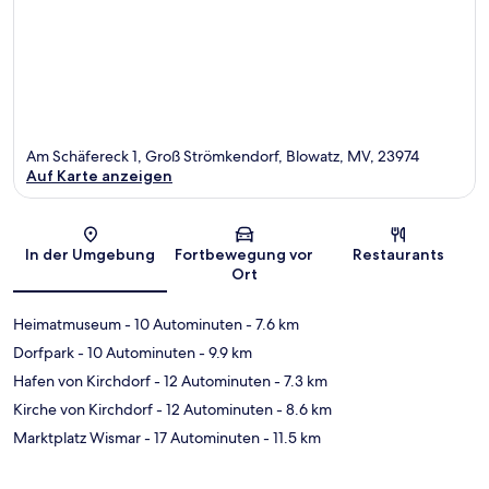
Am Schäfereck 1, Groß Strömkendorf, Blowatz, MV, 23974
Auf Karte anzeigen
Karte
In der Umgebung
Fortbewegung vor
Restaurants
Ort
Heimatmuseum
- 10 Autominuten
- 7.6 km
Dorfpark
- 10 Autominuten
- 9.9 km
Hafen von Kirchdorf
- 12 Autominuten
- 7.3 km
Kirche von Kirchdorf
- 12 Autominuten
- 8.6 km
Marktplatz Wismar
- 17 Autominuten
- 11.5 km