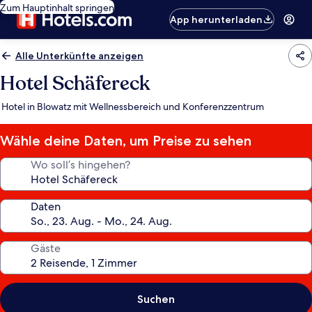
Zum Hauptinhalt springen
App herunterladen
Alle Unterkünfte anzeigen
Hotel Schäfereck
Hotel in Blowatz mit Wellnessbereich und Konferenzzentrum
Wähle deine Daten, um Preise zu sehen
Wo soll’s hingehen?
Daten
Gäste
Suchen