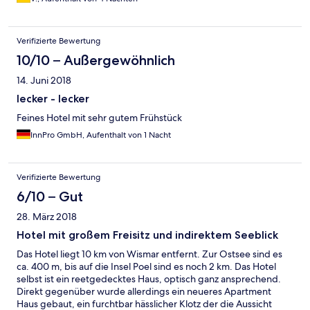
das nicht immer kompetente Personal überwacht und anleitet.
Verifizierte Bewertung
10/10 – Außergewöhnlich
14. Juni 2018
lecker - lecker
Feines Hotel mit sehr gutem Frühstück
InnPro GmbH, Aufenthalt von 1 Nacht
Verifizierte Bewertung
6/10 – Gut
28. März 2018
Hotel mit großem Freisitz und indirektem Seeblick
Das Hotel liegt 10 km von Wismar entfernt. Zur Ostsee sind es
ca. 400 m, bis auf die Insel Poel sind es noch 2 km. Das Hotel
selbst ist ein reetgedecktes Haus, optisch ganz ansprechend.
Direkt gegenüber wurde allerdings ein neueres Apartment
Haus gebaut, ein furchtbar hässlicher Klotz der die Aussicht