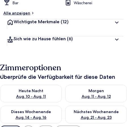
Bar
Wäscherei
Alle anzeigen
Wichtigste Merkmale
(12)
Sich wie zu Hause fühlen
(6)
Zimmeroptionen
Überprüfe die Verfügbarkeit für diese Daten
Überprüfe die Verfügbarkeit für heute Nacht, Aug. 10 - Aug. 11
Überprüfe die Verfügbarkeit fü
Heute Nacht
Morgen
Aug. 10 - Aug. 11
Aug. 11 - Aug. 12
Überprüfe die Verfügbarkeit für dieses Wochenende, Aug. 14 -
Überprüfe die Verfügbarkeit f
Dieses Wochenende
Nächstes Wochenende
Aug. 14 - Aug. 16
Aug. 21 - Aug. 23