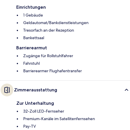
Einrichtungen
1 Gebäude
Geldautomat/Bankdienstleistungen
Tresorfach an der Rezeption
Bankettsaal
Barrierearmut
Zugänge für Rollstuhlfahrer
Fahrstuhl
Barrierearmer Flughafentransfer
Zimmerausstattung
Zur Unterhaltung
32-Zoll LED-Fernseher
Premium-Kanäle im Satellitenfernsehen
Pay-TV