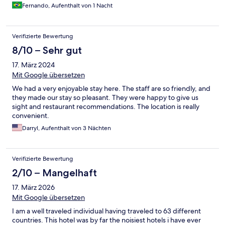
Fernando, Aufenthalt von 1 Nacht
Verifizierte Bewertung
8/10 – Sehr gut
17. März 2024
Mit Google übersetzen
We had a very enjoyable stay here. The staff are so friendly, and
they made our stay so pleasant. They were happy to give us
sight and restaurant recommendations. The location is really
convenient.
Darryl, Aufenthalt von 3 Nächten
Verifizierte Bewertung
2/10 – Mangelhaft
17. März 2026
Mit Google übersetzen
I am a well traveled individual having traveled to 63 different
countries. This hotel was by far the noisiest hotels i have ever