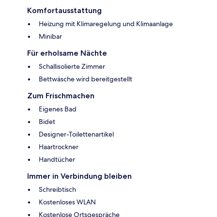
Komfortausstattung
Heizung mit Klimaregelung und Klimaanlage
Minibar
Für erholsame Nächte
Schallisolierte Zimmer
Bettwäsche wird bereitgestellt
Zum Frischmachen
Eigenes Bad
Bidet
Designer-Toilettenartikel
Haartrockner
Handtücher
Immer in Verbindung bleiben
Schreibtisch
Kostenloses WLAN
Kostenlose Ortsgespräche