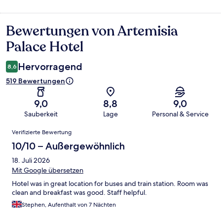
Bewertungen von Artemisia
Bewertungen
Palace Hotel
Hervorragend
8,6
519 Bewertungen
9,0
8,8
9,0
Sauberkeit
Lage
Personal & Service
Bewertungen
Verifizierte Bewertung
10/10 – Außergewöhnlich
18. Juli 2026
Mit Google übersetzen
Hotel was in great location for buses and train station. Room was
clean and breakfast was good. Staff helpful.
Stephen, Aufenthalt von 7 Nächten