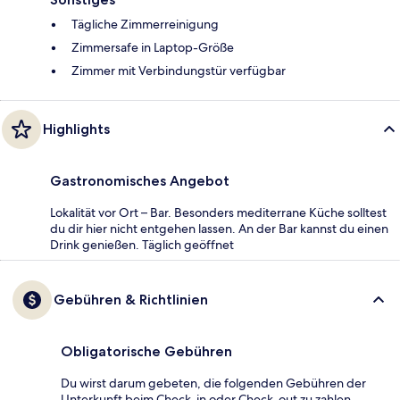
Tägliche Zimmerreinigung
Zimmersafe in Laptop-Größe
Zimmer mit Verbindungstür verfügbar
Highlights
Gastronomisches Angebot
Lokalität vor Ort – Bar. Besonders mediterrane Küche solltest
du dir hier nicht entgehen lassen. An der Bar kannst du einen
Drink genießen. Täglich geöffnet
Gebühren & Richtlinien
Obligatorische Gebühren
Du wirst darum gebeten, die folgenden Gebühren der
Unterkunft beim Check-in oder Check-out zu zahlen.