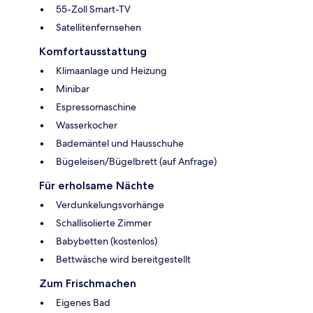
55-Zoll Smart-TV
Satellitenfernsehen
Komfortausstattung
Klimaanlage und Heizung
Minibar
Espressomaschine
Wasserkocher
Bademäntel und Hausschuhe
Bügeleisen/Bügelbrett (auf Anfrage)
Für erholsame Nächte
Verdunkelungsvorhänge
Schallisolierte Zimmer
Babybetten (kostenlos)
Bettwäsche wird bereitgestellt
Zum Frischmachen
Eigenes Bad