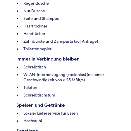
Regendusche
Nur Dusche
Seife und Shampoo
Haartrockner
Handtücher
Zahnbürste und Zahnpasta (auf Anfrage)
Toilettenpapier
Immer in Verbindung bleiben
Schreibtisch
WLAN-Internetzugang (kostenlos) (mit einer
Geschwindigkeit von > 25 MBit/s)
Telefon
Schreibtischstuhl
Speisen und Getränke
Lokaler Lieferservice für Essen
Hochstuhl
Sonstiges