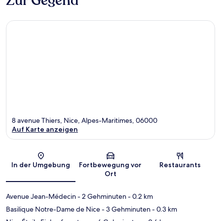
Zur Gegend
8 avenue Thiers, Nice, Alpes-Maritimes, 06000
Auf Karte anzeigen
Karte
In der Umgebung
Fortbewegung vor
Restaurants
Ort
Avenue Jean-Médecin
- 2 Gehminuten
- 0.2 km
Basilique Notre-Dame de Nice
- 3 Gehminuten
- 0.3 km