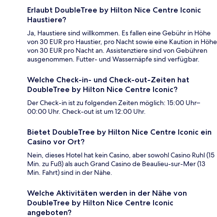
Erlaubt DoubleTree by Hilton Nice Centre Iconic
Haustiere?
Ja, Haustiere sind willkommen. Es fallen eine Gebühr in Höhe
von 30 EUR pro Haustier, pro Nacht sowie eine Kaution in Höhe
von 30 EUR pro Nacht an. Assistenztiere sind von Gebühren
ausgenommen. Futter- und Wassernäpfe sind verfügbar.
Welche Check-in- und Check-out-Zeiten hat
DoubleTree by Hilton Nice Centre Iconic?
Der Check-in ist zu folgenden Zeiten möglich: 15:00 Uhr–
00:00 Uhr. Check-out ist um 12:00 Uhr.
Bietet DoubleTree by Hilton Nice Centre Iconic ein
Casino vor Ort?
Nein, dieses Hotel hat kein Casino, aber sowohl Casino Ruhl (15
Min. zu Fuß) als auch Grand Casino de Beaulieu-sur-Mer (13
Min. Fahrt) sind in der Nähe.
Welche Aktivitäten werden in der Nähe von
DoubleTree by Hilton Nice Centre Iconic
angeboten?