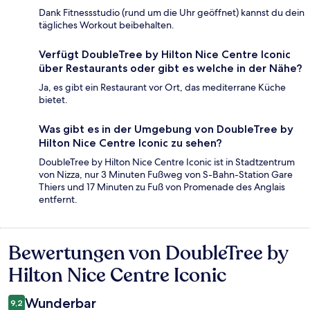
Dank Fitnessstudio (rund um die Uhr geöffnet) kannst du dein
tägliches Workout beibehalten.
Verfügt DoubleTree by Hilton Nice Centre Iconic
über Restaurants oder gibt es welche in der Nähe?
Ja, es gibt ein Restaurant vor Ort, das mediterrane Küche
bietet.
Was gibt es in der Umgebung von DoubleTree by
Hilton Nice Centre Iconic zu sehen?
DoubleTree by Hilton Nice Centre Iconic ist in Stadtzentrum
von Nizza, nur 3 Minuten Fußweg von S-Bahn-Station Gare
Thiers und 17 Minuten zu Fuß von Promenade des Anglais
entfernt.
Bewertungen von DoubleTree by
Bewertungen
Hilton Nice Centre Iconic
Wunderbar
9,2