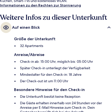
Küchen, Smart-TVs und kostenloses WLAN.
Informationen zu den Rechten zur Stornierung
Weitere Infos zu dieser Unterkunft
Auf einen Blick
Größe der Unterkunft
32 Apartments
Anreise/Abreise
Check-in ab: 15:00 Uhr, möglich bis: 05:00 Uhr
Später Check-in unterliegt der Verfügbarkeit
Mindestalter für den Check-in: 18 Jahre
Der Check-out ist um 11:00 Uhr
Besondere Hinweise für den Check-in
Die Unterkunft besitzt keine Rezeption
Die Gäste erhalten innerhalb von 24 Stunden vor der
Anreise per E-Mail Hinweise zum Check-in. Dein