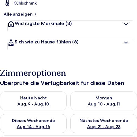
Kühlschrank
Alle anzeigen
Wichtigste Merkmale
(3)
Sich wie zu Hause fühlen
(6)
Zimmeroptionen
Überprüfe die Verfügbarkeit für diese Daten
Überprüfe die Verfügbarkeit für heute Nacht, Aug. 9 - Aug. 10
Überprüfe die Verfügbarkeit fü
Heute Nacht
Morgen
Aug. 9 - Aug. 10
Aug. 10 - Aug. 11
Überprüfe die Verfügbarkeit für dieses Wochenende, Aug. 14 -
Überprüfe die Verfügbarkeit f
Dieses Wochenende
Nächstes Wochenende
Aug. 14 - Aug. 16
Aug. 21 - Aug. 23