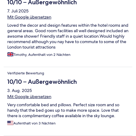
10/10 – Außergewöhnlich
7. Juli 2025
Mit Google übersetzen
Loved the decor and design features within the hotel rooms and
general areas. Good room facilities all well designed included an
awsome shower! Friendly staff in a quiet location.Would highly
recommend although you nay have to commute to some of the
London tourist attractions
Timothy, Aufenthalt von 2 Nächten
Verifizierte Bewertung
10/10 – Außergewöhnlich
3. Aug. 2025
Mit Google übersetzen
Very comfortable bed and pillows. Perfect size room and so
handy that the bed goes up to make more space. Love that
there is complimentary coffee available in the sky lounge.
Aufenthalt von 3 Nächten