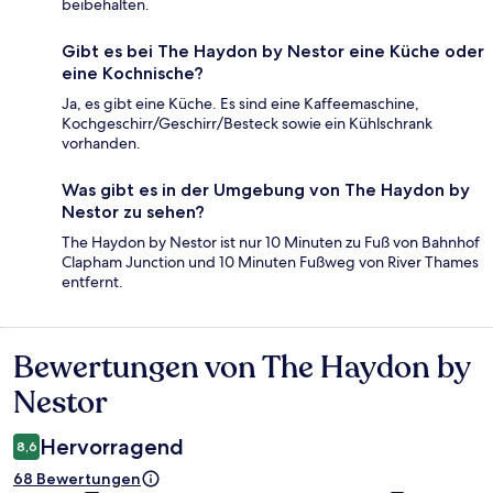
beibehalten.
Gibt es bei The Haydon by Nestor eine Küche oder
eine Kochnische?
Ja, es gibt eine Küche. Es sind eine Kaffeemaschine,
Kochgeschirr/Geschirr/Besteck sowie ein Kühlschrank
vorhanden.
Was gibt es in der Umgebung von The Haydon by
Nestor zu sehen?
The Haydon by Nestor ist nur 10 Minuten zu Fuß von Bahnhof
Clapham Junction und 10 Minuten Fußweg von River Thames
entfernt.
Bewertungen von The Haydon by
Bewertungen
Nestor
Hervorragend
8,6
68 Bewertungen