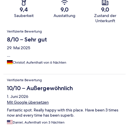
9,4
9,0
9,0
Sauberkeit
Ausstattung
Zustand der
Unterkunft
Bewertungen
Verifizierte Bewertung
8/10 – Sehr gut
29. Mai 2025
…
Christof, Aufenthalt von 6 Nächten
Verifizierte Bewertung
10/10 – Außergewöhnlich
1. Juni 2026
Mit Google übersetzen
Fantastic spot. Really happy with this place. Have been 3 times
now and every time has been superb.
Daniel, Aufenthalt von 3 Nächten