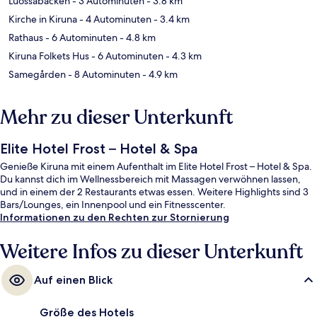
Luossabacken
- 3 Autominuten
- 3.8 km
Kirche in Kiruna
- 4 Autominuten
- 3.4 km
Rathaus
- 6 Autominuten
- 4.8 km
Kiruna Folkets Hus
- 6 Autominuten
- 4.3 km
Samegården
- 8 Autominuten
- 4.9 km
Mehr zu dieser Unterkunft
Elite Hotel Frost – Hotel & Spa
Genieße Kiruna mit einem Aufenthalt im Elite Hotel Frost – Hotel & Spa.
Du kannst dich im Wellnessbereich mit Massagen verwöhnen lassen,
und in einem der 2 Restaurants etwas essen. Weitere Highlights sind 3
Bars/Lounges, ein Innenpool und ein Fitnesscenter.
Informationen zu den Rechten zur Stornierung
Weitere Infos zu dieser Unterkunft
Auf einen Blick
Größe des Hotels