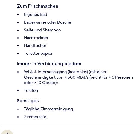
Zum Frischmachen
Eigenes Bad
Badewanne oder Dusche
Seife und Shampoo
Haartrockner
Handtücher
Toilettenpapier
Immer in Verbindung bleiben
WLAN-Internetzugang (kostenlos) (mit einer
Geschwindigkeit von > 500 MBit/s (reicht für > 6 Personen
oder > 10 Geräte))
Telefon
Sonstiges
Tägliche Zimmerreinigung
Zimmersafe