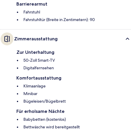
Barrierearmut
Fahrstuhl
Fahrstuhltür (Breite in Zentimetern): 90
Zimmerausstattung
Zur Unterhaltung
50-Zoll Smart-TV
Digitalfernsehen
Komfortausstattung
Klimaanlage
Minibar
Bügeleisen/Bügelbrett
Für erholsame Nächte
Babybetten (kostenlos)
Bettwäsche wird bereitgestellt