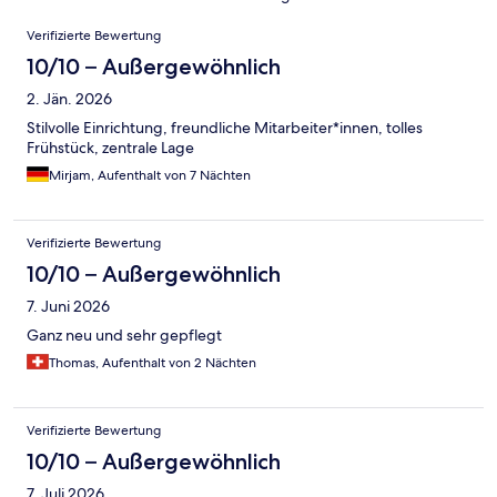
Bewertungen
Verifizierte Bewertung
10/10 – Außergewöhnlich
2. Jän. 2026
Stilvolle Einrichtung, freundliche Mitarbeiter*innen, tolles
Frühstück, zentrale Lage
Mirjam, Aufenthalt von 7 Nächten
Verifizierte Bewertung
10/10 – Außergewöhnlich
7. Juni 2026
Ganz neu und sehr gepflegt
Thomas, Aufenthalt von 2 Nächten
Verifizierte Bewertung
10/10 – Außergewöhnlich
7. Juli 2026