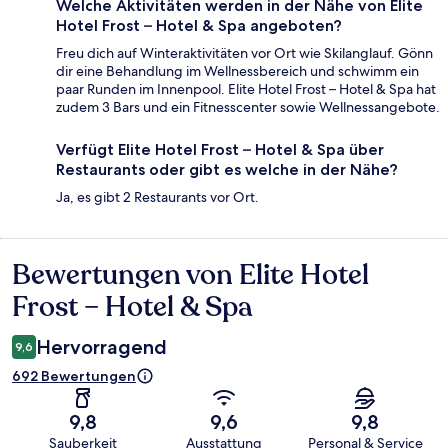
Welche Aktivitäten werden in der Nähe von Elite
Hotel Frost – Hotel & Spa angeboten?
Freu dich auf Winteraktivitäten vor Ort wie Skilanglauf. Gönn
dir eine Behandlung im Wellnessbereich und schwimm ein
paar Runden im Innenpool. Elite Hotel Frost – Hotel & Spa hat
zudem 3 Bars und ein Fitnesscenter sowie Wellnessangebote.
Verfügt Elite Hotel Frost – Hotel & Spa über
Restaurants oder gibt es welche in der Nähe?
Ja, es gibt 2 Restaurants vor Ort.
Bewertungen von Elite Hotel
Bewertungen
Frost – Hotel & Spa
Hervorragend
9,6
692 Bewertungen
9,8
9,6
9,8
Sauberkeit
Ausstattung
Personal & Service