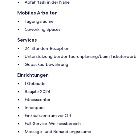
Abfahrtsski in der Nähe
Mobiles Arbeiten
Tagungsräume
Coworking Spaces
Services
24-Stunden-Rezeption
Unterstützung bei der Tourenplanung/beim Ticketerwerb
Gepäckaufbewahrung
Einrichtungen
1 Gebäude
Baujahr 2024
Fitnesscenter
Innenpool
Einkaufszentrum vor Ort
Full-Service-Wellnessbereich
Massage- und Behandlungsräume