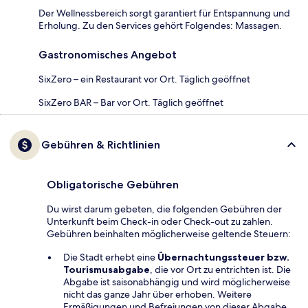
Der Wellnessbereich sorgt garantiert für Entspannung und
Erholung. Zu den Services gehört Folgendes: Massagen.
Gastronomisches Angebot
SixZero – ein Restaurant vor Ort. Täglich geöffnet
SixZero BAR – Bar vor Ort. Täglich geöffnet
Gebühren & Richtlinien
Obligatorische Gebühren
Du wirst darum gebeten, die folgenden Gebühren der
Unterkunft beim Check-in oder Check-out zu zahlen.
Gebühren beinhalten möglicherweise geltende Steuern:
Die Stadt erhebt eine
Übernachtungssteuer bzw.
Tourismusabgabe
, die vor Ort zu entrichten ist. Die
Abgabe ist saisonabhängig und wird möglicherweise
nicht das ganze Jahr über erhoben. Weitere
Ermäßigungen und Befreiungen von dieser Abgabe