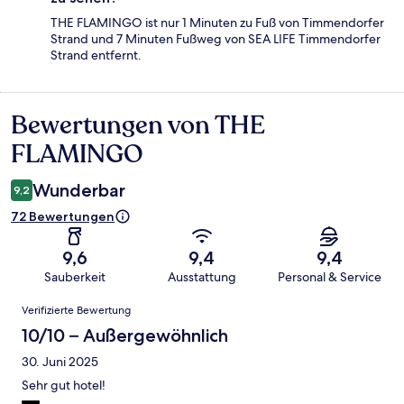
THE FLAMINGO ist nur 1 Minuten zu Fuß von Timmendorfer
Strand und 7 Minuten Fußweg von SEA LIFE Timmendorfer
Strand entfernt.
Bewertungen von THE
Bewertungen
FLAMINGO
Wunderbar
9,2
72 Bewertungen
9,6
9,4
9,4
Sauberkeit
Ausstattung
Personal & Service
Bewertungen
Verifizierte Bewertung
10/10 – Außergewöhnlich
30. Juni 2025
Sehr gut hotel!