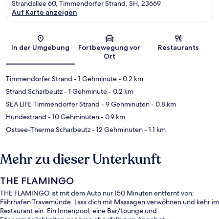
Strandallee 60, Timmendorfer Strand, SH, 23669
Auf Karte anzeigen
Karte
In der Umgebung
Fortbewegung vor
Restaurants
Ort
Timmendorfer Strand
- 1 Gehminute
- 0.2 km
Strand Scharbeutz
- 1 Gehminute
- 0.2 km
SEA LIFE Timmendorfer Strand
- 9 Gehminuten
- 0.8 km
Hundestrand
- 10 Gehminuten
- 0.9 km
Ostsee-Therme Scharbeutz
- 12 Gehminuten
- 1.1 km
Mehr zu dieser Unterkunft
THE FLAMINGO
THE FLAMINGO ist mit dem Auto nur 150 Minuten entfernt von:
Fährhafen Travemünde. Lass dich mit Massagen verwöhnen und kehr im
Restaurant ein. Ein Innenpool, eine Bar/Lounge und