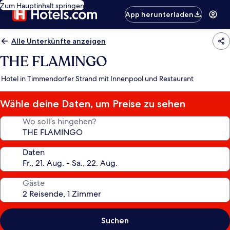
Zum Hauptinhalt springen
App herunterladen
Alle Unterkünfte anzeigen
THE FLAMINGO
Hotel in Timmendorfer Strand mit Innenpool und Restaurant
Wähle deine Daten, um Preise zu sehen
Wo soll’s hingehen?
Daten
Gäste
Suchen