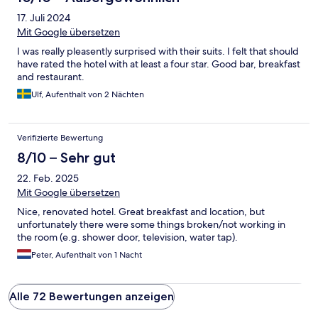
17. Juli 2024
Mit Google übersetzen
I was really pleasently surprised with their suits. I felt that should
have rated the hotel with at least a four star. Good bar, breakfast
and restaurant.
Ulf, Aufenthalt von 2 Nächten
Verifizierte Bewertung
8/10 – Sehr gut
22. Feb. 2025
Mit Google übersetzen
Nice, renovated hotel. Great breakfast and location, but
unfortunately there were some things broken/not working in
the room (e.g. shower door, television, water tap).
Peter, Aufenthalt von 1 Nacht
Alle 72 Bewertungen anzeigen