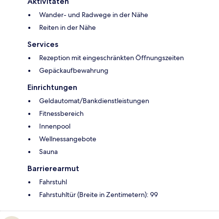
Aktivitäten
Wander- und Radwege in der Nähe
Reiten in der Nähe
Services
Rezeption mit eingeschränkten Öffnungszeiten
Gepäckaufbewahrung
Einrichtungen
Geldautomat/Bankdienstleistungen
Fitnessbereich
Innenpool
Wellnessangebote
Sauna
Barrierearmut
Fahrstuhl
Fahrstuhltür (Breite in Zentimetern): 99