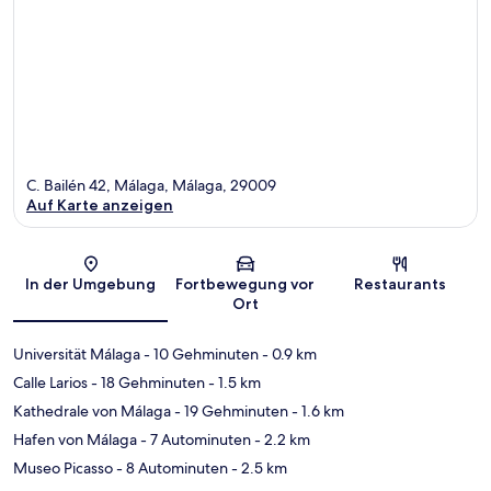
C. Bailén 42, Málaga, Málaga, 29009
Auf Karte anzeigen
Karte
In der Umgebung
Fortbewegung vor
Restaurants
Ort
Universität Málaga
- 10 Gehminuten
- 0.9 km
Calle Larios
- 18 Gehminuten
- 1.5 km
Kathedrale von Málaga
- 19 Gehminuten
- 1.6 km
Hafen von Málaga
- 7 Autominuten
- 2.2 km
Museo Picasso
- 8 Autominuten
- 2.5 km