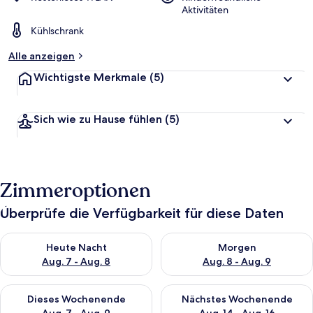
Aktivitäten
Kühlschrank
Alle anzeigen
Wichtigste Merkmale
(5)
Sich wie zu Hause fühlen
(5)
Zimmeroptionen
Überprüfe die Verfügbarkeit für diese Daten
Überprüfe die Verfügbarkeit für heute Nacht, Aug. 7 - Aug. 8.
Überprüfe die Verfügbarkeit f
Heute Nacht
Morgen
Aug. 7 - Aug. 8
Aug. 8 - Aug. 9
Überprüfe die Verfügbarkeit für dieses Wochenende, Aug. 7 - 
Überprüfe die Verfügbarkeit f
Dieses Wochenende
Nächstes Wochenende