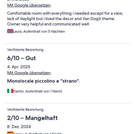
Mit Google übersetzen
Comfortable room with everything i needed except for a view,
lack of daylight but i lived the decor and Van Gogh theme.
Owner very helpful and communicated well
Laura, Aufenthalt von 5 Nächten
Verifizierte Bewertung
6/10 – Gut
4. Apr. 2025
Mit Google übersetzen
Monolocale piccolino e "strano".
Danilo, Aufenthalt von 1 Nacht
Verifizierte Bewertung
2/10 – Mangelhaft
8. Dez. 2024