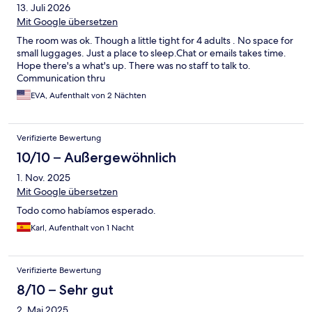
13. Juli 2026
Mit Google übersetzen
The room was ok. Though a little tight for 4 adults . No space for
small luggages. Just a place to sleep.Chat or emails takes time.
Hope there's a what's up. There was no staff to talk to.
Communication thru
EVA, Aufenthalt von 2 Nächten
Verifizierte Bewertung
10/10 – Außergewöhnlich
1. Nov. 2025
Mit Google übersetzen
Todo como habíamos esperado.
Karl, Aufenthalt von 1 Nacht
Verifizierte Bewertung
8/10 – Sehr gut
2. Mai 2025