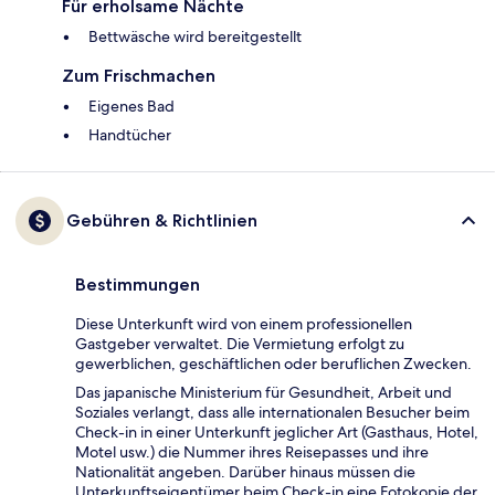
Für erholsame Nächte
Bettwäsche wird bereitgestellt
Zum Frischmachen
Eigenes Bad
Handtücher
Gebühren & Richtlinien
Bestimmungen
Diese Unterkunft wird von einem professionellen
Gastgeber verwaltet. Die Vermietung erfolgt zu
gewerblichen, geschäftlichen oder beruflichen Zwecken.
Das japanische Ministerium für Gesundheit, Arbeit und
Soziales verlangt, dass alle internationalen Besucher beim
Check-in in einer Unterkunft jeglicher Art (Gasthaus, Hotel,
Motel usw.) die Nummer ihres Reisepasses und ihre
Nationalität angeben. Darüber hinaus müssen die
Unterkunftseigentümer beim Check-in eine Fotokopie der