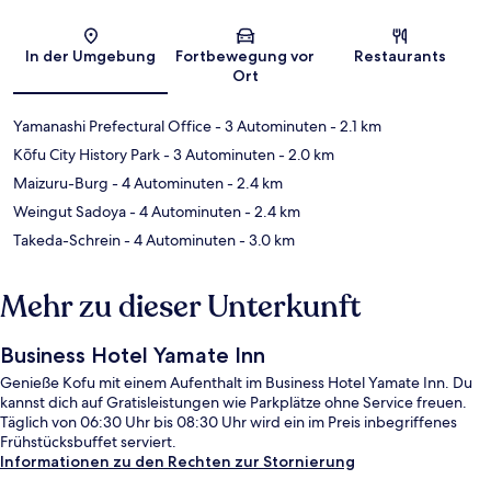
Karte
In der Umgebung
Fortbewegung vor
Restaurants
Ort
Yamanashi Prefectural Office
- 3 Autominuten
- 2.1 km
Kōfu City History Park
- 3 Autominuten
- 2.0 km
Maizuru-Burg
- 4 Autominuten
- 2.4 km
Weingut Sadoya
- 4 Autominuten
- 2.4 km
Takeda-Schrein
- 4 Autominuten
- 3.0 km
Mehr zu dieser Unterkunft
Business Hotel Yamate Inn
Genieße Kofu mit einem Aufenthalt im Business Hotel Yamate Inn. Du
kannst dich auf Gratisleistungen wie Parkplätze ohne Service freuen.
Täglich von 06:30 Uhr bis 08:30 Uhr wird ein im Preis inbegriffenes
Frühstücksbuffet serviert.
Informationen zu den Rechten zur Stornierung