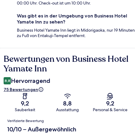
00:00 Uhr. Check-out ist um 10:00 Uhr.
Was gibt es in der Umgebung von Business Hotel
Yamate Inn zu sehen?
Business Hotel Yamate Inn liegt in Midorigaoka, nur 19 Minuten
zu Fuß von Entakuji-Tempel entfernt.
Bewertungen von Business Hotel
Bewertungen
Yamate Inn
Hervorragend
8,8
75 Bewertungen
9,2
8,8
9,2
Sauberkeit
Ausstattung
Personal & Service
Bewertungen
Verifizierte Bewertung
10/10 – Außergewöhnlich