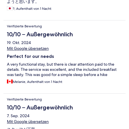
ようと思います。
?, Aufenthalt von 1 Nacht
Verifizierte Bewertung
10/10 – Außergewöhnlich
19. Okt. 2024
Mit Google übersetzen
Perfect for our needs
A very functional stay, but there is clear attention paid to the
details. The service was excellent, and the included breakfast
was tasty. This was good for a simple sleep before a hike
Melanie, Aufenthalt von 1 Nacht
Verifizierte Bewertung
10/10 – Außergewöhnlich
7. Sep. 2024
Mit Google übersetzen