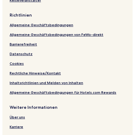
Reiseveranstalter
h
U
i
M
.
Richtlinien
Allgemeine Geschäftsbedingungen
Allgemeine Geschäftsbedingungen von FeWo-direkt
Barrierefreiheit
Datenschutz
Cookies
Rechtliche Hinweise/Kontakt
Inhaltsrichtlinien und Melden von Inhalten
Allgemeine Geschäftsbedingungen für Hotels.com Rewards
Weitere Informationen
Über uns
Karriere