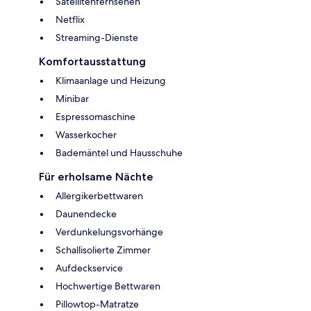
Satellitenfernsehen
Netflix
Streaming-Dienste
Komfortausstattung
Klimaanlage und Heizung
Minibar
Espressomaschine
Wasserkocher
Bademäntel und Hausschuhe
Für erholsame Nächte
Allergikerbettwaren
Daunendecke
Verdunkelungsvorhänge
Schallisolierte Zimmer
Aufdeckservice
Hochwertige Bettwaren
Pillowtop-Matratze