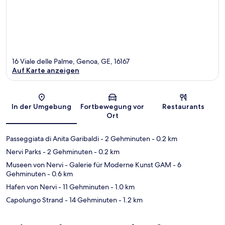
16 Viale delle Palme, Genoa, GE, 16167
Auf Karte anzeigen
Karte
In der Umgebung
Fortbewegung vor
Restaurants
Ort
Passeggiata di Anita Garibaldi
- 2 Gehminuten
- 0.2 km
Nervi Parks
- 2 Gehminuten
- 0.2 km
Museen von Nervi - Galerie für Moderne Kunst GAM
- 6
Gehminuten
- 0.6 km
Hafen von Nervi
- 11 Gehminuten
- 1.0 km
Capolungo Strand
- 14 Gehminuten
- 1.2 km