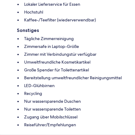
Lokaler Lieferservice für Essen
Hochstuhl
Kaffee-/Teefilter (wiederverwendbar)
Sonstiges
Tägliche Zimmerreinigung
Zimmersafe in Laptop-Größe
Zimmer mit Verbindungstür verfügbar
Umweltfreundliche Kosmetikartikel
Große Spender für Toilettenartikel
Bereitstellung umweltfreundlicher Reinigungsmittel
LED-Glühbirnen
Recycling
Nur wassersparende Duschen
Nur wassersparende Toiletten
Zugang über Mobilschlüssel
Reiseführer/Empfehlungen