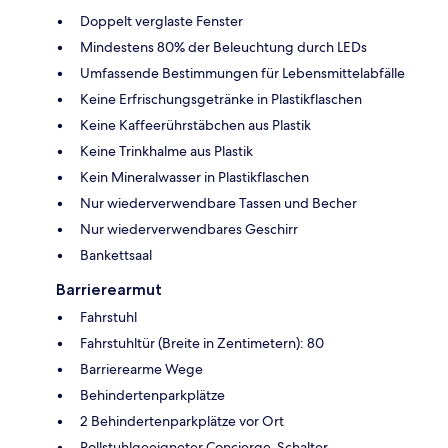
Doppelt verglaste Fenster
Mindestens 80% der Beleuchtung durch LEDs
Umfassende Bestimmungen für Lebensmittelabfälle
Keine Erfrischungsgetränke in Plastikflaschen
Keine Kaffeerührstäbchen aus Plastik
Keine Trinkhalme aus Plastik
Kein Mineralwasser in Plastikflaschen
Nur wiederverwendbare Tassen und Becher
Nur wiederverwendbares Geschirr
Bankettsaal
Barrierearmut
Fahrstuhl
Fahrstuhltür (Breite in Zentimetern): 80
Barrierearme Wege
Behindertenparkplätze
2 Behindertenparkplätze vor Ort
Rollstuhlgeeigneter Concierge-Schalter