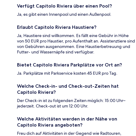
Verfügt Capitolo Riviera über einen Pool?
Ja, es gibt einen Innenpool und einen Außenpool.
Erlaubt Capitolo Riviera Haustiere?
Ja, Haustiere sind willkommen. Es fällt eine Gebühr in Höhe
von 50 EUR pro Haustier, pro Aufenthalt an. Assistenztiere sind
von Gebühren ausgenommen. Eine Haustierbetreuung und
Futter- und Wassernäpfe sind verfügbar.
Bietet Capitolo Riviera Parkplätze vor Ort an?
Ja. Parkplätze mit Parkservice kosten 45 EUR pro Tag.
Welche Check-in- und Check-out-Zeiten hat
Capitolo Riviera?
Der Check-in ist zu folgenden Zeiten möglich: 15:00 Uhr–
jederzeit. Check-out ist um 12:00 Uhr.
Welche Aktivitäten werden in der Nähe von
Capitolo Riviera angeboten?
Freu dich auf Aktivitäten in der Gegend wie Radtouren,