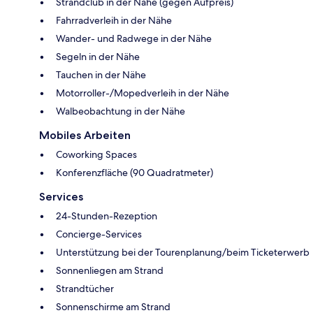
Strandclub in der Nähe (gegen Aufpreis)
Fahrradverleih in der Nähe
Wander- und Radwege in der Nähe
Segeln in der Nähe
Tauchen in der Nähe
Motorroller-/Mopedverleih in der Nähe
Walbeobachtung in der Nähe
Mobiles Arbeiten
Coworking Spaces
Konferenzfläche (90 Quadratmeter)
Services
24-Stunden-Rezeption
Concierge-Services
Unterstützung bei der Tourenplanung/beim Ticketerwerb
Sonnenliegen am Strand
Strandtücher
Sonnenschirme am Strand