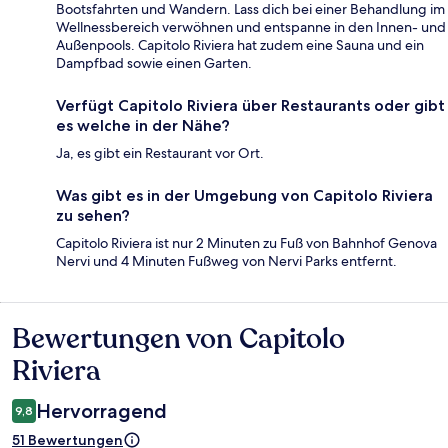
Bootsfahrten und Wandern. Lass dich bei einer Behandlung im
Wellnessbereich verwöhnen und entspanne in den Innen- und
Außenpools. Capitolo Riviera hat zudem eine Sauna und ein
Dampfbad sowie einen Garten.
Verfügt Capitolo Riviera über Restaurants oder gibt
es welche in der Nähe?
Ja, es gibt ein Restaurant vor Ort.
Was gibt es in der Umgebung von Capitolo Riviera
zu sehen?
Capitolo Riviera ist nur 2 Minuten zu Fuß von Bahnhof Genova
Nervi und 4 Minuten Fußweg von Nervi Parks entfernt.
Bewertungen von Capitolo
Bewertungen
Riviera
Hervorragend
9,8
51 Bewertungen