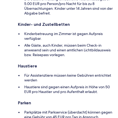
5.00 EUR pro Person/pro Nacht für bis zu 8
Übernachtungen. Kinder unter 14 Jahren sind von der
Abgabe befreit.
Kinder- und Zustellbetten
Kinderbetreuung im Zimmer ist gegen Aufpreis
verfügbar.
Alle Gäste, auch Kinder, müssen beim Check-in
anwesend sein und einen amtlichen Lichtbildausweis
bzw. Reisepass vorlegen.
Haustiere
Für Assistenztiere müssen keine Gebühren entrichtet
werden
Haustiere sind gegen einen Aufpreis in Höhe von 50
EUR pro Haustier und pro Aufenthalt erlaubt.
Parken
Parkplätze mit Parkservice (überdacht) können gegen
eine Gebühr von 45 EUR pro Tag in Anspruch