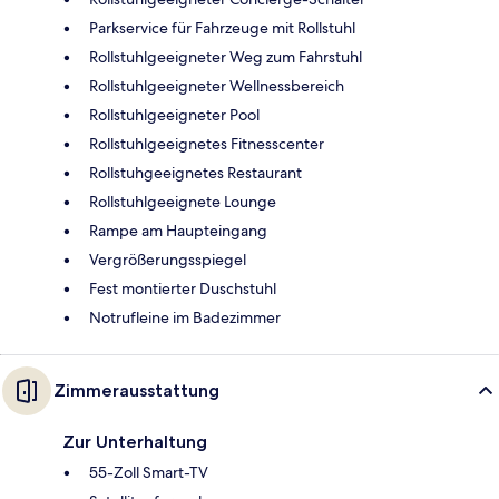
Parkservice für Fahrzeuge mit Rollstuhl
Rollstuhlgeeigneter Weg zum Fahrstuhl
Rollstuhlgeeigneter Wellnessbereich
Rollstuhlgeeigneter Pool
Rollstuhlgeeignetes Fitnesscenter
Rollstuhgeeignetes Restaurant
Rollstuhlgeeignete Lounge
Rampe am Haupteingang
Vergrößerungsspiegel
Fest montierter Duschstuhl
Notrufleine im Badezimmer
Zimmerausstattung
Zur Unterhaltung
55-Zoll Smart-TV