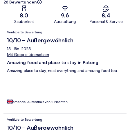
26 Bewertungen
8,0
9,6
8,4
Sauberkeit
Ausstattung
Personal & Service
Bewertungen
Verifizierte Bewertung
10/10 – Außergewöhnlich
15. Jän. 2025
Mit Google übersetzen
Amazing food and place to stay in Patong
Amazing place to stay, neat everything and amazing food too.
amanda, Aufenthalt von 2 Nächten
Verifizierte Bewertung
10/10 – Außergewöhnlich