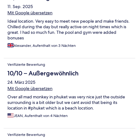
11. Sep. 2025
Mit Google übersetzen
Ideal location. Very easy to meet new people and make friends.
Chilled during the day but really active on night times which is
great. I had so much fun. The pool and gym were added
bonuses
Alexander, Aufenthalt von 3 Nächten
Verifizierte Bewertung
10/10 – Außergewöhnlich
24. März 2025
Mit Google übersetzen
Over all mad monkey in phuket was very nice just the outside
surrounding is a bit older but we cant avoid that being its
location in #phuket which is a beach locstion.
JEAN, Aufenthalt von 4 Nächten
Verifizierte Bewertung