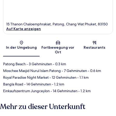
15 Thanon Chaloemphrakiat, Patong, Chang Wat Phuket, 83150
Auf Karte anzeigen
Karte
In der Umgebung
Fortbewegung vor
Restaurants
Ort
Patong Beach
- 3 Gehminuten
- 0.3 km
Moschee Masjid Nurul Islam Patong
- 7 Gehminuten
- 0.6 km
Royal Paradise Night Market
- 12 Gehminuten
- 1.1 km
Bangla Road
- 14 Gehminuten
- 1.2 km
Einkaufszentrum Jungceylon
- 14 Gehminuten
- 1.2 km
Mehr zu dieser Unterkunft