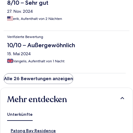
8/10 – Sehr gut
27. Nov. 2024
erik, Aufenthalt von 2 Nächten
Verifizierte Bewertung
10/10 – Außergewöhnlich
15. Mai 2024
Vangelis, Aufenthalt von 1 Nacht
Alle 26 Bewertungen anzeigen
Mehr entdecken
Unterkünfte
L
Patong Bay Residence