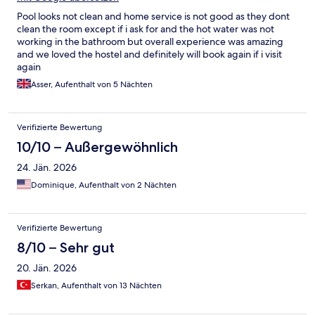
Pool looks not clean and home service is not good as they dont
clean the room except if i ask for and the hot water was not
working in the bathroom but overall experience was amazing
and we loved the hostel and definitely will book again if i visit
again
Asser, Aufenthalt von 5 Nächten
Verifizierte Bewertung
10/10 – Außergewöhnlich
24. Jän. 2026
Dominique, Aufenthalt von 2 Nächten
Verifizierte Bewertung
8/10 – Sehr gut
20. Jän. 2026
Serkan, Aufenthalt von 13 Nächten