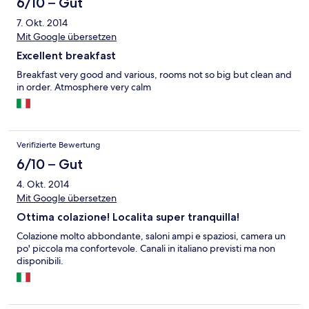
6/10 – Gut
7. Okt. 2014
Mit Google übersetzen
Excellent breakfast
Breakfast very good and various, rooms not so big but clean and
in order. Atmosphere very calm
Verifizierte Bewertung
6/10 – Gut
4. Okt. 2014
Mit Google übersetzen
Ottima colazione! Localita super tranquilla!
Colazione molto abbondante, saloni ampi e spaziosi, camera un
po' piccola ma confortevole. Canali in italiano previsti ma non
disponibili.