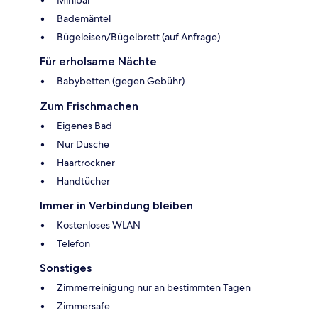
Minibar
Bademäntel
Bügeleisen/Bügelbrett (auf Anfrage)
Für erholsame Nächte
Babybetten (gegen Gebühr)
Zum Frischmachen
Eigenes Bad
Nur Dusche
Haartrockner
Handtücher
Immer in Verbindung bleiben
Kostenloses WLAN
Telefon
Sonstiges
Zimmerreinigung nur an bestimmten Tagen
Zimmersafe