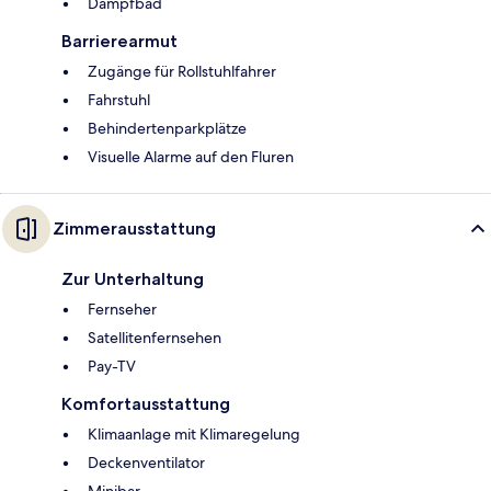
Dampfbad
Barrierearmut
Zugänge für Rollstuhlfahrer
Fahrstuhl
Behindertenparkplätze
Visuelle Alarme auf den Fluren
Zimmerausstattung
Zur Unterhaltung
Fernseher
Satellitenfernsehen
Pay-TV
Komfortausstattung
Klimaanlage mit Klimaregelung
Deckenventilator