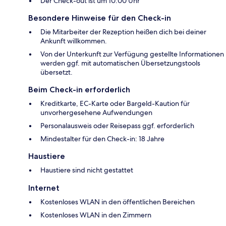
Der Check-out ist um 10:00 Uhr
Besondere Hinweise für den Check-in
Die Mitarbeiter der Rezeption heißen dich bei deiner
Ankunft willkommen.
Von der Unterkunft zur Verfügung gestellte Informationen
werden ggf. mit automatischen Übersetzungstools
übersetzt.
Beim Check-in erforderlich
Kreditkarte, EC-Karte oder Bargeld-Kaution für
unvorhergesehene Aufwendungen
Personalausweis oder Reisepass ggf. erforderlich
Mindestalter für den Check-in: 18 Jahre
Haustiere
Haustiere sind nicht gestattet
Internet
Kostenloses WLAN in den öffentlichen Bereichen
Kostenloses WLAN in den Zimmern