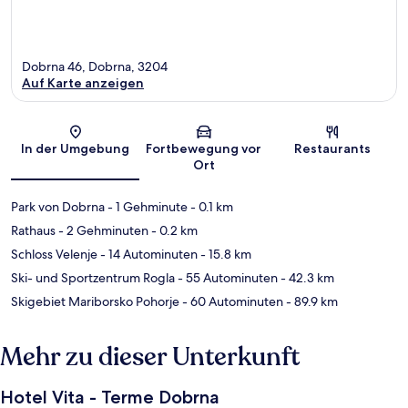
Dobrna 46, Dobrna, 3204
Auf Karte anzeigen
Karte
In der Umgebung
Fortbewegung vor
Restaurants
Ort
Park von Dobrna
- 1 Gehminute
- 0.1 km
Rathaus
- 2 Gehminuten
- 0.2 km
Schloss Velenje
- 14 Autominuten
- 15.8 km
Ski- und Sportzentrum Rogla
- 55 Autominuten
- 42.3 km
Skigebiet Mariborsko Pohorje
- 60 Autominuten
- 89.9 km
Mehr zu dieser Unterkunft
Hotel Vita - Terme Dobrna