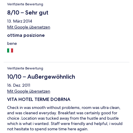
Verifizierte Bewertung
8/10 – Sehr gut
13. März 2014
Mit Google übersetzen
ottima posizione
bene
Verifizierte Bewertung
10/10 – Außergewöhnlich
16. Dez. 2011
Mit Google übersetzen
VITA HOTEL TERME DOBRNA
Check in was smooth without problems, room was ultra clean,
and was cleaned everyday. Breakfast was certainly good for
choice .Location was tucked away from the hustle and bustle
which is what i wanted. Staff were friendly and helpful, i would
not hesitate to spend some time here again.