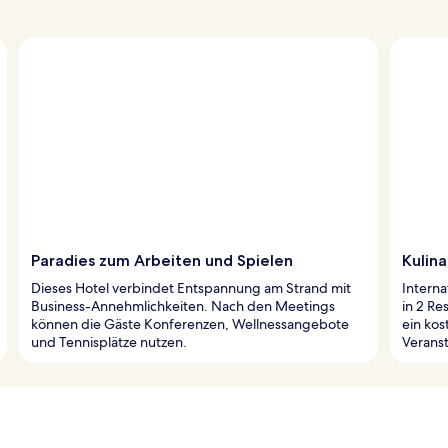
Paradies zum Arbeiten und Spielen
Kulina
Dieses Hotel verbindet Entspannung am Strand mit
Interna
Business-Annehmlichkeiten. Nach den Meetings
in 2 Re
können die Gäste Konferenzen, Wellnessangebote
ein kos
und Tennisplätze nutzen.
Verans