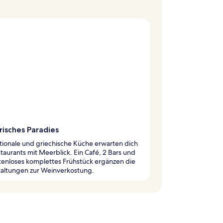
risches Paradies
tionale und griechische Küche erwarten dich
staurants mit Meerblick. Ein Café, 2 Bars und
tenloses komplettes Frühstück ergänzen die
taltungen zur Weinverkostung.