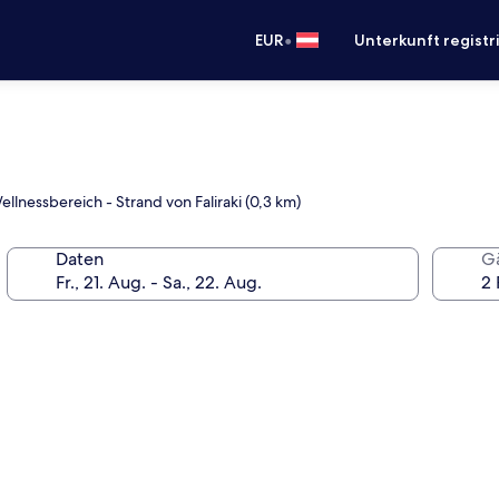
•
EUR
Unterkunft registr
llnessbereich - Strand von Faliraki (0,3 km)
Daten
G