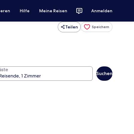
ieren
Hilfe
Meine Reisen
Anmelden
Teilen
Speichern
äste
Suchen