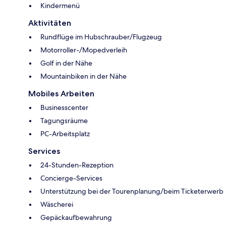
Kindermenü
Aktivitäten
Rundflüge im Hubschrauber/Flugzeug
Motorroller-/Mopedverleih
Golf in der Nähe
Mountainbiken in der Nähe
Mobiles Arbeiten
Businesscenter
Tagungsräume
PC-Arbeitsplatz
Services
24-Stunden-Rezeption
Concierge-Services
Unterstützung bei der Tourenplanung/beim Ticketerwerb
Wäscherei
Gepäckaufbewahrung