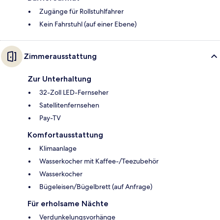
Zugänge für Rollstuhlfahrer
Kein Fahrstuhl (auf einer Ebene)
Zimmerausstattung
Zur Unterhaltung
32-Zoll LED-Fernseher
Satellitenfernsehen
Pay-TV
Komfortausstattung
Klimaanlage
Wasserkocher mit Kaffee-/Teezubehör
Wasserkocher
Bügeleisen/Bügelbrett (auf Anfrage)
Für erholsame Nächte
Verdunkelungsvorhänge