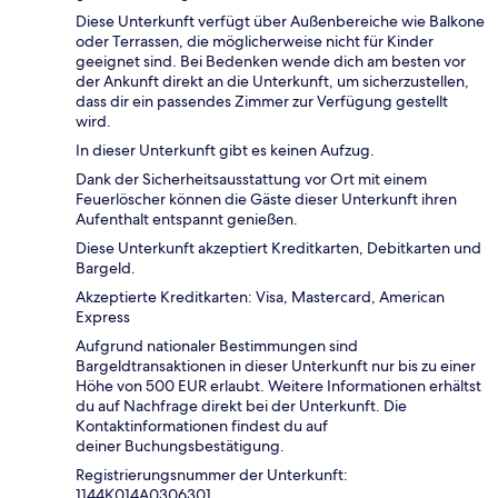
Diese Unterkunft verfügt über Außenbereiche wie Balkone
oder Terrassen, die möglicherweise nicht für Kinder
geeignet sind. Bei Bedenken wende dich am besten vor
der Ankunft direkt an die Unterkunft, um sicherzustellen,
dass dir ein passendes Zimmer zur Verfügung gestellt
wird.
In dieser Unterkunft gibt es keinen Aufzug.
Dank der Sicherheitsausstattung vor Ort mit einem
Feuerlöscher können die Gäste dieser Unterkunft ihren
Aufenthalt entspannt genießen.
Diese Unterkunft akzeptiert Kreditkarten, Debitkarten und
Bargeld.
Akzeptierte Kreditkarten: Visa, Mastercard, American
Express
Aufgrund nationaler Bestimmungen sind
Bargeldtransaktionen in dieser Unterkunft nur bis zu einer
Höhe von 500 EUR erlaubt. Weitere Informationen erhältst
du auf Nachfrage direkt bei der Unterkunft. Die
Kontaktinformationen findest du auf
deiner Buchungsbestätigung.
Registrierungsnummer der Unterkunft:
1144Κ014A0306301