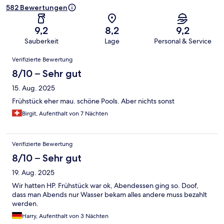
582 Bewertungen
9,2
8,2
9,2
Sauberkeit
Lage
Personal & Service
Bewertungen
Verifizierte Bewertung
8/10 – Sehr gut
15. Aug. 2025
Frühstück eher mau. schöne Pools. Aber nichts sonst
Birgit, Aufenthalt von 7 Nächten
Verifizierte Bewertung
8/10 – Sehr gut
19. Aug. 2025
Wir hatten HP. Frühstück war ok, Abendessen ging so. Doof,
dass man Abends nur Wasser bekam alles andere muss bezahlt
werden.
Harry, Aufenthalt von 3 Nächten