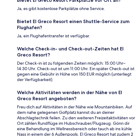
Bietet El Greco Resort Parkplätze vor Ort an?
Ja, es gibt kostenlose Parkplätze ohne Service.
Bietet El Greco Resort einen Shuttle-Service zum
Flughafen?
Ja, ein Flughafentransfer ist verfügbar.
Welche Check-in- und Check-out-Zeiten hat El
Greco Resort?
Der Check-in ist zu folgenden Zeiten möglich: 15:00 Uhr–
14:30 Uhr. Check-out ist um 11:00 Uhr. Ein später Check-out ist
gegen eine Gebühr in Höhe von 150 EUR möglich (unterliegt
der Verfügbarkeit).
Welche Aktivitäten werden in der Nähe von El
Greco Resort angeboten?
Freu dich auf Aktivitäten in der Nähe wie Mountainbiken. Auf
dem nahe gelegenen Golfplatz kannst du an deiner
Abschlagtechnik feilen. Zu den weiteren Freizeitaktivitäten vor
Ort zählen Rundflüge im Hubschrauber/Flugzeug. Gönn dir
eine Behandlung im Wellnessbereich oder tauch ab ins kühle
Nass in einem der 6 Außenpools. El Greco Resort hat zudem 2