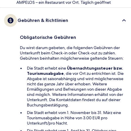
AMPELOS – ein Restaurant vor Ort. Täglich geöffnet
Gebühren & Richtlinien
Obligatorische Gebühren
Du wirst darum gebeten, die folgenden Gebühren der
Unterkunft beim Check-in oder Check-out zu zahlen.
Gebühren beinhalten möglicherweise geltende Steuern:
Die Stadt erhebt eine
Übernachtungssteuer bzw.
Tourismusabgabe
, die vor Ort zu entrichten ist. Die
Abgabe ist saisonabhängig und wird möglicherweise
nicht das ganze Jahr über erhoben. Weitere
Ermäßigungen und Befreiungen von dieser Abgabe
sind möglich. Weitere Informationen erhältst von der
Unterkunft. Die Kontaktdaten findest du auf deiner
Buchungsbestätigung.
Die Stadt erhebt vom 1. November bis 31. März eine
Tourismusabgabe in Höhe von 3.00 EUR pro
Unterkunft/pro Nacht.
Die Stadt erhebt vom 1. April bis 31. Oktober eine