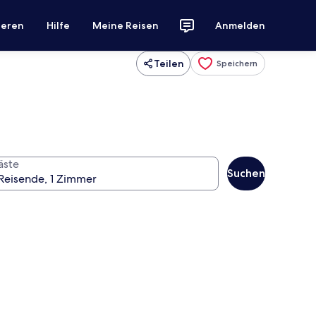
ieren
Hilfe
Meine Reisen
Anmelden
Teilen
Speichern
äste
Suchen