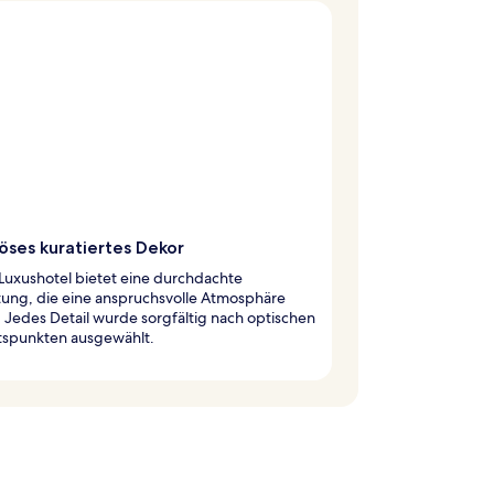
öses kuratiertes Dekor
Luxushotel bietet eine durchdachte
tung, die eine anspruchsvolle Atmosphäre
. Jedes Detail wurde sorgfältig nach optischen
tspunkten ausgewählt.