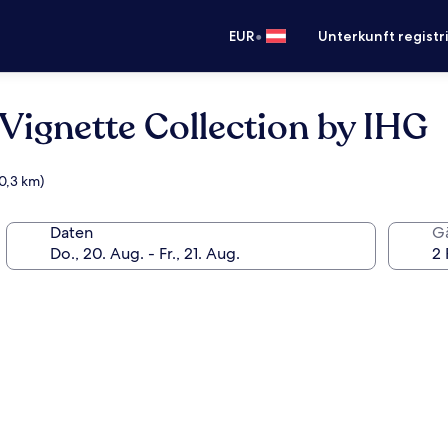
•
EUR
Unterkunft registr
 Vignette Collection by IHG
(0,3 km)
Daten
G