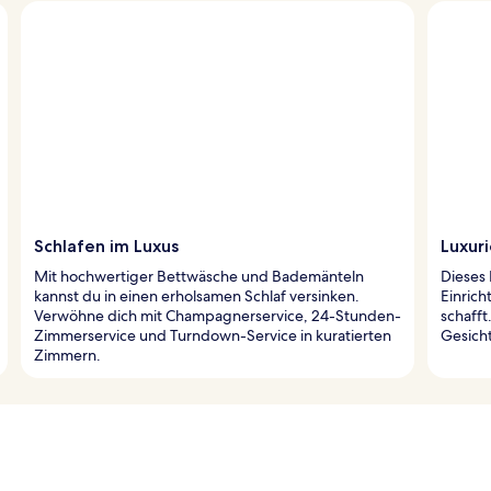
Schlafen im Luxus
Luxuri
Mit hochwertiger Bettwäsche und Bademänteln
Dieses 
kannst du in einen erholsamen Schlaf versinken.
Einrich
Verwöhne dich mit Champagnerservice, 24-Stunden-
schafft
Zimmerservice und Turndown-Service in kuratierten
Gesich
Zimmern.