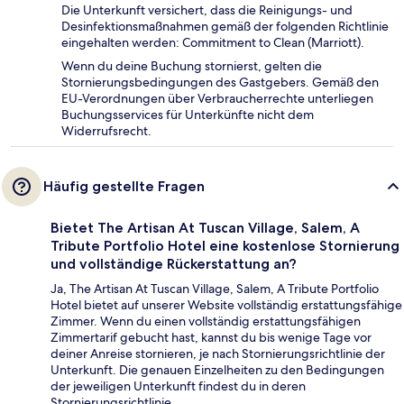
Die Unterkunft versichert, dass die Reinigungs- und
Desinfektionsmaßnahmen gemäß der folgenden Richtlinie
eingehalten werden: Commitment to Clean (Marriott).
Wenn du deine Buchung stornierst, gelten die
Stornierungsbedingungen des Gastgebers. Gemäß den
EU-Verordnungen über Verbraucherrechte unterliegen
Buchungsservices für Unterkünfte nicht dem
Widerrufsrecht.
Häufig gestellte Fragen
Bietet The Artisan At Tuscan Village, Salem, A
Tribute Portfolio Hotel eine kostenlose Stornierung
und vollständige Rückerstattung an?
Ja, The Artisan At Tuscan Village, Salem, A Tribute Portfolio
Hotel bietet auf unserer Website vollständig erstattungsfähige
Zimmer. Wenn du einen vollständig erstattungsfähigen
Zimmertarif gebucht hast, kannst du bis wenige Tage vor
deiner Anreise stornieren, je nach Stornierungsrichtlinie der
Unterkunft. Die genauen Einzelheiten zu den Bedingungen
der jeweiligen Unterkunft findest du in deren
Stornierungsrichtlinie.