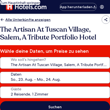
Zum Hauptinhalt springen
App herunterladen
Alle Unterkünfte anzeigen
The Artisan At Tuscan Village,
Salem, A Tribute Portfolio Hotel
Wähle deine Daten, um Preise zu sehen
Wo soll’s hingehen?
Daten
Gäste
Suchen