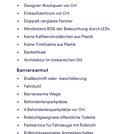
Designer-Boutiquen vor Ort
Einkaufszentrum vor Ort
Doppelt verglaste Fenster
Mindestens 80% der Beleuchtung durch LEDs
Keine Kaffeerührstäbchen aus Plastik
Keine Trinkhalme aus Plastik
Bankettsaal
Architektur im toskanischen Stil
Barrierearmut
Brailleschrift oder -beschilderung
Fahrstuhl
Barrierearme Wege
Behindertenparkplätze
6 Behindertenparkplätze vor Ort
Rollstuhlgeeignete öffentliche Toilette
Parkservice für Fahrzeuge mit Rollstuhl
Rollstuhlgeeigneter Anmeldeschalter