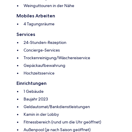
Weinguttouren in der Nähe
Mobiles Arbeiten
4 Tagungsräume
Services
24-Stunden-Rezeption
Concierge-Services
Trockenreinigung/Wäschereiservice
Gepäckaufbewahrung
Hochzeitsservice
Einrichtungen
1 Gebäude
Baujahr 2023
Geldautomat/Bankdienstleistungen
Kamin in der Lobby
Fitnessbereich (rund um die Uhr geöffnet)
Außenpool (je nach Saison geöffnet)