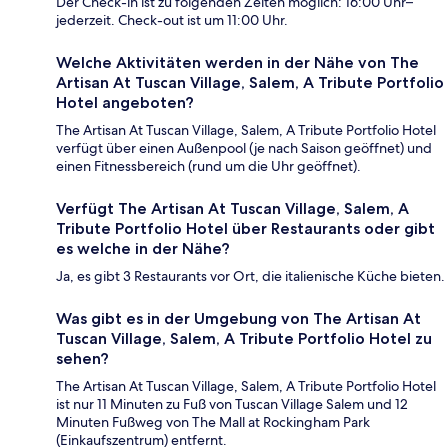
Der Check-in ist zu folgenden Zeiten möglich: 16:00 Uhr–
jederzeit. Check-out ist um 11:00 Uhr.
Welche Aktivitäten werden in der Nähe von The
Artisan At Tuscan Village, Salem, A Tribute Portfolio
Hotel angeboten?
The Artisan At Tuscan Village, Salem, A Tribute Portfolio Hotel
verfügt über einen Außenpool (je nach Saison geöffnet) und
einen Fitnessbereich (rund um die Uhr geöffnet).
Verfügt The Artisan At Tuscan Village, Salem, A
Tribute Portfolio Hotel über Restaurants oder gibt
es welche in der Nähe?
Ja, es gibt 3 Restaurants vor Ort, die italienische Küche bieten.
Was gibt es in der Umgebung von The Artisan At
Tuscan Village, Salem, A Tribute Portfolio Hotel zu
sehen?
The Artisan At Tuscan Village, Salem, A Tribute Portfolio Hotel
ist nur 11 Minuten zu Fuß von Tuscan Village Salem und 12
Minuten Fußweg von The Mall at Rockingham Park
(Einkaufszentrum) entfernt.