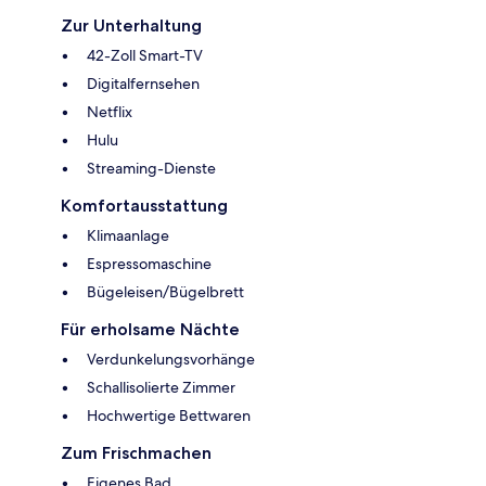
Zur Unterhaltung
42-Zoll Smart-TV
Digitalfernsehen
Netflix
Hulu
Streaming-Dienste
Komfortausstattung
Klimaanlage
Espressomaschine
Bügeleisen/Bügelbrett
Für erholsame Nächte
Verdunkelungsvorhänge
Schallisolierte Zimmer
Hochwertige Bettwaren
Zum Frischmachen
Eigenes Bad