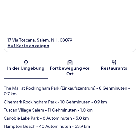
17 Via Toscana, Salem, NH, 03079
Auf Karte anzeigen
Karte
In der Umgebung
Fortbewegung vor
Restaurants
Ort
The Mall at Rockingham Park (Einkaufszentrum)
- 8 Gehminuten
-
0.7 km
Cinemark Rockingham Park
- 10 Gehminuten
- 0.9 km
Tuscan Village Salem
- 11 Gehminuten
- 1.0 km
Canobie Lake Park
- 6 Autominuten
- 5.0 km
Hampton Beach
- 40 Autominuten
- 53.9 km