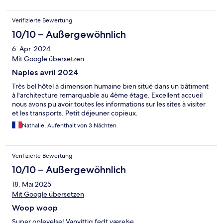
Verifizierte Bewertung
10/10 – Außergewöhnlich
6. Apr. 2024
Mit Google übersetzen
Naples avril 2024
Très bel hôtel à dimension humaine bien situé dans un bâtiment
à l'architecture remarquable au 4ème étage. Excellent accueil
nous avons pu avoir toutes les informations sur les sites à visiter
et les transports. Petit déjeuner copieux.
Nathalie, Aufenthalt von 3 Nächten
Verifizierte Bewertung
10/10 – Außergewöhnlich
18. Mai 2025
Mit Google übersetzen
Woop woop
Super oplevelse! Vanvittig fedt værelse