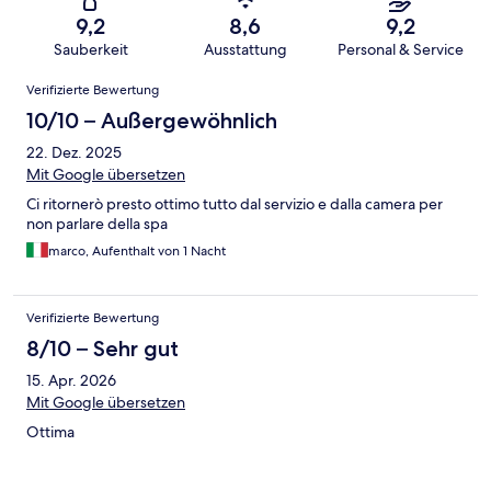
9,2
8,6
9,2
Sauberkeit
Ausstattung
Personal & Service
Bewertungen
Verifizierte Bewertung
10/10 – Außergewöhnlich
22. Dez. 2025
Mit Google übersetzen
Ci ritornerò presto ottimo tutto dal servizio e dalla camera per
non parlare della spa
marco, Aufenthalt von 1 Nacht
Verifizierte Bewertung
8/10 – Sehr gut
15. Apr. 2026
Mit Google übersetzen
Ottima