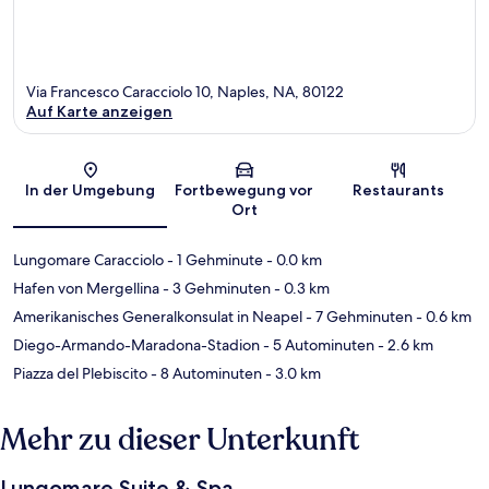
Via Francesco Caracciolo 10, Naples, NA, 80122
Auf Karte anzeigen
Karte
In der Umgebung
Fortbewegung vor
Restaurants
Ort
Lungomare Caracciolo
- 1 Gehminute
- 0.0 km
Hafen von Mergellina
- 3 Gehminuten
- 0.3 km
Amerikanisches Generalkonsulat in Neapel
- 7 Gehminuten
- 0.6 km
Diego-Armando-Maradona-Stadion
- 5 Autominuten
- 2.6 km
Piazza del Plebiscito
- 8 Autominuten
- 3.0 km
Mehr zu dieser Unterkunft
Lungomare Suite & Spa