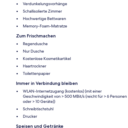
Verdunkelungsvorhänge
Schallisolierte Zimmer
Hochwertige Bettwaren
Memory-Foam-Matratze
Zum Frischmachen
Regendusche
Nur Dusche
Kostenlose Kosmetikartikel
Haartrockner
Toilettenpapier
Immer in Verbindung bleiben
WLAN-Internetzugang (kostenlos) (mit einer
Geschwindigkeit von > 500 MBit/s (reicht für > 6 Personen
oder > 10 Geräte))
Schreibtischstuhl
Drucker
Speisen und Getränke