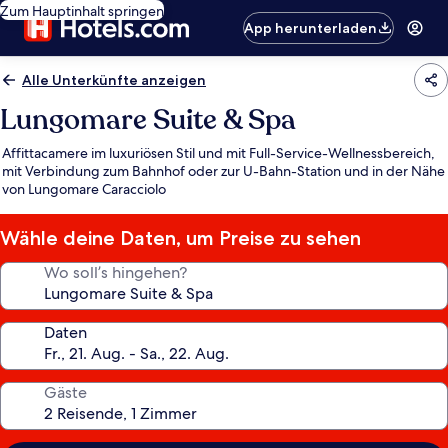
Zum Hauptinhalt springen
App herunterladen
Alle Unterkünfte anzeigen
Lungomare Suite & Spa
Affittacamere im luxuriösen Stil und mit Full-Service-Wellnessbereich,
mit Verbindung zum Bahnhof oder zur U-Bahn-Station und in der Nähe
von Lungomare Caracciolo
Wähle deine Daten, um Preise zu sehen
Wo soll’s hingehen?
Daten
Gäste