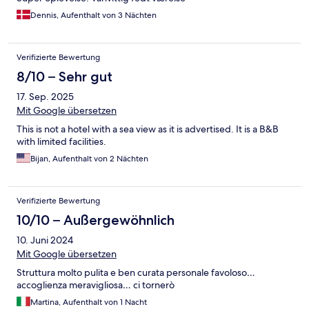
Dennis, Aufenthalt von 3 Nächten
Verifizierte Bewertung
8/10 – Sehr gut
17. Sep. 2025
Mit Google übersetzen
This is not a hotel with a sea view as it is advertised. It is a B&B
with limited facilities.
Bijan, Aufenthalt von 2 Nächten
Verifizierte Bewertung
10/10 – Außergewöhnlich
10. Juni 2024
Mit Google übersetzen
Struttura molto pulita e ben curata personale favoloso…
accoglienza meravigliosa… ci tornerò
Martina, Aufenthalt von 1 Nacht