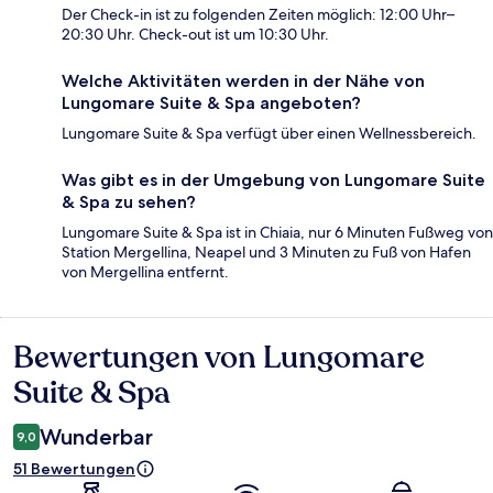
Der Check-in ist zu folgenden Zeiten möglich: 12:00 Uhr–
20:30 Uhr. Check-out ist um 10:30 Uhr.
Welche Aktivitäten werden in der Nähe von
Lungomare Suite & Spa angeboten?
Lungomare Suite & Spa verfügt über einen Wellnessbereich.
Was gibt es in der Umgebung von Lungomare Suite
& Spa zu sehen?
Lungomare Suite & Spa ist in Chiaia, nur 6 Minuten Fußweg von
Station Mergellina, Neapel und 3 Minuten zu Fuß von Hafen
von Mergellina entfernt.
Bewertungen von Lungomare
Bewertungen
Suite & Spa
Wunderbar
9,0
51 Bewertungen