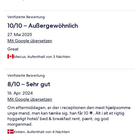
Verifizierte Bewertung
10/10 – Außergewöhnlich
27. Mai 2025
Mit Google übersetzen
Great
Marcus, Aufenthalt von 3 Nächten
Verifizierte Bewertung
8/10 – Sehr gut
16. Apr. 2024
Mit Google übersetzen
Om eftermiddagen, er der i receptionen den mest hjælpsomme
unge mand, man kan tænke sig, han får 10 🌟, Alt i alt et rigtig
hyggeligt hotel/ bed & breakfast rent, pænt, og god
morgenmad.
Kirsten, Aufenthalt von 4 Nächten