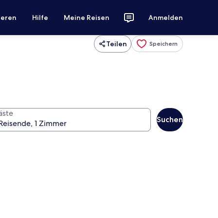
ieren
Hilfe
Meine Reisen
Anmelden
Teilen
Speichern
äste
Suchen