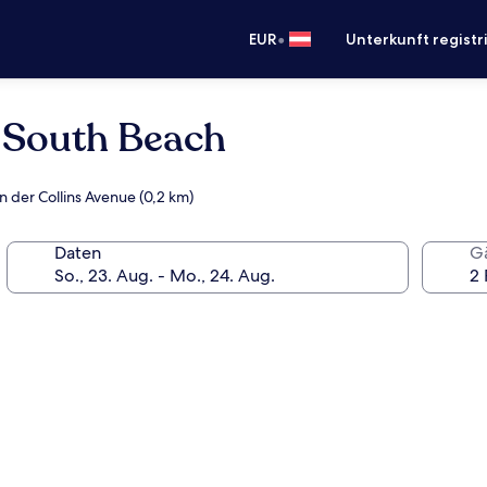
•
EUR
Unterkunft registr
, South Beach
n der Collins Avenue (0,2 km)
Daten
G