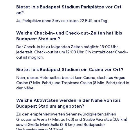
Bietet ibis Budapest Stadium Parkplätze vor Ort
an?
Ja. Parkplätze ohne Service kosten 22 EUR pro Tag.
Welche Check-in- und Check-out-Zeiten hat ibis
Budapest Stadium ?
Der Check-in ist zu folgenden Zeiten möglich: 15:00 Uhr–
jederzeit. Check-out ist um 12:00 Uhr. Ein kontaktloser Check-
out ist möglich.
Bietet ibis Budapest Stadium ein Casino vor Ort?
Nein, dieses Hotel selbst besitzt kein Casino, doch Las Vegas
Casino (7 Min. Fahrt) und Tropicana Casino (8 Min. Fahrt) sind in
der Nähe.
Welche Aktivitäten werden in der Nähe von ibis
Budapest Stadium angeboten?
Zu den empfehlenswerten Sehenswürdigkeiten zählen
Groupama Arena (7 Min. zu Fuß) und Straße Váci utca (3,8 km)
sowie Große Markthalle (3,8 km) und Budapester
Weihnachtsmarkt (4,7 km).