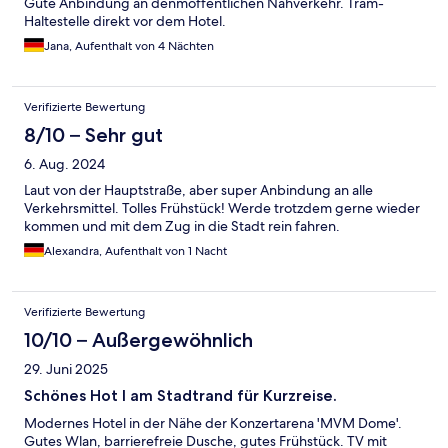
Gute Anbindung an denmöffentlichen Nahverkehr. Tram-
Haltestelle direkt vor dem Hotel.
Jana, Aufenthalt von 4 Nächten
Verifizierte Bewertung
8/10 – Sehr gut
6. Aug. 2024
Laut von der Hauptstraße, aber super Anbindung an alle
Verkehrsmittel. Tolles Frühstück! Werde trotzdem gerne wieder
kommen und mit dem Zug in die Stadt rein fahren.
Alexandra, Aufenthalt von 1 Nacht
Verifizierte Bewertung
10/10 – Außergewöhnlich
29. Juni 2025
Schönes Hot l am Stadtrand für Kurzreise.
Modernes Hotel in der Nähe der Konzertarena 'MVM Dome'.
Gutes Wlan, barrierefreie Dusche, gutes Frühstück. TV mit