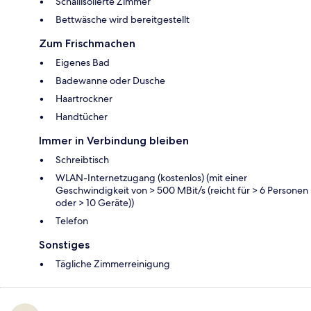
Schallisolierte Zimmer
Bettwäsche wird bereitgestellt
Zum Frischmachen
Eigenes Bad
Badewanne oder Dusche
Haartrockner
Handtücher
Immer in Verbindung bleiben
Schreibtisch
WLAN-Internetzugang (kostenlos) (mit einer
Geschwindigkeit von > 500 MBit/s (reicht für > 6 Personen
oder > 10 Geräte))
Telefon
Sonstiges
Tägliche Zimmerreinigung