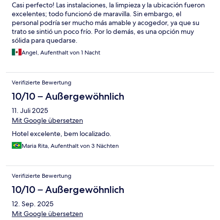
Casi perfecto! Las instalaciones, la limpieza y la ubicación fueron
excelentes; todo funcionó de maravilla. Sin embargo, el
personal podría ser mucho más amable y acogedor, ya que su
trato se sintió un poco frío. Por lo demás, es una opción muy
sólida para quedarse.
Angel, Aufenthalt von 1 Nacht
Verifizierte Bewertung
10/10 – Außergewöhnlich
11. Juli 2025
Mit Google übersetzen
Hotel excelente, bem localizado.
Maria Rita, Aufenthalt von 3 Nächten
Verifizierte Bewertung
10/10 – Außergewöhnlich
12. Sep. 2025
Mit Google übersetzen