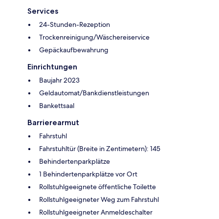
Services
24-Stunden-Rezeption
Trockenreinigung/Wäschereiservice
Gepäckaufbewahrung
Einrichtungen
Baujahr 2023
Geldautomat/Bankdienstleistungen
Bankettsaal
Barrierearmut
Fahrstuhl
Fahrstuhltür (Breite in Zentimetern): 145
Behindertenparkplätze
1 Behindertenparkplätze vor Ort
Rollstuhlgeeignete öffentliche Toilette
Rollstuhlgeeigneter Weg zum Fahrstuhl
Rollstuhlgeeigneter Anmeldeschalter