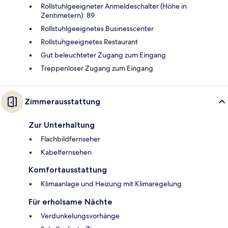
Rollstuhlgeeigneter Anmeldeschalter (Höhe in
Zentimetern): 89
Rollstuhlgeeignetes Businesscenter
Rollstuhgeeignetes Restaurant
Gut beleuchteter Zugang zum Eingang
Treppenloser Zugang zum Eingang
Zimmerausstattung
Zur Unterhaltung
Flachbildfernseher
Kabelfernsehen
Komfortausstattung
Klimaanlage und Heizung mit Klimaregelung
Für erholsame Nächte
Verdunkelungsvorhänge