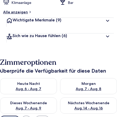
Klimaanlage
Bar
Alle anzeigen
Wichtigste Merkmale
(9)
Sich wie zu Hause fühlen
(6)
Zimmeroptionen
Überprüfe die Verfügbarkeit für diese Daten
Überprüfe die Verfügbarkeit für heute Nacht, Aug. 6 - Aug. 7.
Überprüfe die Verfügbarkeit f
Heute Nacht
Morgen
Aug. 6 - Aug. 7
Aug. 7 - Aug. 8
Überprüfe die Verfügbarkeit für dieses Wochenende, Aug. 7 - 
Überprüfe die Verfügbarkeit f
Dieses Wochenende
Nächstes Wochenende
Aug. 7 - Aug. 9
Aug. 14 - Aug. 16