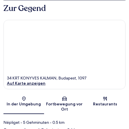
Zur Gegend
34 KRT KONYVES KALMAN, Budapest, 1097
Auf Karte anzeigen
Karte
In der Umgebung
Fortbewegung vor
Restaurants
Ort
Népliget
- 5 Gehminuten
- 0.5 km