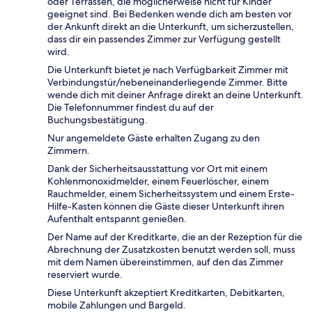
oder Terrassen, die möglicherweise nicht für Kinder
geeignet sind. Bei Bedenken wende dich am besten vor
der Ankunft direkt an die Unterkunft, um sicherzustellen,
dass dir ein passendes Zimmer zur Verfügung gestellt
wird.
Die Unterkunft bietet je nach Verfügbarkeit Zimmer mit
Verbindungstür/nebeneinanderliegende Zimmer. Bitte
wende dich mit deiner Anfrage direkt an deine Unterkunft.
Die Telefonnummer findest du auf der
Buchungsbestätigung.
Nur angemeldete Gäste erhalten Zugang zu den
Zimmern.
Dank der Sicherheitsausstattung vor Ort mit einem
Kohlenmonoxidmelder, einem Feuerlöscher, einem
Rauchmelder, einem Sicherheitssystem und einem Erste-
Hilfe-Kasten können die Gäste dieser Unterkunft ihren
Aufenthalt entspannt genießen.
Der Name auf der Kreditkarte, die an der Rezeption für die
Abrechnung der Zusatzkosten benutzt werden soll, muss
mit dem Namen übereinstimmen, auf den das Zimmer
reserviert wurde.
Diese Unterkunft akzeptiert Kreditkarten, Debitkarten,
mobile Zahlungen und Bargeld.