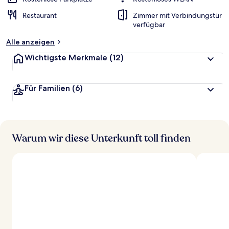
t
Restaurant
Zimmer mit Verbindungstür
e
verfügbar
t
Alle anzeigen
Wichtigste Merkmale
(12)
Für Familien
(6)
Warum wir diese Unterkunft toll finden