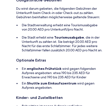
Obligatorische Gebühren
Du wirst darum gebeten, die folgenden Gebühren der
Unterkunft beim Check-in oder Check-out zu zahlen.
Gebühren beinhalten möglicherweise geltende Steuern:
Die Stadtverwaltung erhebt eine Tourismusabgabe
von 20.00 AED pro Unterkunft/pro Nacht.
Die Stadt erhebt eine
Tourismusabgabe
, die in der
Unterkunft zu zahlen ist. Sie beträgt 20.00 AED pro
Nacht für das erste Schlafzimmer. Für jedes weitere
Schlafzimmer fallen zusätzlich 20.00 AED pro Nacht an.
Optionale Extras
Ein
englisches Frühstück
wird gegen folgenden
Aufpreis angeboten: etwa 190 bis 235 AED für
Erwachsene und 190 bis 235 AED für Kinder
Ein
Shuttle zum Einkaufszentrum
wird gegen
Aufpreis angeboten.
Kinder- und Zustellbetten
Babysitting ist gegen Aufpreis verfügbar.