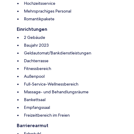
Hochzeitsservice
Mehrsprachiges Personal
Romantikpakete
Einrichtungen
2 Gebäude
Baujahr 2023
Geldautomat/Bankdienstleistungen
Dachterrasse
Fitnessbereich
Außenpool
Full-Service-Wellnessbereich
Massage- und Behandlungsräume
Bankettsaal
Empfangssaal
Freizeitbereich im Freien
Barrierearmut
Fahrstuhl