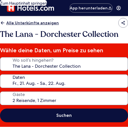
Zum Hauptinhalt springen
App herunterladen
Alle Unterkünfte anzeigen
The Lana - Dorchester Collection
Wähle deine Daten, um Preise zu sehen
Wo soll’s hingehen?
Daten
Gäste
Suchen