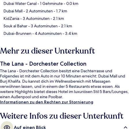
Dubai Water Canal
- 1 Gehminute
- 0.0 km
Dubai Mall
- 2 Autominuten
- 1.7 km
KidZania
- 3 Autominuten
- 2.1 km
Souk al Bahar
- 3 Autominuten
- 2.1 km
Dubai-Brunnen
- 4 Autominuten
- 3.4 km
Mehr zu dieser Unterkunft
The Lana - Dorchester Collection
The Lana - Dorchester Collection besitzt eine Dachterrasse und
Folgendes ist mit dem Auto in nur 10 Minuten erreicht: Dubai Mall und
Burj Khalifa. Du kannst dich im Wellnessbereich mit Massagen
verwöhnen lassen, und in einem der 5 Restaurants etwas essen. Als
weitere Highlights bietet dieses Hotel im luxuriösen Stil 5 Bars/Lounges,
einen Außenpool und eine Poolbar.
Informationen zu den Rechten zur Stornierung
Weitere Infos zu dieser Unterkunft
Auf einen Blick