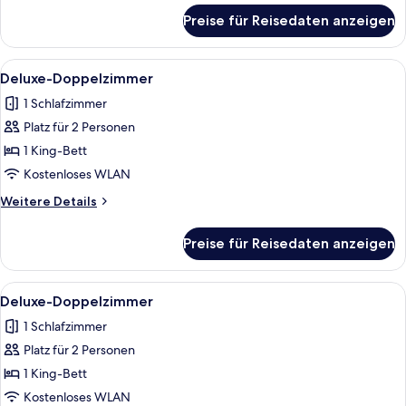
für
Preise für Reisedaten anzeigen
Deluxe-
Doppelzimmer
Alle
1 Schlafzimmer, kostenloses WLAN, Be
10
Deluxe-Doppelzimmer
Fotos
1 Schlafzimmer
für
Platz für 2 Personen
Deluxe-
Doppelzimmer
1 King-Bett
anzeigen
Kostenloses WLAN
Weitere
Weitere Details
Details
für
Preise für Reisedaten anzeigen
Deluxe-
Doppelzimmer
Alle
1 Schlafzimmer, kostenloses WLAN, Be
10
Deluxe-Doppelzimmer
Fotos
1 Schlafzimmer
für
Platz für 2 Personen
Deluxe-
Doppelzimmer
1 King-Bett
anzeigen
Kostenloses WLAN