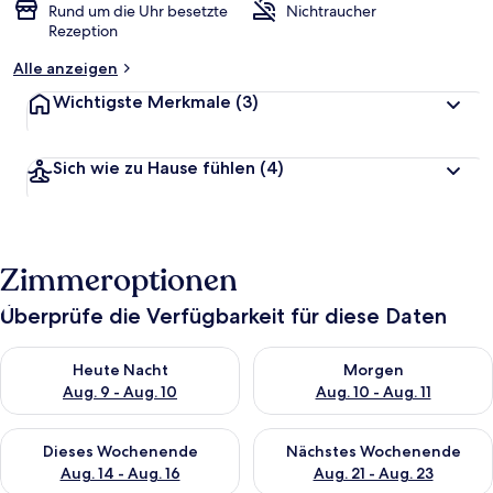
Rund um die Uhr besetzte
Nichtraucher
Rezeption
Alle anzeigen
Wichtigste Merkmale
(3)
Sich wie zu Hause fühlen
(4)
Zimmeroptionen
Überprüfe die Verfügbarkeit für diese Daten
Überprüfe die Verfügbarkeit für heute Nacht, Aug. 9 - Aug. 10
Überprüfe die Verfügbarkeit fü
Heute Nacht
Morgen
Aug. 9 - Aug. 10
Aug. 10 - Aug. 11
Überprüfe die Verfügbarkeit für dieses Wochenende, Aug. 14 -
Überprüfe die Verfügbarkeit f
Dieses Wochenende
Nächstes Wochenende
Aug. 14 - Aug. 16
Aug. 21 - Aug. 23