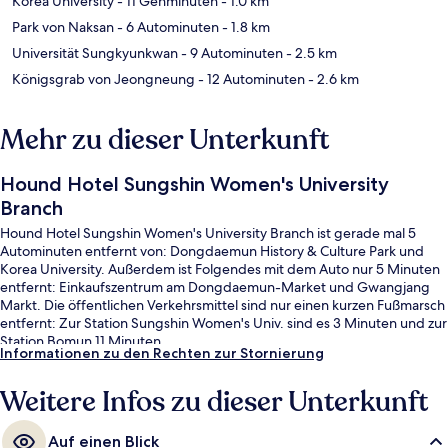
Korea University
- 11 Gehminuten
- 1.0 km
Park von Naksan
- 6 Autominuten
- 1.8 km
Universität Sungkyunkwan
- 9 Autominuten
- 2.5 km
Königsgrab von Jeongneung
- 12 Autominuten
- 2.6 km
Mehr zu dieser Unterkunft
Hound Hotel Sungshin Women's University
Branch
Hound Hotel Sungshin Women's University Branch ist gerade mal 5
Autominuten entfernt von: Dongdaemun History & Culture Park und
Korea University. Außerdem ist Folgendes mit dem Auto nur 5 Minuten
entfernt: Einkaufszentrum am Dongdaemun-Market und Gwangjang
Markt. Die öffentlichen Verkehrsmittel sind nur einen kurzen Fußmarsch
entfernt: Zur Station Sungshin Women's Univ. sind es 3 Minuten und zur
Station Bomun 11 Minuten.
Informationen zu den Rechten zur Stornierung
Weitere Infos zu dieser Unterkunft
Auf einen Blick