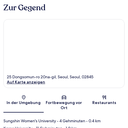
Zur Gegend
25 Dongsomun-ro 20na-gil, Seoul, Seoul, 02845
Auf Karte anzeigen
Karte
In der Umgebung
Fortbewegung vor
Restaurants
Ort
Sungshin Women's University
- 4 Gehminuten
- 0.4 km