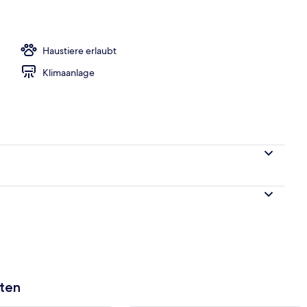
Haustiere erlaubt
Klimaanlage
aten