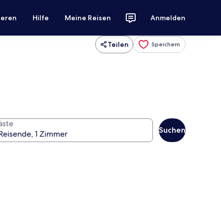
ieren
Hilfe
Meine Reisen
Anmelden
Teilen
Speichern
äste
Suchen