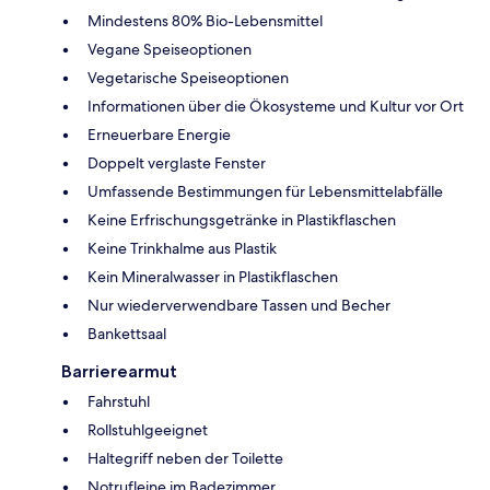
Mindestens 80% Bio-Lebensmittel
Vegane Speiseoptionen
Vegetarische Speiseoptionen
Informationen über die Ökosysteme und Kultur vor Ort
Erneuerbare Energie
Doppelt verglaste Fenster
Umfassende Bestimmungen für Lebensmittelabfälle
Keine Erfrischungsgetränke in Plastikflaschen
Keine Trinkhalme aus Plastik
Kein Mineralwasser in Plastikflaschen
Nur wiederverwendbare Tassen und Becher
Bankettsaal
Barrierearmut
Fahrstuhl
Rollstuhlgeeignet
Haltegriff neben der Toilette
Notrufleine im Badezimmer