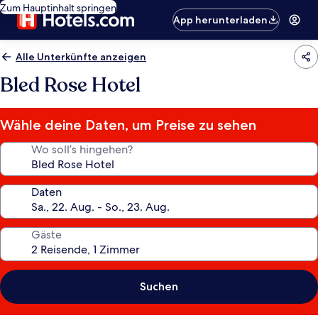
Zum Hauptinhalt springen
App herunterladen
Alle Unterkünfte anzeigen
Bled Rose Hotel
Wähle deine Daten, um Preise zu sehen
Wo soll’s hingehen?
Daten
Gäste
Suchen