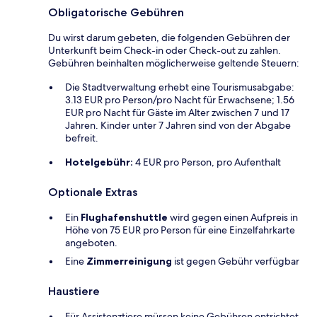
Obligatorische Gebühren
Du wirst darum gebeten, die folgenden Gebühren der
Unterkunft beim Check-in oder Check-out zu zahlen.
Gebühren beinhalten möglicherweise geltende Steuern:
Die Stadtverwaltung erhebt eine Tourismusabgabe:
3.13 EUR pro Person/pro Nacht für Erwachsene; 1.56
EUR pro Nacht für Gäste im Alter zwischen 7 und 17
Jahren. Kinder unter 7 Jahren sind von der Abgabe
befreit.
Hotelgebühr:
4 EUR pro Person, pro Aufenthalt
Optionale Extras
Ein
Flughafenshuttle
wird gegen einen Aufpreis in
Höhe von 75 EUR pro Person für eine Einzelfahrkarte
angeboten.
Eine
Zimmerreinigung
ist gegen Gebühr verfügbar
Haustiere
Für Assistenztiere müssen keine Gebühren entrichtet