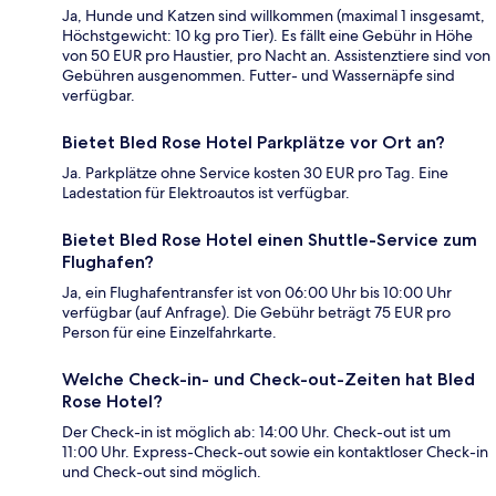
Ja, Hunde und Katzen sind willkommen (maximal 1 insgesamt,
Höchstgewicht: 10 kg pro Tier). Es fällt eine Gebühr in Höhe
von 50 EUR pro Haustier, pro Nacht an. Assistenztiere sind von
Gebühren ausgenommen. Futter- und Wassernäpfe sind
verfügbar.
Bietet Bled Rose Hotel Parkplätze vor Ort an?
Ja. Parkplätze ohne Service kosten 30 EUR pro Tag. Eine
Ladestation für Elektroautos ist verfügbar.
Bietet Bled Rose Hotel einen Shuttle-Service zum
Flughafen?
Ja, ein Flughafentransfer ist von 06:00 Uhr bis 10:00 Uhr
verfügbar (auf Anfrage). Die Gebühr beträgt 75 EUR pro
Person für eine Einzelfahrkarte.
Welche Check-in- und Check-out-Zeiten hat Bled
Rose Hotel?
Der Check-in ist möglich ab: 14:00 Uhr. Check-out ist um
11:00 Uhr. Express-Check-out sowie ein kontaktloser Check-in
und Check-out sind möglich.