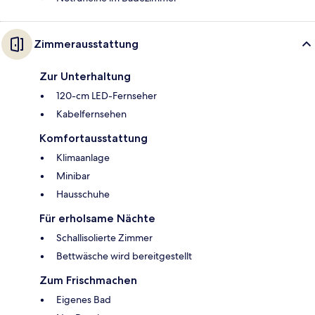
Zimmerausstattung
Zur Unterhaltung
120-cm LED-Fernseher
Kabelfernsehen
Komfortausstattung
Klimaanlage
Minibar
Hausschuhe
Für erholsame Nächte
Schallisolierte Zimmer
Bettwäsche wird bereitgestellt
Zum Frischmachen
Eigenes Bad