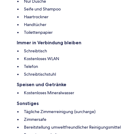
Nur Dusche
Seife und Shampoo
Haartrockner
Handtücher
Toilettenpapier
Immer in Verbindung bleiben
Schreibtisch
Kostenloses WLAN
Telefon
Schreibtischstuhl
Speisen und Getränke
Kostenloses Mineralwasser
Sonstiges
Tägliche Zimmerreinigung (surcharge)
Zimmersafe
Bereitstellung umweltfreundlicher Reinigungsmittel