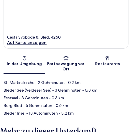
Cesta Svobode 8, Bled, 4260
Auf Karte anzeigen
Karte
In der Umgebung
Fortbewegung vor
Restaurants
Ort
St. Martinskirche
- 2 Gehminuten
- 0.2 km
Bleder See (Veldeser See)
- 3 Gehminuten
- 0.3 km
Festsaal
- 3 Gehminuten
- 0.3 km
Burg Bled
- 6 Gehminuten
- 0.6 km
Bleder Insel
- 13 Autominuten
- 3.2 km
Mehr zu dieser Unterkunft