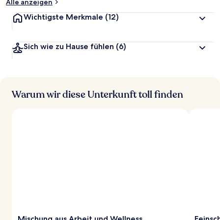
Alle anzeigen
Wichtigste Merkmale
(12)
Sich wie zu Hause fühlen
(6)
Warum wir diese Unterkunft toll finden
Mischung aus Arbeit und Wellness
Feinsc