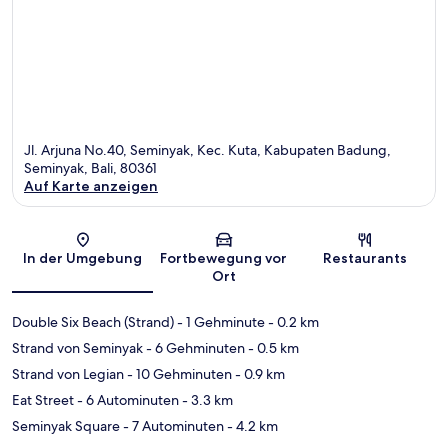
Jl. Arjuna No.40, Seminyak, Kec. Kuta, Kabupaten Badung,
Seminyak, Bali, 80361
Auf Karte anzeigen
Karte
In der Umgebung
Fortbewegung vor
Restaurants
Ort
Double Six Beach (Strand)
- 1 Gehminute
- 0.2 km
Strand von Seminyak
- 6 Gehminuten
- 0.5 km
Strand von Legian
- 10 Gehminuten
- 0.9 km
Eat Street
- 6 Autominuten
- 3.3 km
Seminyak Square
- 7 Autominuten
- 4.2 km