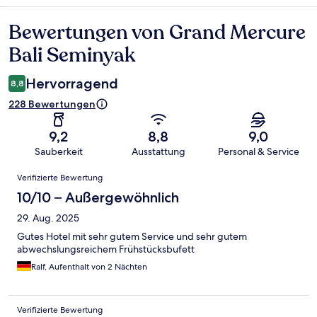
Bewertungen von Grand Mercure
Bewertungen
Bali Seminyak
Hervorragend
8,8
228 Bewertungen
9,2
8,8
9,0
Sauberkeit
Ausstattung
Personal & Service
Bewertungen
Verifizierte Bewertung
10/10 – Außergewöhnlich
29. Aug. 2025
Gutes Hotel mit sehr gutem Service und sehr gutem
abwechslungsreichem Frühstücksbufett
Ralf, Aufenthalt von 2 Nächten
Verifizierte Bewertung