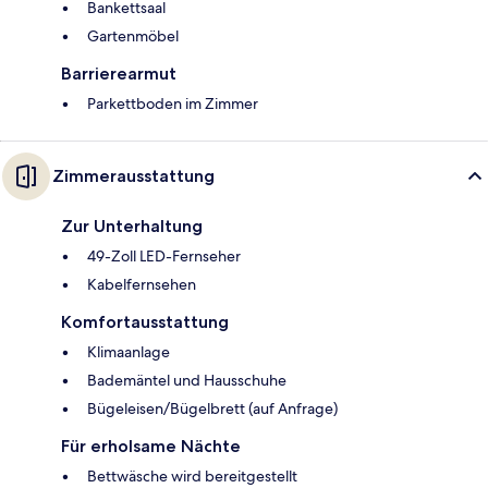
Bankettsaal
Gartenmöbel
Barrierearmut
Parkettboden im Zimmer
Zimmerausstattung
Zur Unterhaltung
49-Zoll LED-Fernseher
Kabelfernsehen
Komfortausstattung
Klimaanlage
Bademäntel und Hausschuhe
Bügeleisen/Bügelbrett (auf Anfrage)
Für erholsame Nächte
Bettwäsche wird bereitgestellt