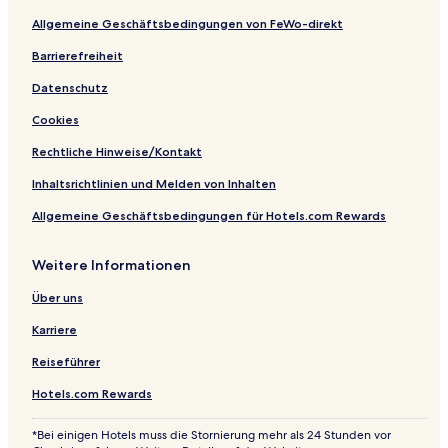
a
y
Allgemeine Geschäftsbedingungen von FeWo-direkt
f
a
Barrierefreiheit
i
Datenschutz
r
Cookies
Rechtliche Hinweise/Kontakt
Inhaltsrichtlinien und Melden von Inhalten
Allgemeine Geschäftsbedingungen für Hotels.com Rewards
Weitere Informationen
Über uns
Karriere
Reiseführer
Hotels.com Rewards
*Bei einigen Hotels muss die Stornierung mehr als 24 Stunden vor