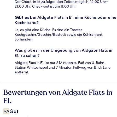
Der Check-in ist zu folgenden Zeiten möglich: 15:00 Uhr–
21:00 Uhr. Check-out ist um 11:00 Uhr.
Gibt es bei Aldgate Flats in E1. eine Küche oder eine
Kochnische?
Ja, es gibt eine Küche. Es sind ein Toaster,
Kochgeschirr/Geschirr/Besteck sowie ein Kühlschrank
vorhanden.
Was gibt es in der Umgebung von Aldgate Flats in
E1. zu sehen?
Aldgate Flats in E1. ist nur 2 Minuten zu Fuß von U-Bahn-
Station Whitechapel und 7 Minuten Fußweg von Brick Lane
entfernt.
Bewertungen von Aldgate Flats in
Bewertungen
E1.
Gut
6,0