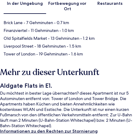
In der Umgebung
Fortbewegung vor
Restaurants
Ort
Brick Lane
- 7 Gehminuten
- 0.7 km
Finanzviertel
- 11 Gehminuten
- 1.0 km
Old Spitalfields Market
- 13 Gehminuten
- 1.2 km
Liverpool Street
- 18 Gehminuten
- 1.5 km
Tower of London
- 19 Gehminuten
- 1.6 km
Mehr zu dieser Unterkunft
Aldgate Flats in E1.
Du möchtest in bester Lage übernachten? dieses Apartment ist nur 5
Autominuten entfernt von: Tower of London und Tower Bridge. Die
Apartments haben Küchen und bieten Annehmlichkeiten wie
kostenloses WLAN und Esstische. Die Unterkunft ist nur einen kurzen
Fußmarsch von den öffentlichen Verkehrsmitteln entfernt: Zur U-Bahn
läuft man 2 Minuten (U-Bahn-Station Whitechapel) bzw. 2 Minuten (U-
Bahn-Station Whitechapel).
Informationen zu den Rechten zur Stornierung