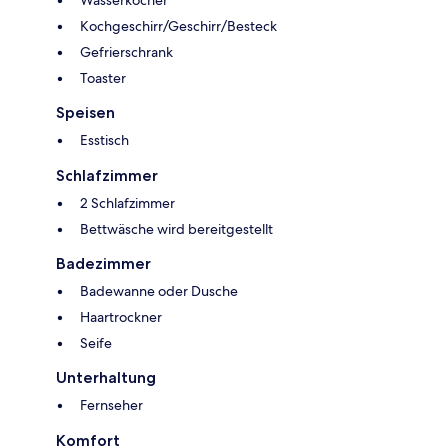
Wasserkocher
Kochgeschirr/Geschirr/Besteck
Gefrierschrank
Toaster
Speisen
Esstisch
Schlafzimmer
2 Schlafzimmer
Bettwäsche wird bereitgestellt
Badezimmer
Badewanne oder Dusche
Haartrockner
Seife
Unterhaltung
Fernseher
Komfort