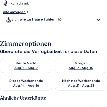
Kühlschrank
Alle anzeigen
Sich wie zu Hause fühlen
(6)
Zimmeroptionen
Überprüfe die Verfügbarkeit für diese Daten
Überprüfe die Verfügbarkeit für heute Nacht, Aug. 8 - Aug. 9.
Überprüfe die Verfügbarkeit f
Heute Nacht
Morgen
Aug. 8 - Aug. 9
Aug. 9 - Aug. 10
Überprüfe die Verfügbarkeit für dieses Wochenende, Aug. 14 -
Überprüfe die Verfügbarkeit f
Dieses Wochenende
Nächstes Wochenende
Aug. 14 - Aug. 16
Aug. 21 - Aug. 23
Ähnliche Unterkünfte