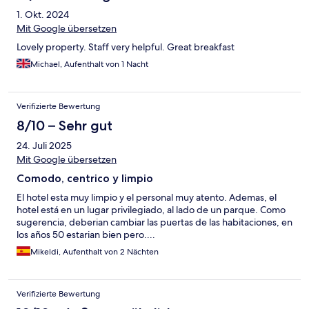
1. Okt. 2024
Mit Google übersetzen
Lovely property. Staff very helpful. Great breakfast
Michael, Aufenthalt von 1 Nacht
Verifizierte Bewertung
8/10 – Sehr gut
24. Juli 2025
Mit Google übersetzen
Comodo, centrico y limpio
El hotel esta muy limpio y el personal muy atento. Ademas, el
hotel está en un lugar privilegiado, al lado de un parque. Como
sugerencia, deberian cambiar las puertas de las habitaciones, en
los años 50 estarian bien pero....
Mikeldi, Aufenthalt von 2 Nächten
Verifizierte Bewertung