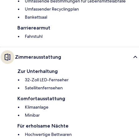
Umfassende Bestimmungen für Lebensmittelabfälle
Umfassender Recyclingplan
Bankettsaal
Barrierearmut
Fahrstuhl
Zimmerausstattung
Zur Unterhaltung
32-Zoll LED-Fernseher
Satellitenfernsehen
Komfortausstattung
Klimaanlage
Minibar
Für erholsame Nächte
Hochwertige Bettwaren