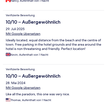
Nancy, Aufenthalt von 1 Nacht
Verifizierte Bewertung
10/10 – Außergewöhnlich
29. Juli 2025
Mit Google übersetzen
Ideally located, equal distance from the beach and the centre of
town. Free parking in the hotel grounds and the area around the
hotel is non threatening and friendly. Perfect location!
Kevin, Aufenthalt von 1 Nacht
Verifizierte Bewertung
10/10 – Außergewöhnlich
28. Mai 2024
Mit Google übersetzen
Like all the paradors, this one was very nice.
Thomas, Aufenthalt von 1 Nacht