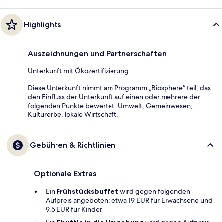
Highlights
Auszeichnungen und Partnerschaften
Unterkunft mit Ökozertifizierung
Diese Unterkunft nimmt am Programm „Biosphere“ teil, das
den Einfluss der Unterkunft auf einen oder mehrere der
folgenden Punkte bewertet: Umwelt, Gemeinwesen,
Kulturerbe, lokale Wirtschaft.
Gebühren & Richtlinien
Optionale Extras
Ein
Frühstücksbuffet
wird gegen folgenden
Aufpreis angeboten: etwa 19 EUR für Erwachsene und
9.5 EUR für Kinder
Ein
Shuttle in die Umgebung
wird gegen Aufpreis