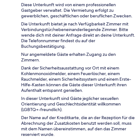
Diese Unterkunft wird von einem professionellen
Gastgeber verwaltet. Die Vermietung erfolgt zu
gewerblichen, geschäftlichen oder beruflichen Zwecken.
Die Unterkunft bietet je nach Verfügbarkeit Zimmer mit
Verbindungstür/nebeneinanderliegende Zimmer. Bitte
wende dich mit deiner Anfrage direkt an deine Unterkunft.
Die Telefonnummer findest du auf der
Buchungsbestätigung.
Nur angemeldete Gäste erhalten Zugang zu den
Zimmern.
Dank der Sicherheitsausstattung vor Ort mit einem
Kohlenmonoxidmelder, einem Feuerlöscher, einem
Rauchmelder, einem Sicherheitssystem und einem Erste-
Hilfe-Kasten können die Gäste dieser Unterkunft ihren
Aufenthalt entspannt genießen.
In dieser Unterkunft sind Gäste jeglicher sexuellen
Orientierung und Geschlechtsidentität willkommen
(LGBTQ+-freundlich).
Der Name auf der Kreditkarte, die an der Rezeption für die
Abrechnung der Zusatzkosten benutzt werden soll, muss
mit dem Namen übereinstimmen, auf den das Zimmer
reserviert wurde.