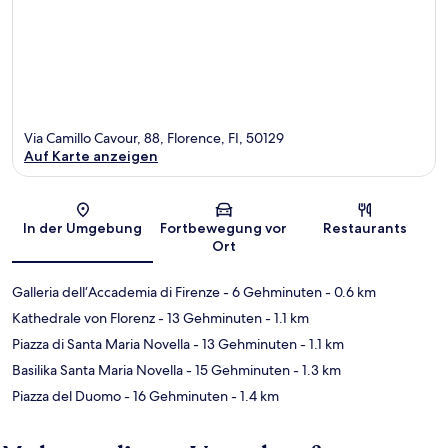
Via Camillo Cavour, 88, Florence, FI, 50129
Auf Karte anzeigen
Karte
In der Umgebung
Fortbewegung vor
Restaurants
Ort
Galleria dell‘Accademia di Firenze
- 6 Gehminuten
- 0.6 km
Kathedrale von Florenz
- 13 Gehminuten
- 1.1 km
Piazza di Santa Maria Novella
- 13 Gehminuten
- 1.1 km
Basilika Santa Maria Novella
- 15 Gehminuten
- 1.3 km
Piazza del Duomo
- 16 Gehminuten
- 1.4 km