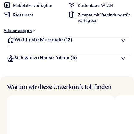
r
Parkplätze verfügbar
Kostenloses WLAN
t
Restaurant
Zimmer mit Verbindungstür
e
verfügbar
t
Alle anzeigen
Wichtigste Merkmale
(12)
Sich wie zu Hause fühlen
(6)
Warum wir diese Unterkunft toll finden