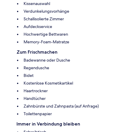
Kissenauswahl
Verdunkelungsvorhänge
Schallisolierte Zimmer
Aufdeckservice
Hochwertige Bettwaren
Memory-Foam-Matratze
Zum Frischmachen
Badewanne oder Dusche
Regendusche
Bidet
Kostenlose Kosmetikartikel
Haartrockner
Handtücher
Zahnbürste und Zahnpasta (auf Anfrage)
Toilettenpapier
Immer in Verbindung bleiben
Schreibtisch