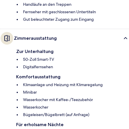
Handläufe an den Treppen
Fernseher mit geschlossenen Untertiteln
Gut beleuchteter Zugang zum Eingang
Zimmerausstattung
Zur Unterhaltung
50-Zoll Smart-TV
Digitalfernsehen
Komfortausstattung
Klimaanlage und Heizung mit Klimaregelung
Minibar
Wasserkocher mit Kaffee-/Teezubehör
Wasserkocher
Bügeleisen/Bügelbrett (auf Anfrage)
Für erholsame Nächte