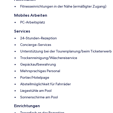
Fitnesseinrichtungen in der Nähe (ermäßigter Zugang)
Mobiles Arbeiten
PC-Arbeitsplatz
Services
24-Stunden-Rezeption
Concierge-Services
Unterstützung bei der Tourenplanung/beim Ticketerwerb
Trockenreinigung/Wäschereiservice
Gepäckaufbewahrung
Mehrsprachiges Personal
Portier/Hotelpage
Abstellmöglichkeit für Fahrräder
Liegestühle am Pool
Sonnenschirme am Pool
Einrichtungen
Tresorfach an der Rezeption