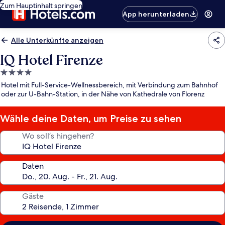
Zum Hauptinhalt springen
App herunterladen
Alle Unterkünfte anzeigen
IQ Hotel Firenze
4.0-
Sterne-
Hotel mit Full-Service-Wellnessbereich, mit Verbindung zum Bahnhof
Unterkunft
oder zur U-Bahn-Station, in der Nähe von Kathedrale von Florenz
Wähle deine Daten, um Preise zu sehen
Wo soll’s hingehen?
Daten
Gäste