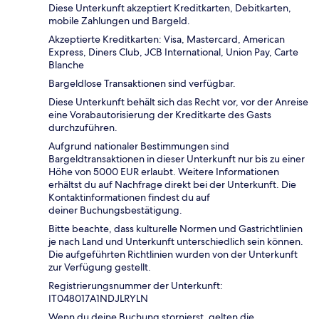
Diese Unterkunft akzeptiert Kreditkarten, Debitkarten,
mobile Zahlungen und Bargeld.
Akzeptierte Kreditkarten: Visa, Mastercard, American
Express, Diners Club, JCB International, Union Pay, Carte
Blanche
Bargeldlose Transaktionen sind verfügbar.
Diese Unterkunft behält sich das Recht vor, vor der Anreise
eine Vorabautorisierung der Kreditkarte des Gasts
durchzuführen.
Aufgrund nationaler Bestimmungen sind
Bargeldtransaktionen in dieser Unterkunft nur bis zu einer
Höhe von 5000 EUR erlaubt. Weitere Informationen
erhältst du auf Nachfrage direkt bei der Unterkunft. Die
Kontaktinformationen findest du auf
deiner Buchungsbestätigung.
Bitte beachte, dass kulturelle Normen und Gastrichtlinien
je nach Land und Unterkunft unterschiedlich sein können.
Die aufgeführten Richtlinien wurden von der Unterkunft
zur Verfügung gestellt.
Registrierungsnummer der Unterkunft:
IT048017A1NDJLRYLN
Wenn du deine Buchung stornierst, gelten die