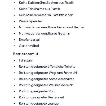
Keine Kaffeerührstäbchen aus Plastik
Keine Trinkhalme aus Plastik
Kein Mineralwasser in Plastikflaschen
Wasserspender
Nur wiederverwendbare Tassen und Becher
Nur wiederverwendbares Geschirr
Empfangssaal
Gartenmöbel
Barrierearmut
Fahrstuhl
Rollstuhlgeeignete öffentliche Toilette
Rollstuhlgeeigneter Weg zum Fahrstuhl
Rollstuhlgeeigneter Anmeldeschalter
Rollstuhlgeeigneter Wellnessbereich
Rollstuhlgeeigneter Pool
Rollstuhgeeignetes Restaurant
Rollstuhlgeeignete Lounge