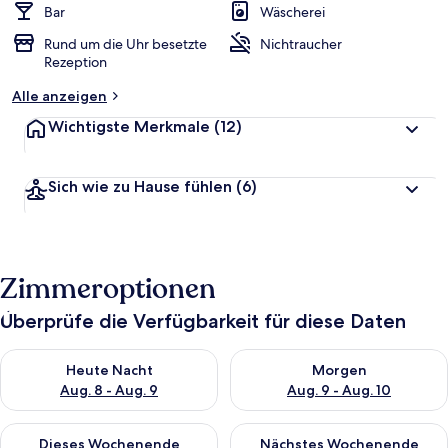
Bar
Wäscherei
Rund um die Uhr besetzte
Nichtraucher
Rezeption
Alle anzeigen
Wichtigste Merkmale
(12)
Sich wie zu Hause fühlen
(6)
Zimmeroptionen
Überprüfe die Verfügbarkeit für diese Daten
Überprüfe die Verfügbarkeit für heute Nacht, Aug. 8 - Aug. 9.
Überprüfe die Verfügbarkeit f
Heute Nacht
Morgen
Aug. 8 - Aug. 9
Aug. 9 - Aug. 10
Überprüfe die Verfügbarkeit für dieses Wochenende, Aug. 14 -
Überprüfe die Verfügbarkeit f
Dieses Wochenende
Nächstes Wochenende