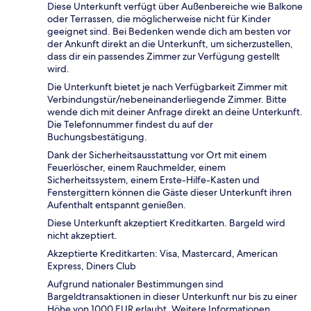
Diese Unterkunft verfügt über Außenbereiche wie Balkone
oder Terrassen, die möglicherweise nicht für Kinder
geeignet sind. Bei Bedenken wende dich am besten vor
der Ankunft direkt an die Unterkunft, um sicherzustellen,
dass dir ein passendes Zimmer zur Verfügung gestellt
wird.
Die Unterkunft bietet je nach Verfügbarkeit Zimmer mit
Verbindungstür/nebeneinanderliegende Zimmer. Bitte
wende dich mit deiner Anfrage direkt an deine Unterkunft.
Die Telefonnummer findest du auf der
Buchungsbestätigung.
Dank der Sicherheitsausstattung vor Ort mit einem
Feuerlöscher, einem Rauchmelder, einem
Sicherheitssystem, einem Erste-Hilfe-Kasten und
Fenstergittern können die Gäste dieser Unterkunft ihren
Aufenthalt entspannt genießen.
Diese Unterkunft akzeptiert Kreditkarten. Bargeld wird
nicht akzeptiert.
Akzeptierte Kreditkarten: Visa, Mastercard, American
Express, Diners Club
Aufgrund nationaler Bestimmungen sind
Bargeldtransaktionen in dieser Unterkunft nur bis zu einer
Höhe von 1000 EUR erlaubt. Weitere Informationen