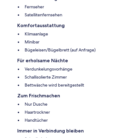
Fernseher
Satellitenfernsehen
Komfortausstattung
Klimaanlage
Minibar
Bügeleisen/Bügelbrett (auf Anfrage)
Für erholsame Nächte
Verdunkelungsvorhänge
Schallisolierte Zimmer
Bettwäsche wird bereitgestellt
Zum Frischmachen
Nur Dusche
Haartrockner
Handtücher
Immer in Verbindung bleiben