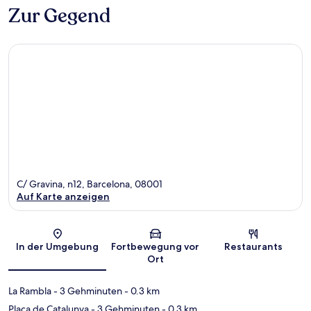
Zur Gegend
C/ Gravina, n12, Barcelona, 08001
Auf Karte anzeigen
Karte
In der Umgebung
Fortbewegung vor
Restaurants
Ort
La Rambla
- 3 Gehminuten
- 0.3 km
Plaça de Catalunya
- 3 Gehminuten
- 0.3 km