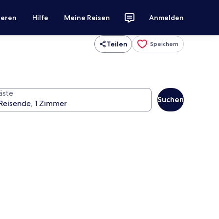
ieren
Hilfe
Meine Reisen
Anmelden
Teilen
Speichern
äste
Suchen