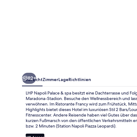
82+
Übersicht
Zimmer
Lage
Richtlinien
LHP Napoli Palace & spa besitzt eine Dachterrasse und Fo
Maradona-Stadion. Besuche den Wellnessbereich und las
verwöhnen. Im Ristorante Francy wird zum Frühstück, Mitt
Highlights bietet dieses Hotel im luxuriösen Stil 2 Bars/L
Fitnesscenter. Andere Reisende haben viel Gutes über das h
kurzen Fußmarsch von den öffentlichen Verkehrsmitteln ent
bzw. 2 Minuten (Station Napoli Piazza Leopardi).