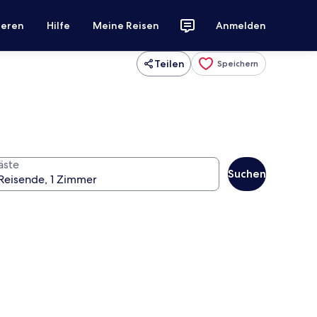
ieren
Hilfe
Meine Reisen
Anmelden
Teilen
Speichern
äste
Suchen