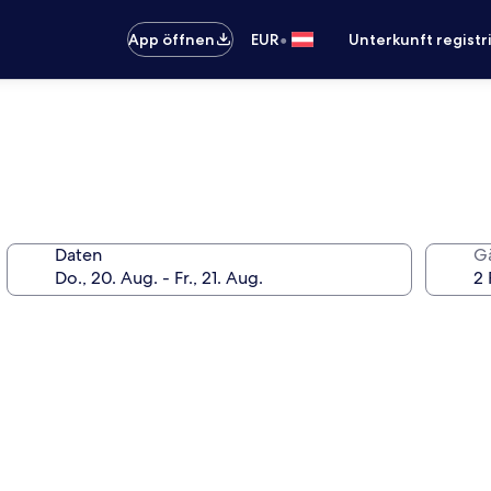
•
App öffnen
EUR
Unterkunft registr
Daten
G