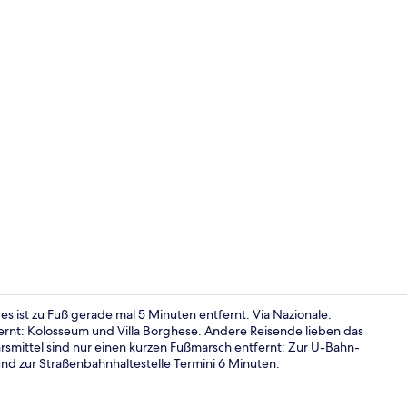
Innendetails
s ist zu Fuß gerade mal 5 Minuten entfernt: Via Nazionale.
rnt: Kolosseum und Villa Borghese. Andere Reisende lieben das
ehrsmittel sind nur einen kurzen Fußmarsch entfernt: Zur U-Bahn-
Tagungsbere
und zur Straßenbahnhaltestelle Termini 6 Minuten.