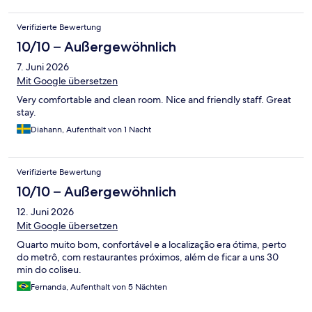
Verifizierte Bewertung
10/10 – Außergewöhnlich
7. Juni 2026
Mit Google übersetzen
Very comfortable and clean room. Nice and friendly staff. Great
stay.
Diahann, Aufenthalt von 1 Nacht
Verifizierte Bewertung
10/10 – Außergewöhnlich
12. Juni 2026
Mit Google übersetzen
Quarto muito bom, confortável e a localização era ótima, perto
do metrô, com restaurantes próximos, além de ficar a uns 30
min do coliseu.
Fernanda, Aufenthalt von 5 Nächten