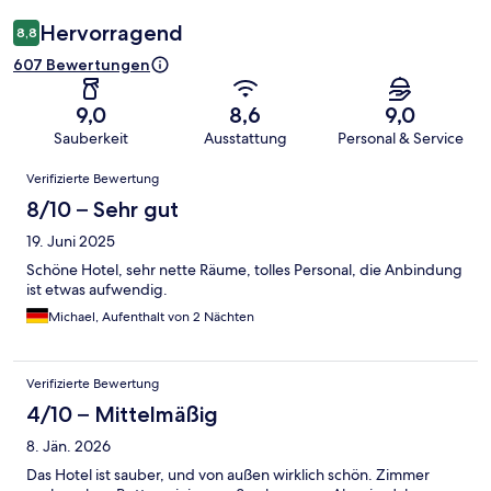
Hervorragend
8,8
607 Bewertungen
9,0
8,6
9,0
Sauberkeit
Ausstattung
Personal & Service
Bewertungen
Verifizierte Bewertung
8/10 – Sehr gut
19. Juni 2025
Schöne Hotel, sehr nette Räume, tolles Personal, die Anbindung
ist etwas aufwendig.
Michael, Aufenthalt von 2 Nächten
Verifizierte Bewertung
4/10 – Mittelmäßig
8. Jän. 2026
Das Hotel ist sauber, und von außen wirklich schön. Zimmer