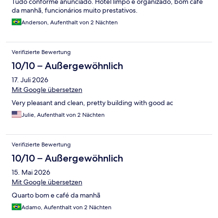
Tudo conforme anunciado. Hotel limpo e organizado, bom café
da manhã, funcionários muito prestativos.
Anderson, Aufenthalt von 2 Nächten
Verifizierte Bewertung
10/10 – Außergewöhnlich
17. Juli 2026
Mit Google übersetzen
Very pleasant and clean, pretty building with good ac
Julie, Aufenthalt von 2 Nächten
Verifizierte Bewertung
10/10 – Außergewöhnlich
15. Mai 2026
Mit Google übersetzen
Quarto bom e café da manhã
Adamo, Aufenthalt von 2 Nächten