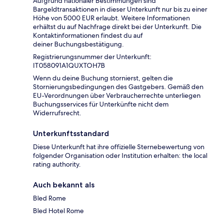
Aufgrund nationaler Bestimmungen sind
Bargeldtransaktionen in dieser Unterkunft nur bis zu einer
Höhe von 5000 EUR erlaubt. Weitere Informationen
erhältst du auf Nachfrage direkt bei der Unterkunft. Die
Kontaktinformationen findest du auf
deiner Buchungsbestätigung.
Registrierungsnummer der Unterkunft:
IT058091A1QUXTOH7B
Wenn du deine Buchung stornierst, gelten die
Stornierungsbedingungen des Gastgebers. Gemäß den
EU-Verordnungen über Verbraucherrechte unterliegen
Buchungsservices für Unterkünfte nicht dem
Widerrufsrecht.
Unterkunftsstandard
Diese Unterkunft hat ihre offizielle Sternebewertung von
folgender Organisation oder Institution erhalten: the local
rating authority.
Auch bekannt als
Bled Rome
Bled Hotel Rome