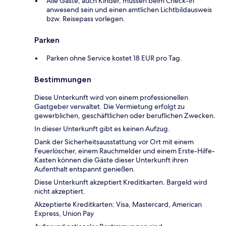
Alle Gäste, auch Kinder, müssen beim Check-in
anwesend sein und einen amtlichen Lichtbildausweis
bzw. Reisepass vorlegen.
Parken
Parken ohne Service kostet 18 EUR pro Tag.
Bestimmungen
Diese Unterkunft wird von einem professionellen
Gastgeber verwaltet. Die Vermietung erfolgt zu
gewerblichen, geschäftlichen oder beruflichen Zwecken.
In dieser Unterkunft gibt es keinen Aufzug.
Dank der Sicherheitsausstattung vor Ort mit einem
Feuerlöscher, einem Rauchmelder und einem Erste-Hilfe-
Kasten können die Gäste dieser Unterkunft ihren
Aufenthalt entspannt genießen.
Diese Unterkunft akzeptiert Kreditkarten. Bargeld wird
nicht akzeptiert.
Akzeptierte Kreditkarten: Visa, Mastercard, American
Express, Union Pay