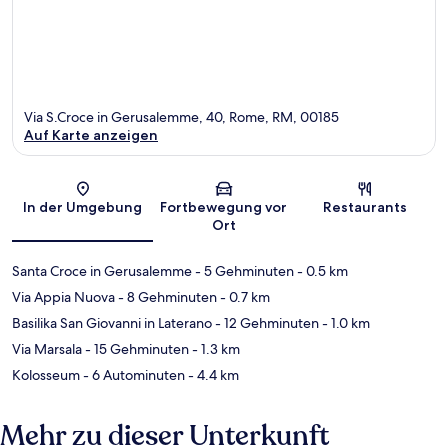
Via S.Croce in Gerusalemme, 40, Rome, RM, 00185
Auf Karte anzeigen
Karte
In der Umgebung
Fortbewegung vor
Restaurants
Ort
Santa Croce in Gerusalemme
- 5 Gehminuten
- 0.5 km
Via Appia Nuova
- 8 Gehminuten
- 0.7 km
Basilika San Giovanni in Laterano
- 12 Gehminuten
- 1.0 km
Via Marsala
- 15 Gehminuten
- 1.3 km
Kolosseum
- 6 Autominuten
- 4.4 km
Mehr zu dieser Unterkunft