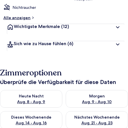
Nichtraucher
Alle anzeigen
Wichtigste Merkmale
(12)
Sich wie zu Hause fühlen
(6)
Zimmeroptionen
Überprüfe die Verfügbarkeit für diese Daten
Überprüfe die Verfügbarkeit für heute Nacht, Aug. 8 - Aug. 9.
Überprüfe die Verfügbarkeit f
Heute Nacht
Morgen
Aug. 8 - Aug. 9
Aug. 9 - Aug. 10
Überprüfe die Verfügbarkeit für dieses Wochenende, Aug. 14 -
Überprüfe die Verfügbarkeit f
Dieses Wochenende
Nächstes Wochenende
Aug. 14 - Aug. 16
Aug. 21 - Aug. 23