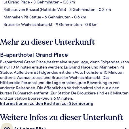
La Grand Place
- 3 Gehminuten
- 0.3 km
Rathaus von Brüssel (Hotel de Ville)
- 3 Gehminuten
- 0.3 km
Manneken Pis Statue
- 6 Gehminuten
- 0.6 km
Brüsseler Weihnachtsmarkt
- 9 Gehminuten
- 0.8 km
Mehr zu dieser Unterkunft
B-aparthotel Grand Place
B-aparthotel Grand Place besitzt eine super Lage, denn Folgendes kann
in nur 10 Minuten erlaufen werden: La Grand Place und Manneken Pis
Statue. Außerdem ist Folgendes mit dem Auto höchstens 10 Minuten
entfernt: Avenue Louise und Brüsseler Weihnachtsmarkt. Das
hilfsbereite Personal und die Lage erhalten gute Bewertungen von
anderen Reisenden. Die öffentlichen Verkehrsmittel sind nur einen
kurzen Fußmarsch entfernt: Zur Station De Brouckère sind es 3 Minuten
und zur Station Bourse-Beurs 6 Minuten.
Informationen zu den Rechten zur Stornierung
Weitere Infos zu dieser Unterkunft
Auf einen Blick