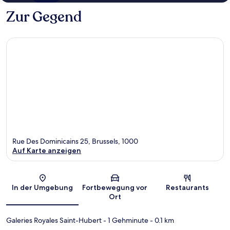
Zur Gegend
Rue Des Dominicains 25, Brussels, 1000
Auf Karte anzeigen
Karte
In der Umgebung
Fortbewegung vor
Restaurants
Ort
Galeries Royales Saint-Hubert
- 1 Gehminute
- 0.1 km