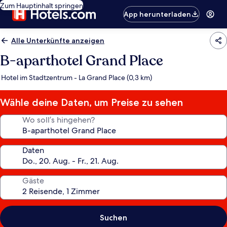
Zum Hauptinhalt springen
App herunterladen
Alle Unterkünfte anzeigen
B-aparthotel Grand Place
Hotel im Stadtzentrum - La Grand Place (0,3 km)
Wähle deine Daten, um Preise zu sehen
Wo soll’s hingehen?
Daten
Gäste
Suchen