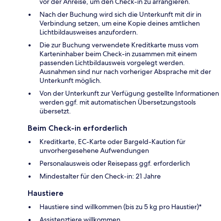
vor der Anreise, um den Check-in zu arrangieren.
Nach der Buchung wird sich die Unterkunft mit dir in
Verbindung setzen, um eine Kopie deines amtlichen
Lichtbildausweises anzufordern.
Die zur Buchung verwendete Kreditkarte muss vom
Karteninhaber beim Check-in zusammen mit einem
passenden Lichtbildausweis vorgelegt werden.
Ausnahmen sind nur nach vorheriger Absprache mit der
Unterkunft möglich.
Von der Unterkunft zur Verfügung gestellte Informationen
werden ggf. mit automatischen Übersetzungstools
übersetzt.
Beim Check-in erforderlich
Kreditkarte, EC-Karte oder Bargeld-Kaution für
unvorhergesehene Aufwendungen
Personalausweis oder Reisepass ggf. erforderlich
Mindestalter für den Check-in: 21 Jahre
Haustiere
Haustiere sind willkommen (bis zu 5 kg pro Haustier)*
Assistenztiere willkommen