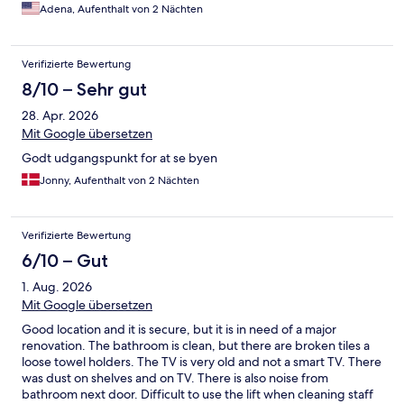
Adena, Aufenthalt von 2 Nächten
Verifizierte Bewertung
8/10 – Sehr gut
28. Apr. 2026
Mit Google übersetzen
Godt udgangspunkt for at se byen
Jonny, Aufenthalt von 2 Nächten
Verifizierte Bewertung
6/10 – Gut
1. Aug. 2026
Mit Google übersetzen
Good location and it is secure, but it is in need of a major
renovation. The bathroom is clean, but there are broken tiles a
loose towel holders. The TV is very old and not a smart TV. There
was dust on shelves and on TV. There is also noise from
bathroom next door. Difficult to use the lift when cleaning staff