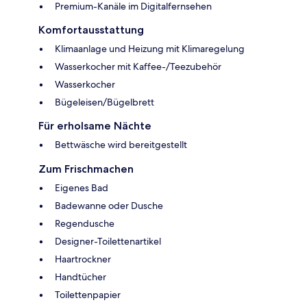
Premium-Kanäle im Digitalfernsehen
Komfortausstattung
Klimaanlage und Heizung mit Klimaregelung
Wasserkocher mit Kaffee-/Teezubehör
Wasserkocher
Bügeleisen/Bügelbrett
Für erholsame Nächte
Bettwäsche wird bereitgestellt
Zum Frischmachen
Eigenes Bad
Badewanne oder Dusche
Regendusche
Designer-Toilettenartikel
Haartrockner
Handtücher
Toilettenpapier