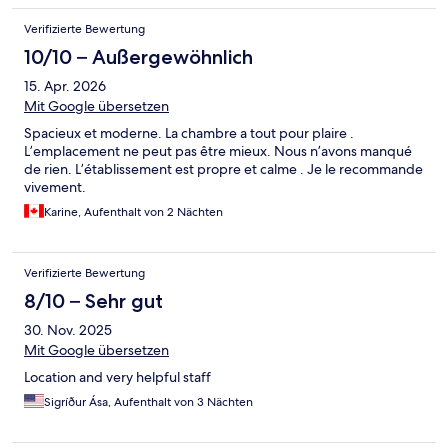
Verifizierte Bewertung
10/10 – Außergewöhnlich
15. Apr. 2026
Mit Google übersetzen
Spacieux et moderne. La chambre a tout pour plaire .
L’emplacement ne peut pas être mieux. Nous n’avons manqué
de rien. L’établissement est propre et calme . Je le recommande
vivement.
Karine, Aufenthalt von 2 Nächten
Verifizierte Bewertung
8/10 – Sehr gut
30. Nov. 2025
Mit Google übersetzen
Location and very helpful staff
Sigríður Ása, Aufenthalt von 3 Nächten