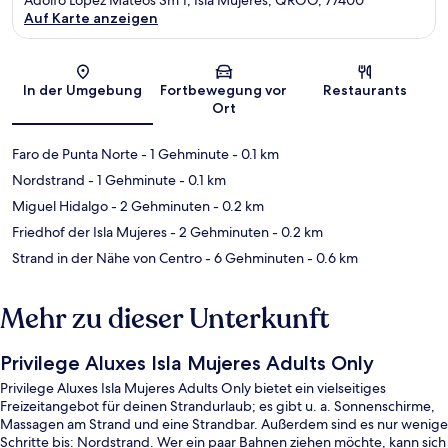
Auf Karte anzeigen
Karte
In der Umgebung
Fortbewegung vor
Restaurants
Ort
Faro de Punta Norte
- 1 Gehminute
- 0.1 km
Nordstrand
- 1 Gehminute
- 0.1 km
Miguel Hidalgo
- 2 Gehminuten
- 0.2 km
Friedhof der Isla Mujeres
- 2 Gehminuten
- 0.2 km
Strand in der Nähe von Centro
- 6 Gehminuten
- 0.6 km
Mehr zu dieser Unterkunft
Privilege Aluxes Isla Mujeres Adults Only
Privilege Aluxes Isla Mujeres Adults Only bietet ein vielseitiges
Freizeitangebot für deinen Strandurlaub; es gibt u. a. Sonnenschirme,
Massagen am Strand und eine Strandbar. Außerdem sind es nur wenige
Schritte bis: Nordstrand. Wer ein paar Bahnen ziehen möchte, kann sich