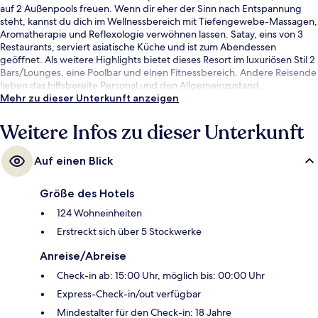
auf 2 Außenpools freuen. Wenn dir eher der Sinn nach Entspannung
steht, kannst du dich im Wellnessbereich mit Tiefengewebe-Massagen,
Aromatherapie und Reflexologie verwöhnen lassen. Satay, eins von 3
Restaurants, serviert asiatische Küche und ist zum Abendessen
geöffnet. Als weitere Highlights bietet dieses Resort im luxuriösen Stil 2
Bars/Lounges, eine Poolbar und einen Fitnessbereich. Andere Reisende
lieben das hilfsbereite Personal und den Allgemeinzustand.
Mehr zu dieser Unterkunft anzeigen
Weitere Infos zu dieser Unterkunft
Auf einen Blick
Größe des Hotels
124 Wohneinheiten
Erstreckt sich über 5 Stockwerke
Anreise/Abreise
Check-in ab: 15:00 Uhr, möglich bis: 00:00 Uhr
Express-Check-in/out verfügbar
Mindestalter für den Check-in: 18 Jahre