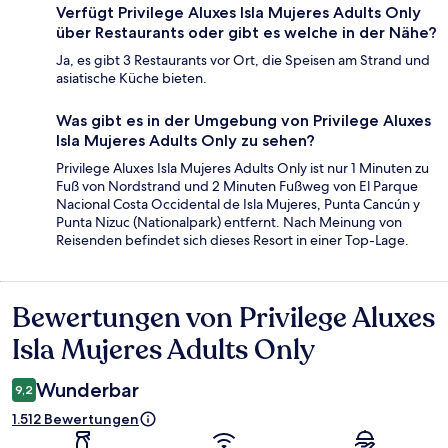
Verfügt Privilege Aluxes Isla Mujeres Adults Only
über Restaurants oder gibt es welche in der Nähe?
Ja, es gibt 3 Restaurants vor Ort, die Speisen am Strand und
asiatische Küche bieten.
Was gibt es in der Umgebung von Privilege Aluxes
Isla Mujeres Adults Only zu sehen?
Privilege Aluxes Isla Mujeres Adults Only ist nur 1 Minuten zu
Fuß von Nordstrand und 2 Minuten Fußweg von El Parque
Nacional Costa Occidental de Isla Mujeres, Punta Cancún y
Punta Nizuc (Nationalpark) entfernt. Nach Meinung von
Reisenden befindet sich dieses Resort in einer Top-Lage.
Bewertungen von Privilege Aluxes
Bewertungen
Isla Mujeres Adults Only
Wunderbar
9,2
1.512 Bewertungen