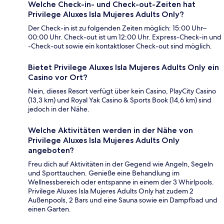
Welche Check-in- und Check-out-Zeiten hat
Privilege Aluxes Isla Mujeres Adults Only?
Der Check-in ist zu folgenden Zeiten möglich: 15:00 Uhr–
00:00 Uhr. Check-out ist um 12:00 Uhr. Express-Check-in und
-Check-out sowie ein kontaktloser Check-out sind möglich.
Bietet Privilege Aluxes Isla Mujeres Adults Only ein
Casino vor Ort?
Nein, dieses Resort verfügt über kein Casino, PlayCity Casino
(13,3 km) und Royal Yak Casino & Sports Book (14,6 km) sind
jedoch in der Nähe.
Welche Aktivitäten werden in der Nähe von
Privilege Aluxes Isla Mujeres Adults Only
angeboten?
Freu dich auf Aktivitäten in der Gegend wie Angeln, Segeln
und Sporttauchen. Genieße eine Behandlung im
Wellnessbereich oder entspanne in einem der 3 Whirlpools.
Privilege Aluxes Isla Mujeres Adults Only hat zudem 2
Außenpools, 2 Bars und eine Sauna sowie ein Dampfbad und
einen Garten.