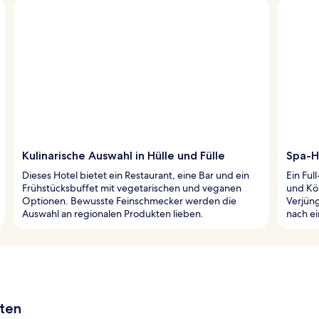
Kulinarische Auswahl in Hülle und Fülle
Spa-H
Dieses Hotel bietet ein Restaurant, eine Bar und ein
Ein Ful
Frühstücksbuffet mit vegetarischen und veganen
und Kö
Optionen. Bewusste Feinschmecker werden die
Verjün
Auswahl an regionalen Produkten lieben.
nach ei
aten