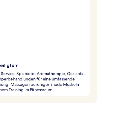
eiligtum
l-Service-Spa bietet Aromatherapie, Gesichts-
rperbehandlungen für eine umfassende
gung. Massagen beruhigen müde Muskeln
nem Training im Fitnessraum.