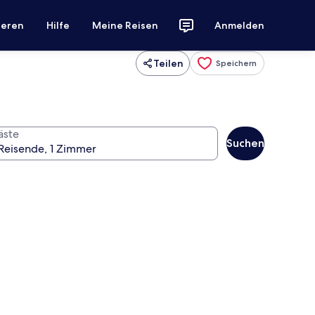
ieren
Hilfe
Meine Reisen
Anmelden
Teilen
Speichern
äste
Suchen