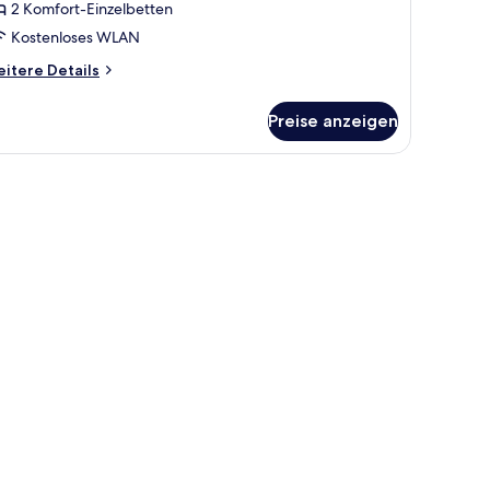
2 Komfort-Einzelbetten
Kostenloses WLAN
hildren)
nzeigen
itere
itere Details
tails
r
Preise anzeigen
milienzimmer
ults
ängen.
ildren)