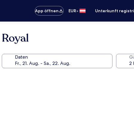
•
App öffnen
EUR
Unterkunft registr
 Royal
Daten
G