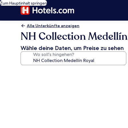
Zum Hauptinhalt springen
Alle Unterkünfte anzeigen
NH Collection Medellín
Wähle deine Daten, um Preise zu sehen
Wo soll’s hingehen?
Fotogalerie
von
NH
Collection
Medellín
Royal