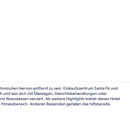
Lobby
hminuten hiervon entfernt zu sein: Einkaufszentrum Santa Fé und
ich und lass dich mit Massagen, Gesichtsbehandlungen oder
 Abendessen serviert. Als weitere Highlights bietet dieses Hotel
Außenberei
n Fitnessbereich. Anderen Reisenden gefallen das hilfsbereite