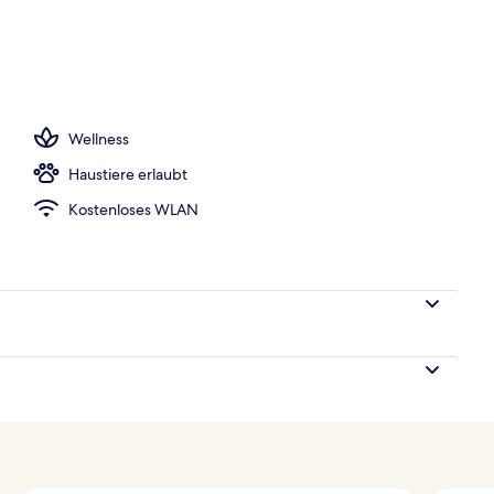
onnenschirme, Liegestühle
Wellness
Haustiere erlaubt
Kostenloses WLAN