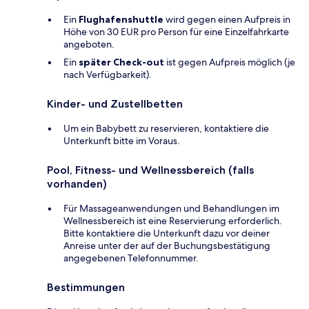
Ein
Flughafenshuttle
wird gegen einen Aufpreis in
Höhe von 30 EUR pro Person für eine Einzelfahrkarte
angeboten.
Ein
später Check-out
ist gegen Aufpreis möglich (je
nach Verfügbarkeit).
Kinder- und Zustellbetten
Um ein Babybett zu reservieren, kontaktiere die
Unterkunft bitte im Voraus.
Pool, Fitness- und Wellnessbereich (falls
vorhanden)
Für Massageanwendungen und Behandlungen im
Wellnessbereich ist eine Reservierung erforderlich.
Bitte kontaktiere die Unterkunft dazu vor deiner
Anreise unter der auf der Buchungsbestätigung
angegebenen Telefonnummer.
Bestimmungen