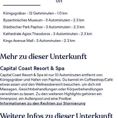
Ort
Königsgräber
- 12 Gehminuten
- 1.0 km
Byzantinisches Museum
- 3 Autominuten
- 2.3 km
Städtischer Park Paphos
- 3 Autominuten
- 2.3 km
Kathedrale Agios Theodoros
- 3 Autominuten
- 2.3 km
Kings Avenue Mall
- 3 Autominuten
- 2.3 km
Mehr zu dieser Unterkunft
Capital Coast Resort & Spa
Capital Coast Resort & Spa ist nur 10 Autominuten entfernt von:
Königsgräber und Hafen von Paphos. Du kannst im Coffeeshop/Café
etwas essen und den Wellnessbereich besuchen, um dich mit
Massagen, Gesichtsbehandlungen oder Körperbehandlungen
verwöhnen zu lassen. Zu den weiteren Highlights gehören ein
Innenpool, ein Außenpool und eine Poolbar.
Informationen zu den Rechten zur Stornierung
Weitere Infos zu dieser Unterkunft