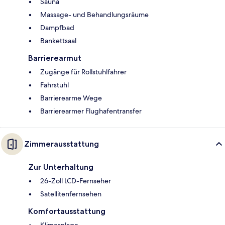
Sauna
Massage- und Behandlungsräume
Dampfbad
Bankettsaal
Barrierearmut
Zugänge für Rollstuhlfahrer
Fahrstuhl
Barrierearme Wege
Barrierearmer Flughafentransfer
Zimmerausstattung
Zur Unterhaltung
26-Zoll LCD-Fernseher
Satellitenfernsehen
Komfortausstattung
Klimaanlage