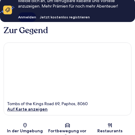
Melde dich an, um verfügbare Rabatte und Vorteile
anzuzeigen. Mehr Prämien für noch mehr Abenteuer!
Anmelden
Jetzt kostenlos registrieren
Zur Gegend
Tombs of the Kings Road 69, Paphos, 8060
Auf Karte anzeigen
Karte
In der Umgebung
Fortbewegung vor
Restaurants