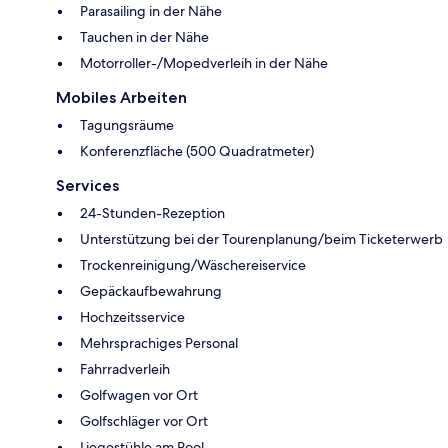
Parasailing in der Nähe
Tauchen in der Nähe
Motorroller-/Mopedverleih in der Nähe
Mobiles Arbeiten
Tagungsräume
Konferenzfläche (500 Quadratmeter)
Services
24-Stunden-Rezeption
Unterstützung bei der Tourenplanung/beim Ticketerwerb
Trockenreinigung/Wäschereiservice
Gepäckaufbewahrung
Hochzeitsservice
Mehrsprachiges Personal
Fahrradverleih
Golfwagen vor Ort
Golfschläger vor Ort
Liegestühle am Pool