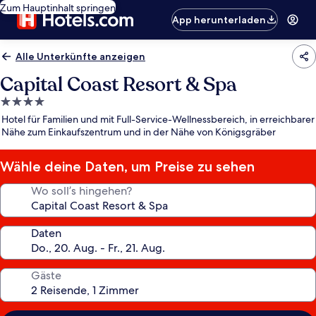
Zum Hauptinhalt springen
App herunterladen
Alle Unterkünfte anzeigen
Capital Coast Resort & Spa
4.0-
Sterne-
Hotel für Familien und mit Full-Service-Wellnessbereich, in erreichbarer
Unterkunft
Nähe zum Einkaufszentrum und in der Nähe von Königsgräber
Wähle deine Daten, um Preise zu sehen
Wo soll’s hingehen?
Daten
Gäste