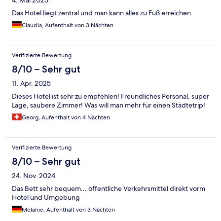
4. Mai 2025
Das Hotel liegt zentral und man kann alles zu Fuß erreichen
Claudia, Aufenthalt von 3 Nächten
Verifizierte Bewertung
8/10 – Sehr gut
11. Apr. 2025
Dieses Hotel ist sehr zu empfehlen! Freundliches Personal, super
Lage, saubere Zimmer! Was will man mehr für einen Städtetrip!
Georg, Aufenthalt von 4 Nächten
Verifizierte Bewertung
8/10 – Sehr gut
24. Nov. 2024
Das Bett sehr bequem… öffentliche Verkehrsmittel direkt vorm
Hotel und Umgebung
Melanie, Aufenthalt von 3 Nächten