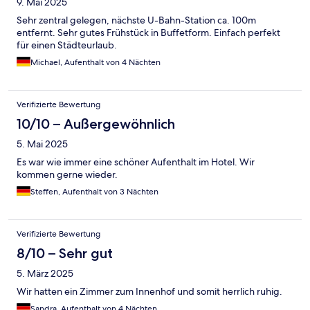
9. Mai 2025
Sehr zentral gelegen, nächste U-Bahn-Station ca. 100m
entfernt. Sehr gutes Frühstück in Buffetform. Einfach perfekt
für einen Städteurlaub.
Michael, Aufenthalt von 4 Nächten
Verifizierte Bewertung
10/10 – Außergewöhnlich
5. Mai 2025
Es war wie immer eine schöner Aufenthalt im Hotel. Wir
kommen gerne wieder.
Steffen, Aufenthalt von 3 Nächten
Verifizierte Bewertung
8/10 – Sehr gut
5. März 2025
Wir hatten ein Zimmer zum Innenhof und somit herrlich ruhig.
Sandra, Aufenthalt von 4 Nächten