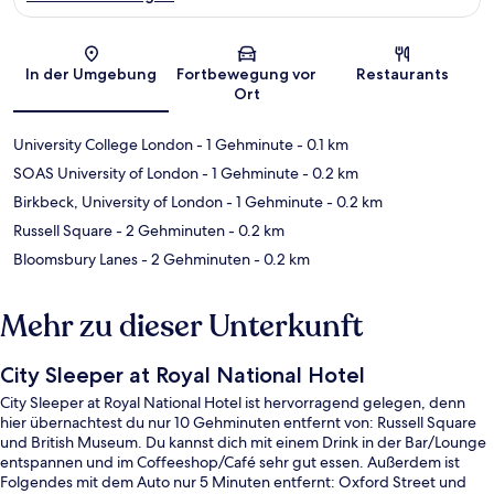
Karte
In der Umgebung
Fortbewegung vor
Restaurants
Ort
University College London
- 1 Gehminute
- 0.1 km
SOAS University of London
- 1 Gehminute
- 0.2 km
Birkbeck, University of London
- 1 Gehminute
- 0.2 km
Russell Square
- 2 Gehminuten
- 0.2 km
Bloomsbury Lanes
- 2 Gehminuten
- 0.2 km
Mehr zu dieser Unterkunft
City Sleeper at Royal National Hotel
City Sleeper at Royal National Hotel ist hervorragend gelegen, denn
hier übernachtest du nur 10 Gehminuten entfernt von: Russell Square
und British Museum. Du kannst dich mit einem Drink in der Bar/Lounge
entspannen und im Coffeeshop/Café sehr gut essen. Außerdem ist
Folgendes mit dem Auto nur 5 Minuten entfernt: Oxford Street und