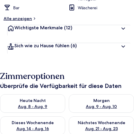
Bar
Wäscherei
Alle anzeigen
Wichtigste Merkmale
(12)
Sich wie zu Hause fühlen
(6)
Zimmeroptionen
Überprüfe die Verfügbarkeit für diese Daten
Überprüfe die Verfügbarkeit für heute Nacht, Aug. 8 - Aug. 9.
Überprüfe die Verfügbarkeit f
Heute Nacht
Morgen
Aug. 8 - Aug. 9
Aug. 9 - Aug. 10
Überprüfe die Verfügbarkeit für dieses Wochenende, Aug. 14 -
Überprüfe die Verfügbarkeit f
Dieses Wochenende
Nächstes Wochenende
Aug. 14 - Aug. 16
Aug. 21 - Aug. 23