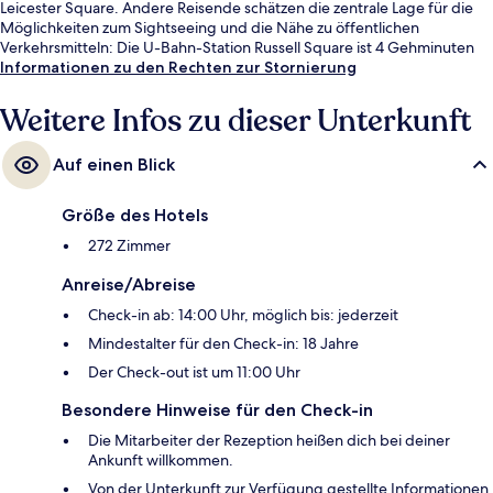
Leicester Square. Andere Reisende schätzen die zentrale Lage für die
Möglichkeiten zum Sightseeing und die Nähe zu öffentlichen
Verkehrsmitteln: Die U-Bahn-Station Russell Square ist 4 Gehminuten
und die U-Bahn-Station Euston ist 10 Gehminuten entfernt.
Informationen zu den Rechten zur Stornierung
Weitere Infos zu dieser Unterkunft
Auf einen Blick
Größe des Hotels
272 Zimmer
Anreise/Abreise
Check-in ab: 14:00 Uhr, möglich bis: jederzeit
Mindestalter für den Check-in: 18 Jahre
Der Check-out ist um 11:00 Uhr
Besondere Hinweise für den Check-in
Die Mitarbeiter der Rezeption heißen dich bei deiner
Ankunft willkommen.
Von der Unterkunft zur Verfügung gestellte Informationen