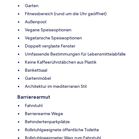
Garten
Fitnessbereich (rund um die Uhr geöffnet)
Außenpool
Vegane Speiseoptionen
Vegetarische Speiseoptionen
Doppelt verglaste Fenster
Umfassende Bestimmungen für Lebensmittelabfälle
Keine Kaffeerührstäbchen aus Plastik
Bankettsaal
Gartenmöbel
Architektur im mediterranen Stil
Barrierearmut
Fahrstuhl
Barrierearme Wege
Behindertenparkplätze
Rollstuhlgeeignete öffentliche Toilette
Rollstuhlgeeigneter Weg zum Fahrstuhl