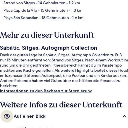
Strand von Sitges
- 14 Gehminuten
- 1.2 km
Placa Cap de la Vila
- 15 Gehminuten
- 1.3 km
Playa San Sebastian
- 18 Gehminuten
- 1.6 km
Mehr zu dieser Unterkunft
Sabàtic, Sitges, Autograph Collection
Dank der guten Lage ist Sabàtic, Sitges, Autograph Collection zu Fuß
nur 15 Minuten entfernt von: Strand von Sitges. Nach einem Workout im
rund um die Uhr geöffneten Fitnessbereich kannst du im Pasatempo
mediterrane Küche genießen. Als weitere Highlights bietet dieses Hotel
im luxuriösen Stil einen Außenpool, eine Poolbar und ein Kinderbecken.
Andere Reisende haben viel Gutes über das hilfsbereite Personal zu
berichten.
Informationen zu den Rechten zur Stornierung
Weitere Infos zu dieser Unterkunft
Auf einen Blick