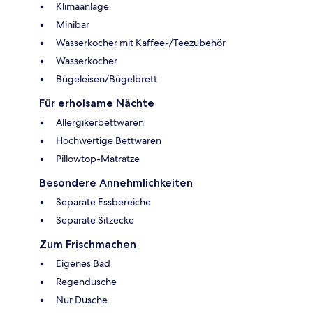
Klimaanlage
Minibar
Wasserkocher mit Kaffee-/Teezubehör
Wasserkocher
Bügeleisen/Bügelbrett
Für erholsame Nächte
Allergikerbettwaren
Hochwertige Bettwaren
Pillowtop-Matratze
Besondere Annehmlichkeiten
Separate Essbereiche
Separate Sitzecke
Zum Frischmachen
Eigenes Bad
Regendusche
Nur Dusche