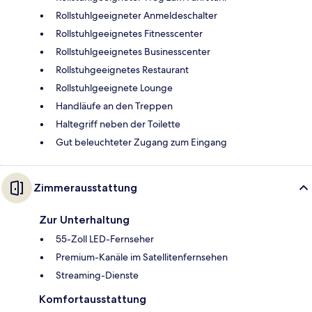
Rollstuhlgeeigneter Anmeldeschalter
Rollstuhlgeeignetes Fitnesscenter
Rollstuhlgeeignetes Businesscenter
Rollstuhgeeignetes Restaurant
Rollstuhlgeeignete Lounge
Handläufe an den Treppen
Haltegriff neben der Toilette
Gut beleuchteter Zugang zum Eingang
Zimmerausstattung
Zur Unterhaltung
55-Zoll LED-Fernseher
Premium-Kanäle im Satellitenfernsehen
Streaming-Dienste
Komfortausstattung