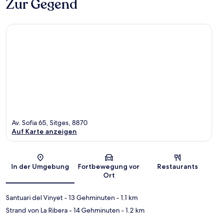
Zur Gegend
Av. Sofia 65, Sitges, 8870
Auf Karte anzeigen
Karte
In der Umgebung
Fortbewegung vor
Restaurants
Ort
Santuari del Vinyet
- 13 Gehminuten
- 1.1 km
Strand von La Ribera
- 14 Gehminuten
- 1.2 km