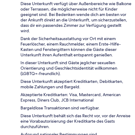
Diese Unterkunft verfügt über Außenbereiche wie Balkone
oder Terrassen, die möglicherweise nicht für Kinder
geeignet sind. Bei Bedenken wende dich am besten vor
der Ankunft direkt an die Unterkunft, um sicherzustellen,
dass dir ein passendes Zimmer zur Verfügung gestellt
wird.
Dank der Sicherheitsausstattung vor Ort mit einem
Feuerlöscher, einem Rauchmelder, einem Erste-Hilfe-
Kasten und Fenstergittern können die Gäste dieser
Unterkunft ihren Aufenthalt entspannt genießen.
In dieser Unterkunft sind Gäste jeglicher sexuellen
Orientierung und Geschlechtsidentität willkommen
(LGBTQ+-freundlich).
Diese Unterkunft akzeptiert Kreditkarten, Debitkarten,
mobile Zahlungen und Bargeld.
Akzeptierte Kreditkarten: Visa, Mastercard, American
Express, Diners Club, JCB International
Bargeldlose Transaktionen sind verfügbar.
Diese Unterkunft behält sich das Recht vor, vor der Anreise
eine Vorabautorisierung der Kreditkarte des Gasts
durchzuführen.
Aufgrund nationaler Bestimmungen sind