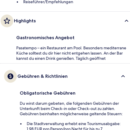
Reiseführer/Empfehlungen
Highlights
Gastronomisches Angebot
Pasatempo – ein Restaurant am Pool. Besonders mediterrane
Küche solltest du dir hier nicht entgehen lassen. An der Bar
kannst du einen Drink genießen. Täglich geöffnet
Gebühren & Richtlinien
Obligatorische Gebühren
Du wirst darum gebeten, die folgenden Gebühren der
Unterkunft beim Check-in oder Check-out zu zahlen.
Gebühren beinhalten möglicherweise geltende Steuern:
Die Stadtverwaltung erhebt eine Tourismusabgabe:
1.98 EUR pro Person/pro Nacht für bis zu 7