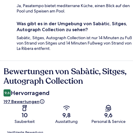
Ja, Pasatempo bietet mediterrane Küche, einen Blick auf den
Pool und Speisen am Pool.
Was gibt es in der Umgebung von Sabàtic, Sitges,
Autograph Collection zu sehen?
Sabàtic, Sitges, Autograph Collection ist nur 14 Minuten zu Fuß
von Strand von Sitges und 14 Minuten Fußweg von Strand von
La Ribera entfernt.
Bewertungen von Sabàtic, Sitges,
Bewertungen
Autograph Collection
Hervorragend
9,6
197 Bewertungen
10
9,8
9,6
Sauberkeit
Ausstattung
Personal & Service
Bewertungen
Verifizierte Bewertung