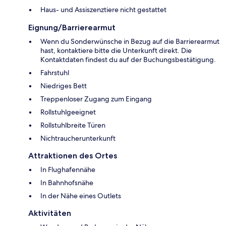
Haus- und Assiszenztiere nicht gestattet
Eignung/Barrierearmut
Wenn du Sonderwünsche in Bezug auf die Barrierearmut
hast, kontaktiere bitte die Unterkunft direkt. Die
Kontaktdaten findest du auf der Buchungsbestätigung.
Fahrstuhl
Niedriges Bett
Treppenloser Zugang zum Eingang
Rollstuhlgeeignet
Rollstuhlbreite Türen
Nichtraucherunterkunft
Attraktionen des Ortes
In Flughafennähe
In Bahnhofsnähe
In der Nähe eines Outlets
Aktivitäten