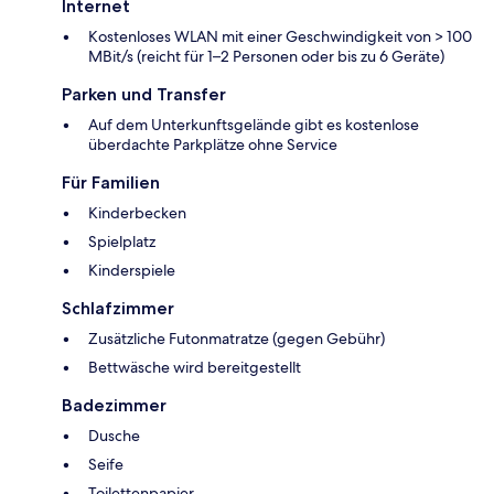
Internet
Kostenloses WLAN mit einer Geschwindigkeit von > 100
MBit/s (reicht für 1–2 Personen oder bis zu 6 Geräte)
Parken und Transfer
Auf dem Unterkunftsgelände gibt es kostenlose
überdachte Parkplätze ohne Service
Für Familien
Kinderbecken
Spielplatz
Kinderspiele
Schlafzimmer
Zusätzliche Futonmatratze (gegen Gebühr)
Bettwäsche wird bereitgestellt
Badezimmer
Dusche
Seife
Toilettenpapier