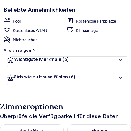
Beliebte Annehmlichkeiten
Pool
Kostenlose Parkplätze
Kostenloses WLAN
Klimaanlage
Nichtraucher
Alle anzeigen
Wichtigste Merkmale
(5)
Sich wie zu Hause fühlen
(6)
Zimmeroptionen
Überprüfe die Verfügbarkeit für diese Daten
Überprüfe die Verfügbarkeit für heute Nacht, Aug. 7 - Aug. 8.
Überprüfe die Verfügbarkeit f
Heute Nacht
Morgen