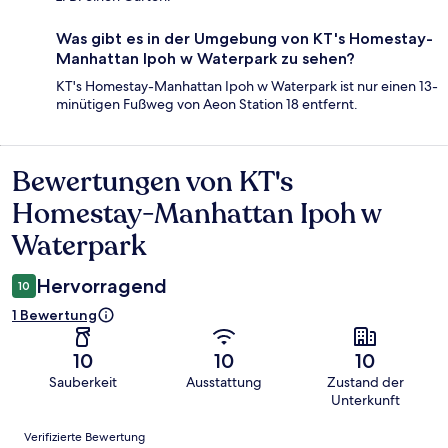
Was gibt es in der Umgebung von KT's Homestay-
Manhattan Ipoh w Waterpark zu sehen?
KT's Homestay-Manhattan Ipoh w Waterpark ist nur einen 13-
minütigen Fußweg von Aeon Station 18 entfernt.
Bewertungen von KT's
Bewertungen
Homestay-Manhattan Ipoh w
Waterpark
Hervorragend
10
1 Bewertung
10
10
10
Sauberkeit
Ausstattung
Zustand der
Unterkunft
Bewertungen
Verifizierte Bewertung