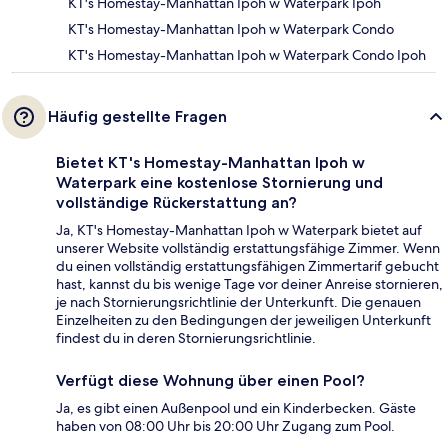
KT's Homestay-Manhattan Ipoh w Waterpark Ipoh
KT's Homestay-Manhattan Ipoh w Waterpark Condo
KT's Homestay-Manhattan Ipoh w Waterpark Condo Ipoh
Häufig gestellte Fragen
Bietet KT's Homestay-Manhattan Ipoh w
Waterpark eine kostenlose Stornierung und
vollständige Rückerstattung an?
Ja, KT's Homestay-Manhattan Ipoh w Waterpark bietet auf
unserer Website vollständig erstattungsfähige Zimmer. Wenn
du einen vollständig erstattungsfähigen Zimmertarif gebucht
hast, kannst du bis wenige Tage vor deiner Anreise stornieren,
je nach Stornierungsrichtlinie der Unterkunft. Die genauen
Einzelheiten zu den Bedingungen der jeweiligen Unterkunft
findest du in deren Stornierungsrichtlinie.
Verfügt diese Wohnung über einen Pool?
Ja, es gibt einen Außenpool und ein Kinderbecken. Gäste
haben von 08:00 Uhr bis 20:00 Uhr Zugang zum Pool.