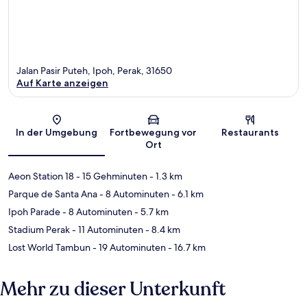
Jalan Pasir Puteh, Ipoh, Perak, 31650
Auf Karte anzeigen
Karte
In der Umgebung
Fortbewegung vor
Restaurants
Ort
Aeon Station 18
- 15 Gehminuten
- 1.3 km
Parque de Santa Ana
- 8 Autominuten
- 6.1 km
Ipoh Parade
- 8 Autominuten
- 5.7 km
Stadium Perak
- 11 Autominuten
- 8.4 km
Lost World Tambun
- 19 Autominuten
- 16.7 km
Mehr zu dieser Unterkunft