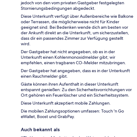
jedoch von den vom privaten Gastgeber festgelegten
Stornierungsbedingungen abgedeckt.
Diese Unterkunft verfügt über Außenbereiche wie Balkone
oder Terrassen, die möglicherweise nicht für Kinder
geeignet sind. Bei Bedenken wende dich am besten vor
der Ankunft direkt an die Unterkunft, um sicherzustellen,
dass dir ein passendes Zimmer zur Verfügung gestellt
wird.
Der Gastgeber hat nicht angegeben, ob es in der
Unterkunft einen Kohlenmonoxidmelder gibt; wir
empfehlen, einen tragbaren CO-Melder mitzubringen.
Der Gastgeber hat angegeben, dass es in der Unterkunft
einen Rauchmelder gibt.
Gäste können ihren Aufenthalt in dieser Unterkunft
entspannt genießen: Zu den Sicherheitsvorrichtungen vor
Ort gehören ein Feuerlöscher und ein Sicherheitssystem.
Diese Unterkunft akzeptiert mobile Zahlungen.
Die mobilen Zahlungsoptionen umfassen: Touch 'n Go
eWallet, Boost und GrabPay.
Auch bekannt als