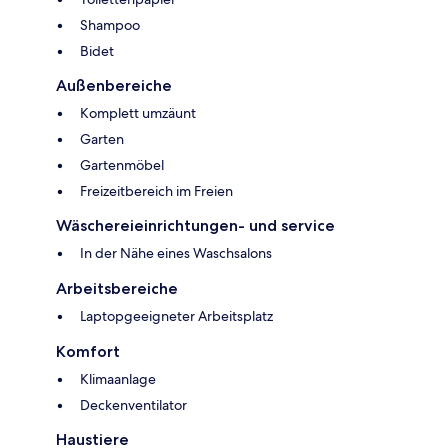
Shampoo
Bidet
Außenbereiche
Komplett umzäunt
Garten
Gartenmöbel
Freizeitbereich im Freien
Wäschereieinrichtungen- und service
In der Nähe eines Waschsalons
Arbeitsbereiche
Laptopgeeigneter Arbeitsplatz
Komfort
Klimaanlage
Deckenventilator
Haustiere