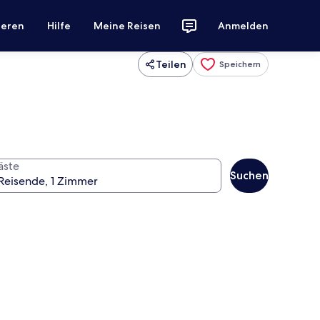
ieren
Hilfe
Meine Reisen
Anmelden
Teilen
Speichern
äste
Suchen