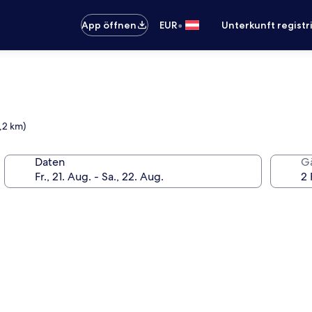
•
App öffnen
EUR
Unterkunft registr
0,2 km)
Daten
G