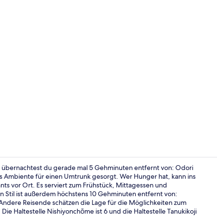
Presidential
r übernachtest du gerade mal 5 Gehminuten entfernt von: Odori
les Ambiente für einen Umtrunk gesorgt. Wer Hunger hat, kann ins
 vor Ort. Es serviert zum Frühstück, Mittagessen und
Lobby
n Stil ist außerdem höchstens 10 Gehminuten entfernt von:
 Andere Reisende schätzen die Lage für die Möglichkeiten zum
Die Haltestelle Nishiyonchōme ist 6 und die Haltestelle Tanukikoji