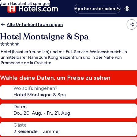
Zum Hauptinhalt springen
App herunterladen
Alle Unterkünfte anzeigen
Hotel Montaigne & Spa
4.0-
Sterne-
Hotel (haustierfreundlich) und mit Full-Service-Wellnessbereich, in
Unterkunft
unmittelbarer Nähe zum Kongresszentrum und in der Nähe von
Promenade de la Croisette
Wähle deine Daten, um Preise zu sehen
Wo soll’s hingehen?
Daten
Gäste