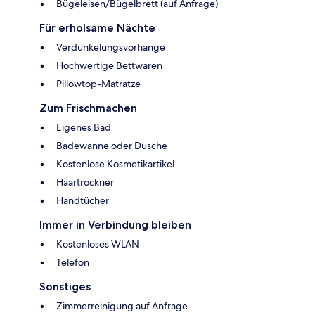
Bügeleisen/Bügelbrett (auf Anfrage)
Für erholsame Nächte
Verdunkelungsvorhänge
Hochwertige Bettwaren
Pillowtop-Matratze
Zum Frischmachen
Eigenes Bad
Badewanne oder Dusche
Kostenlose Kosmetikartikel
Haartrockner
Handtücher
Immer in Verbindung bleiben
Kostenloses WLAN
Telefon
Sonstiges
Zimmerreinigung auf Anfrage