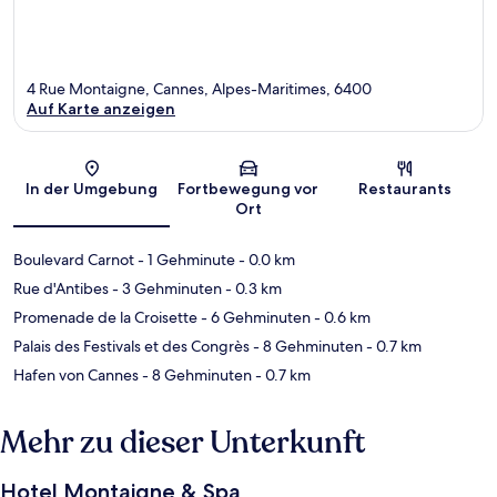
4 Rue Montaigne, Cannes, Alpes-Maritimes, 6400
Auf Karte anzeigen
Karte
In der Umgebung
Fortbewegung vor
Restaurants
Ort
Boulevard Carnot
- 1 Gehminute
- 0.0 km
Rue d'Antibes
- 3 Gehminuten
- 0.3 km
Promenade de la Croisette
- 6 Gehminuten
- 0.6 km
Palais des Festivals et des Congrès
- 8 Gehminuten
- 0.7 km
Hafen von Cannes
- 8 Gehminuten
- 0.7 km
Mehr zu dieser Unterkunft
Hotel Montaigne & Spa