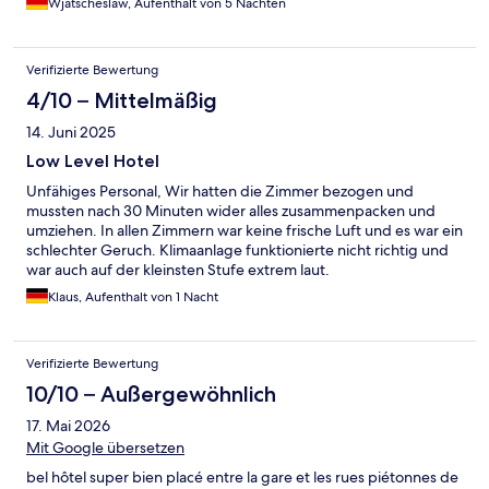
Wjatscheslaw, Aufenthalt von 5 Nächten
Verifizierte Bewertung
4/10 – Mittelmäßig
14. Juni 2025
Low Level Hotel
Unfähiges Personal, Wir hatten die Zimmer bezogen und
mussten nach 30 Minuten wider alles zusammenpacken und
umziehen. In allen Zimmern war keine frische Luft und es war ein
schlechter Geruch. Klimaanlage funktionierte nicht richtig und
war auch auf der kleinsten Stufe extrem laut.
Klaus, Aufenthalt von 1 Nacht
Verifizierte Bewertung
10/10 – Außergewöhnlich
17. Mai 2026
Mit Google übersetzen
bel hôtel super bien placé entre la gare et les rues piétonnes de