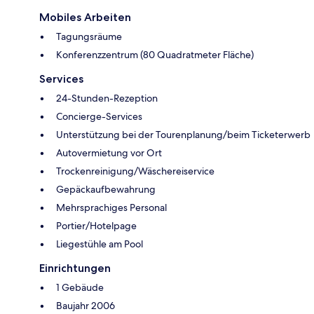
Mobiles Arbeiten
Tagungsräume
Konferenzzentrum (80 Quadratmeter Fläche)
Services
24-Stunden-Rezeption
Concierge-Services
Unterstützung bei der Tourenplanung/beim Ticketerwerb
Autovermietung vor Ort
Trockenreinigung/Wäschereiservice
Gepäckaufbewahrung
Mehrsprachiges Personal
Portier/Hotelpage
Liegestühle am Pool
Einrichtungen
1 Gebäude
Baujahr 2006