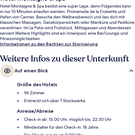
Hotel Montaigne & Spa besitzt eine super Lage, denn Folgendes kann
in nur 10 Minuten erlaufen werden: Promenade de la Croisette und
Hafen von Cannes. Besuche den Wellnessbereich und lass dich mit
klassischen Massagen, Ganzkörperwickeln oder Maniküre und Pediküre
verwöhnen. Im Le Patio wird Frühstück, Mittagessen und Abendessen
serviert.Weitere Highlights sind ein Innenpool, eine Bar/Lounge und
Fitnessmöglichkeiten.
Informationen zu den Rechten zur Stornierung
Weitere Infos zu dieser Unterkunft
Auf einen Blick
Größe des Hotels
96 Zimmer
Erstreckt sich über 7 Stockwerke
Anreise/Abreise
Check-in ab: 15:00 Uhr, möglich bis: 22:30 Uhr
Mindestalter für den Check-in: 18 Jahre
Der Check-out ist um 11:00 Uhr