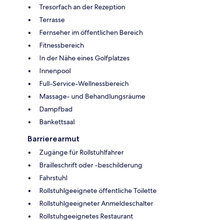
Tresorfach an der Rezeption
Terrasse
Fernseher im öffentlichen Bereich
Fitnessbereich
In der Nähe eines Golfplatzes
Innenpool
Full-Service-Wellnessbereich
Massage- und Behandlungsräume
Dampfbad
Bankettsaal
Barrierearmut
Zugänge für Rollstuhlfahrer
Brailleschrift oder -beschilderung
Fahrstuhl
Rollstuhlgeeignete öffentliche Toilette
Rollstuhlgeeigneter Anmeldeschalter
Rollstuhgeeignetes Restaurant