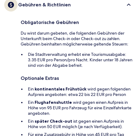
Gebühren & Richtlinien
Obligatorische Gebühren
Du wirst darum gebeten, die folgenden Gebühren der
Unterkunft beim Check-in oder Check-out zu zahlen.
Gebühren beinhalten möglicherweise geltende Steuern:
Die Stadtverwaltung erhebt eine Tourismusabgabe:
3.35 EUR pro Person/pro Nacht. Kinder unter 18 Jahren
sind von der Abgabe befreit.
Optionale Extras
Ein
kontinentales Frühstück
wird gegen folgenden
Aufpreis angeboten: etwa 22 bis 22 EUR pro Person
Ein
Flughafenshuttle
wird gegen einen Aufpreis in
Höhe von 95 EUR pro Fahrzeug für eine Einzelfahrkarte
angeboten.
Ein
später Check-out
ist gegen einen Aufpreis in
Höhe von 50 EUR möglich (je nach Verfügbarkeit).
Für eine Zusatzgebühr in Höhe von 45 EUR pro Tag