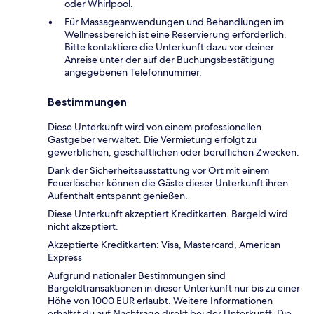
oder Whirlpool.
Für Massageanwendungen und Behandlungen im
Wellnessbereich ist eine Reservierung erforderlich.
Bitte kontaktiere die Unterkunft dazu vor deiner
Anreise unter der auf der Buchungsbestätigung
angegebenen Telefonnummer.
Bestimmungen
Diese Unterkunft wird von einem professionellen
Gastgeber verwaltet. Die Vermietung erfolgt zu
gewerblichen, geschäftlichen oder beruflichen Zwecken.
Dank der Sicherheitsausstattung vor Ort mit einem
Feuerlöscher können die Gäste dieser Unterkunft ihren
Aufenthalt entspannt genießen.
Diese Unterkunft akzeptiert Kreditkarten. Bargeld wird
nicht akzeptiert.
Akzeptierte Kreditkarten: Visa, Mastercard, American
Express
Aufgrund nationaler Bestimmungen sind
Bargeldtransaktionen in dieser Unterkunft nur bis zu einer
Höhe von 1000 EUR erlaubt. Weitere Informationen
erhältst du auf Nachfrage direkt bei der Unterkunft. Die