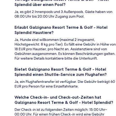
Splendid über einen Pool?
Ja, es gibt 2 Innenpools und 3 Außenpools. Gäste haben von
08:00 Uhr bis 20:00 Uhr Zugang zum Pool.
Erlaubt Galzignano Resort Terme & Golf - Hotel
Splendid Haustiere?
Ja, Hunde sind willkommen (maximal 2 insgesamt,
Höchstgewicht: 8 kg pro Tier). Es fällt eine Gebühr in Höhe von
18 EUR pro Haustier, pro Nacht an. Assistenztiere sind von
Gebühren ausgenommen. Es können Beschränkungen gelten.
Für weitere Details kontaktiere bitte die Unterkunft.
Bietet Galzignano Resort Terme & Golf - Hotel
Splendid einen Shuttle-Service zum Flughafen?
Ja, ein Flughafentransfer ist verfügbar. Die Gebühr beträgt 60
EUR pro Person für eine Einzelfahrkarte.
Welche Check-in- und Check-out-Zeiten hat
Galzignano Resort Terme & Golf - Hotel Splendid?
Der Check-in ist zu folgenden Zeiten möglich: 15:00 Uhr–
00:00 Uhr. Für einen frühen Check-in wird eine Gebühr