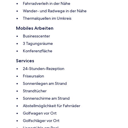
Fahrradverleih in der Nähe
Wander- und Radwege in der Nähe
Thermalquellen im Umkreis
Mobiles Arbeiten
Businesscenter
3 Tagungsräume
Konferenzfläche
Services
24-Stunden-Rezeption
Friseursalon
Sonnenliegen am Strand
Strandtücher
Sonnenschirme am Strand
Abstellmöglichkeit für Fahrräder
Golfwagen vor Ort
Golfschläger vor Ort
Liegestühle am Pool