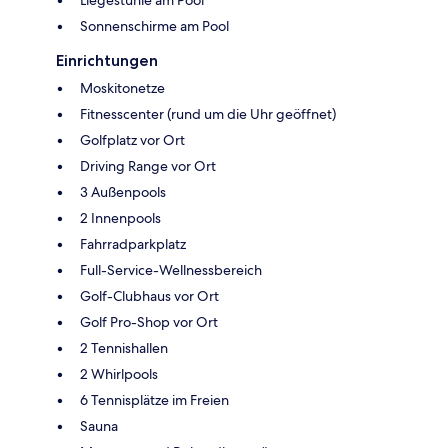
Sonnenschirme am Pool
Einrichtungen
Moskitonetze
Fitnesscenter (rund um die Uhr geöffnet)
Golfplatz vor Ort
Driving Range vor Ort
3 Außenpools
2 Innenpools
Fahrradparkplatz
Full-Service-Wellnessbereich
Golf-Clubhaus vor Ort
Golf Pro-Shop vor Ort
2 Tennishallen
2 Whirlpools
6 Tennisplätze im Freien
Sauna