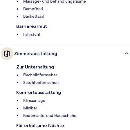
Massage- und Behandlungsräume
Dampfbad
Bankettsaal
Barrierearmut
Fahrstuhl
Zimmerausstattung
Zur Unterhaltung
Flachbildfernseher
Satellitenfernsehen
Komfortausstattung
Klimaanlage
Minibar
Bademäntel und Hausschuhe
Für erholsame Nächte