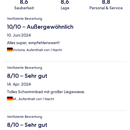
8,6
8,6
8,8
Sauberkeit
Lage
Personal & Service
Bewertungen
Verifizierte Bewertung
10/10 – Außergewöhnlich
10. Juni 2024
Alles super, empfehlenswert!
Victoria, Aufenthalt von 1 Nacht
Verifizierte Bewertung
8/10 – Sehr gut
14. Apr. 2024
Tolles Schwimmbad mit großer Liegewiese.
M., Aufenthalt von 1 Nacht
Verifizierte Bewertung
8/10 – Sehr gut