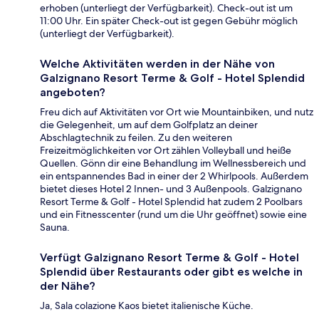
erhoben (unterliegt der Verfügbarkeit). Check-out ist um
11:00 Uhr. Ein später Check-out ist gegen Gebühr möglich
(unterliegt der Verfügbarkeit).
Welche Aktivitäten werden in der Nähe von
Galzignano Resort Terme & Golf - Hotel Splendid
angeboten?
Freu dich auf Aktivitäten vor Ort wie Mountainbiken, und nutz
die Gelegenheit, um auf dem Golfplatz an deiner
Abschlagtechnik zu feilen. Zu den weiteren
Freizeitmöglichkeiten vor Ort zählen Volleyball und heiße
Quellen. Gönn dir eine Behandlung im Wellnessbereich und
ein entspannendes Bad in einer der 2 Whirlpools. Außerdem
bietet dieses Hotel 2 Innen- und 3 Außenpools. Galzignano
Resort Terme & Golf - Hotel Splendid hat zudem 2 Poolbars
und ein Fitnesscenter (rund um die Uhr geöffnet) sowie eine
Sauna.
Verfügt Galzignano Resort Terme & Golf - Hotel
Splendid über Restaurants oder gibt es welche in
der Nähe?
Ja, Sala colazione Kaos bietet italienische Küche.