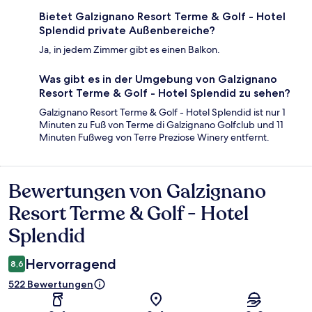
Bietet Galzignano Resort Terme & Golf - Hotel
Splendid private Außenbereiche?
Ja, in jedem Zimmer gibt es einen Balkon.
Was gibt es in der Umgebung von Galzignano
Resort Terme & Golf - Hotel Splendid zu sehen?
Galzignano Resort Terme & Golf - Hotel Splendid ist nur 1
Minuten zu Fuß von Terme di Galzignano Golfclub und 11
Minuten Fußweg von Terre Preziose Winery entfernt.
Bewertungen von Galzignano
Bewertungen
Resort Terme & Golf - Hotel
Splendid
Hervorragend
8,6
522 Bewertungen