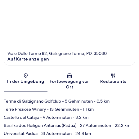
Viale Delle Terme 82, Galzignano Terme, PD, 35030
Auf Karte anzeigen
Karte
In der Umgebung
Fortbewegung vor
Restaurants
Ort
Terme di Galzignano Golfclub
- 5 Gehminuten
- 0.5 km
Terre Preziose Winery
- 13 Gehminuten
- 1.1 km
Castello del Catajo
- 9 Autominuten
- 3.2 km
Basilika des Heiligen Antonius (Padua)
- 27 Autominuten
- 22.2 km
Universität Padua
- 31 Autominuten
- 24.4 km