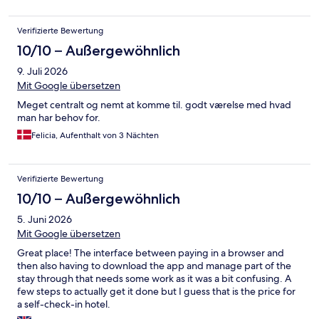
Karte gesperrt war.
Verifizierte Bewertung
10/10 – Außergewöhnlich
9. Juli 2026
Mit Google übersetzen
Meget centralt og nemt at komme til. godt værelse med hvad
man har behov for.
Felicia, Aufenthalt von 3 Nächten
Verifizierte Bewertung
10/10 – Außergewöhnlich
5. Juni 2026
Mit Google übersetzen
Great place! The interface between paying in a browser and
then also having to download the app and manage part of the
stay through that needs some work as it was a bit confusing. A
few steps to actually get it done but I guess that is the price for
a self-check-in hotel.