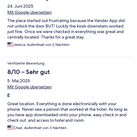
24. Juni 2025
Mit Google übersetzen
The place started out frustrating because the Vander App did
not unlock the door BUT! Luckily the kiosk downstairs worked
just fine. Once we were checked in everything was great and
centrally located. Thanks for a great stay.
Jessica, Aufenthalt von 2 Nächten
Verifizierte Bewertung
8/10 – Sehr gut
5. Mai 2025
Mit Google übersetzen
E
Great location. Everything is done electronically with your
phone. Never saw a person that worked at the hotel. As long as
you have app downloaded onto your phone, easy check in and
check out, and access to hotel and room.
Chad, Aufenthalt von 3 Nächten