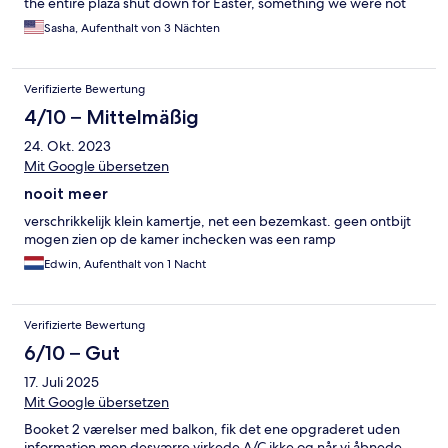
the entire plaza shut down for Easter, something we were not
aware of at all, despite having already visited two other cities in
Sasha, Aufenthalt von 3 Nächten
Norway with everything still open. We would have appreciated
for the staff to give travelers a heads up since they have no
amenities, additional towels or toiletries, and their FAQs state
Verifizierte Bewertung
that guests can purchase what they need at nearby stores -
which were all closed. That includes the pharmacies, which was
4/10 – Mittelmäßig
awful because half our travel party got sick with the flu and we
24. Okt. 2023
had nowhere to get meds despite walking around for a couple
hours. When I emailed the staff about the major inconvenience,
Mit Google übersetzen
they essentially told me it's on the guests to know all the major
nooit meer
holidays and closures. We stayed for three nights in this
condition so it was not an enjoyable experience at all.
verschrikkelijk klein kamertje, net een bezemkast. geen ontbijt
Unfortunate, really.
mogen zien op de kamer inchecken was een ramp
Edwin, Aufenthalt von 1 Nacht
Verifizierte Bewertung
6/10 – Gut
17. Juli 2025
Mit Google übersetzen
Booket 2 værelser med balkon, fik det ene opgraderet uden
information men desværre virkede A/C ikke og når vi åbnede