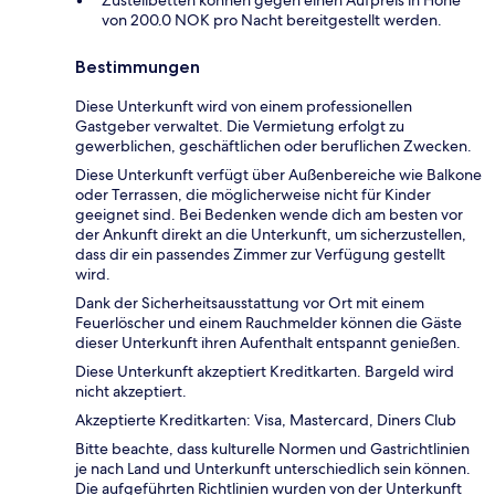
Zustellbetten können gegen einen Aufpreis in Höhe
von 200.0 NOK pro Nacht bereitgestellt werden.
Bestimmungen
Diese Unterkunft wird von einem professionellen
Gastgeber verwaltet. Die Vermietung erfolgt zu
gewerblichen, geschäftlichen oder beruflichen Zwecken.
Diese Unterkunft verfügt über Außenbereiche wie Balkone
oder Terrassen, die möglicherweise nicht für Kinder
geeignet sind. Bei Bedenken wende dich am besten vor
der Ankunft direkt an die Unterkunft, um sicherzustellen,
dass dir ein passendes Zimmer zur Verfügung gestellt
wird.
Dank der Sicherheitsausstattung vor Ort mit einem
Feuerlöscher und einem Rauchmelder können die Gäste
dieser Unterkunft ihren Aufenthalt entspannt genießen.
Diese Unterkunft akzeptiert Kreditkarten. Bargeld wird
nicht akzeptiert.
Akzeptierte Kreditkarten: Visa, Mastercard, Diners Club
Bitte beachte, dass kulturelle Normen und Gastrichtlinien
je nach Land und Unterkunft unterschiedlich sein können.
Die aufgeführten Richtlinien wurden von der Unterkunft