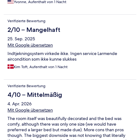
Yvonne, Aufenthalt von 1 Nacht
Verifizierte Bewertung
2/10 – Mangelhaft
25. Sep. 2025
Mit Google übersetzen
Indtjekningsystem virkede ikke. Ingen service Larmende
aircondition som ikke kunne slukkes
Kim Toft, Aufenthalt von 1 Nacht
Verifizierte Bewertung
4/10 – Mittelmäßig
4. Apr. 2026
Mit Google übersetzen
The room itself was beautifully decorated and the bed was
comfy, although there was only one size (we would have
preferred a larger bed but made due). More cons than pros
though. The biggest downside was not knowing that literally