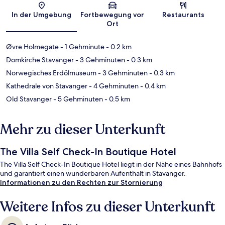
Karte
In der Umgebung
Fortbewegung vor
Restaurants
Ort
Øvre Holmegate
- 1 Gehminute
- 0.2 km
Domkirche Stavanger
- 3 Gehminuten
- 0.3 km
Norwegisches Erdölmuseum
- 3 Gehminuten
- 0.3 km
Kathedrale von Stavanger
- 4 Gehminuten
- 0.4 km
Old Stavanger
- 5 Gehminuten
- 0.5 km
Mehr zu dieser Unterkunft
The Villa Self Check-In Boutique Hotel
The Villa Self Check-In Boutique Hotel liegt in der Nähe eines Bahnhofs
und garantiert einen wunderbaren Aufenthalt in Stavanger.
Informationen zu den Rechten zur Stornierung
Weitere Infos zu dieser Unterkunft