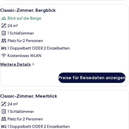
Bergblick
Alle
Ein modernes Hotelzimmer mit einem gr
4
Classic-Zimmer, Bergblick
Fotos
Blick auf die Berge
für
24 m²
Classic-
Zimmer,
1 Schlafzimmer
Bergblick
Platz für 2 Personen
anzeigen
1 Doppelbett ODER 2 Einzelbetten
Kostenloses WLAN
Weitere
Weitere Details
Details
für
Preise für Reisedaten anzeigen
Classic-
Zimmer,
Bergblick
Alle
Ein Hotelzimmer mit einem großen Bett
6
Classic-Zimmer, Meerblick
Fotos
24 m²
für
1 Schlafzimmer
Classic-
Zimmer,
Platz für 2 Personen
Meerblick
1 Doppelbett ODER 2 Einzelbetten