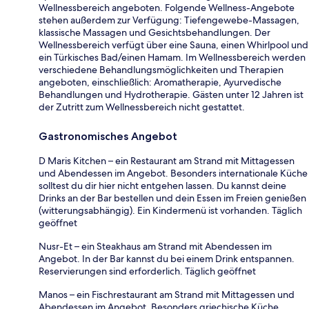
Wellnessbereich angeboten. Folgende Wellness-Angebote
stehen außerdem zur Verfügung: Tiefengewebe-Massagen,
klassische Massagen und Gesichtsbehandlungen. Der
Wellnessbereich verfügt über eine Sauna, einen Whirlpool und
ein Türkisches Bad/einen Hamam. Im Wellnessbereich werden
verschiedene Behandlungsmöglichkeiten und Therapien
angeboten, einschließlich: Aromatherapie, Ayurvedische
Behandlungen und Hydrotherapie. Gästen unter 12 Jahren ist
der Zutritt zum Wellnessbereich nicht gestattet.
Gastronomisches Angebot
D Maris Kitchen – ein Restaurant am Strand mit Mittagessen
und Abendessen im Angebot. Besonders internationale Küche
solltest du dir hier nicht entgehen lassen. Du kannst deine
Drinks an der Bar bestellen und dein Essen im Freien genießen
(witterungsabhängig). Ein Kindermenü ist vorhanden. Täglich
geöffnet
Nusr-Et – ein Steakhaus am Strand mit Abendessen im
Angebot. In der Bar kannst du bei einem Drink entspannen.
Reservierungen sind erforderlich. Täglich geöffnet
Manos – ein Fischrestaurant am Strand mit Mittagessen und
Abendessen im Angebot. Besonders griechische Küche