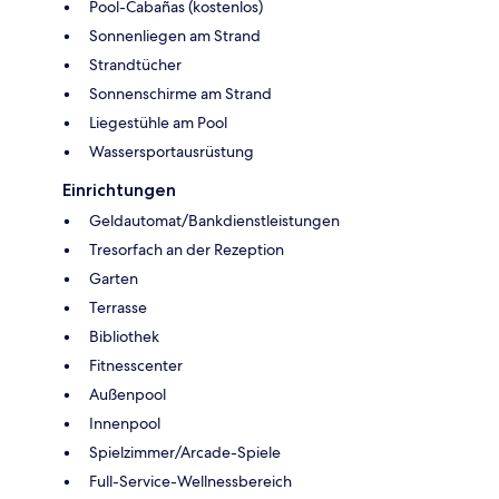
Pool-Cabañas (kostenlos)
Sonnenliegen am Strand
Strandtücher
Sonnenschirme am Strand
Liegestühle am Pool
Wassersportausrüstung
Einrichtungen
Geldautomat/Bankdienstleistungen
Tresorfach an der Rezeption
Garten
Terrasse
Bibliothek
Fitnesscenter
Außenpool
Innenpool
Spielzimmer/Arcade-Spiele
Full-Service-Wellnessbereich