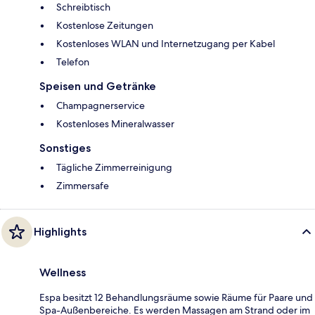
Schreibtisch
Kostenlose Zeitungen
Kostenloses WLAN und Internetzugang per Kabel
Telefon
Speisen und Getränke
Champagnerservice
Kostenloses Mineralwasser
Sonstiges
Tägliche Zimmerreinigung
Zimmersafe
Highlights
Wellness
Espa besitzt 12 Behandlungsräume sowie Räume für Paare und
Spa-Außenbereiche. Es werden Massagen am Strand oder im