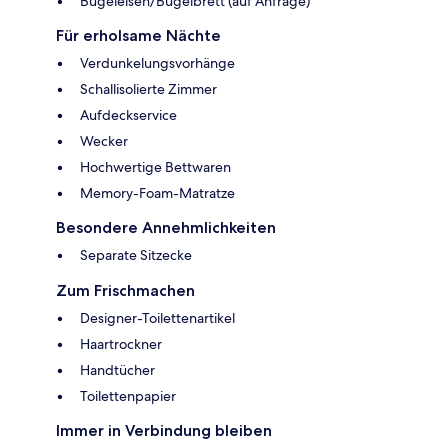
Bügeleisen/Bügelbrett (auf Anfrage)
Für erholsame Nächte
Verdunkelungsvorhänge
Schallisolierte Zimmer
Aufdeckservice
Wecker
Hochwertige Bettwaren
Memory-Foam-Matratze
Besondere Annehmlichkeiten
Separate Sitzecke
Zum Frischmachen
Designer-Toilettenartikel
Haartrockner
Handtücher
Toilettenpapier
Immer in Verbindung bleiben