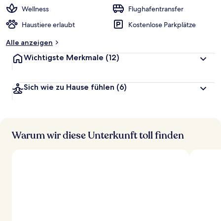
r
Wellness
Flughafentransfer
t
Haustiere erlaubt
Kostenlose Parkplätze
e
t
Alle anzeigen
Wichtigste Merkmale
(12)
Sich wie zu Hause fühlen
(6)
Warum wir diese Unterkunft toll finden