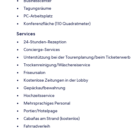
Businesscenter
Tagungsräume
PC-Arbeitsplatz
Konferenzfläche (110 Quadratmeter)
Services
24-Stunden-Rezeption
Concierge-Services
Unterstützung bei der Tourenplanung/beim Ticketerwerb
Trockenreinigung/Wäschereiservice
Friseursalon
Kostenlose Zeitungen in der Lobby
Gepäckaufbewahrung
Hochzeitsservice
Mehrsprachiges Personal
Portier/Hotelpage
Cabañas am Strand (kostenlos)
Fahrradverleih