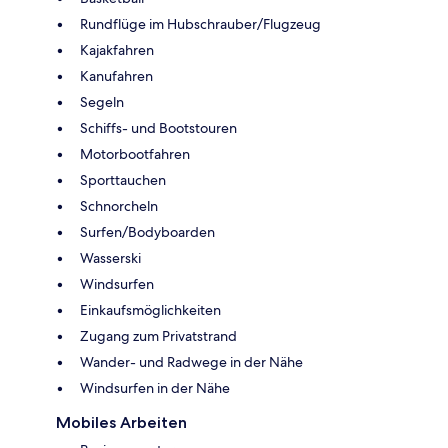
Rundflüge im Hubschrauber/Flugzeug
Kajakfahren
Kanufahren
Segeln
Schiffs- und Bootstouren
Motorbootfahren
Sporttauchen
Schnorcheln
Surfen/Bodyboarden
Wasserski
Windsurfen
Einkaufsmöglichkeiten
Zugang zum Privatstrand
Wander- und Radwege in der Nähe
Windsurfen in der Nähe
Mobiles Arbeiten