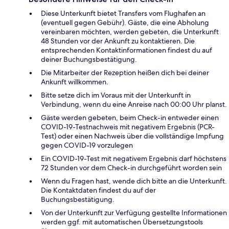
Diese Unterkunft bietet Transfers vom Flughafen an
(eventuell gegen Gebühr). Gäste, die eine Abholung
vereinbaren möchten, werden gebeten, die Unterkunft
48 Stunden vor der Ankunft zu kontaktieren. Die
entsprechenden Kontaktinformationen findest du auf
deiner Buchungsbestätigung.
Die Mitarbeiter der Rezeption heißen dich bei deiner
Ankunft willkommen.
Bitte setze dich im Voraus mit der Unterkunft in
Verbindung, wenn du eine Anreise nach 00:00 Uhr planst.
Gäste werden gebeten, beim Check-in entweder einen
COVID-19-Testnachweis mit negativem Ergebnis (PCR-
Test) oder einen Nachweis über die vollständige Impfung
gegen COVID-19 vorzulegen
Ein COVID-19-Test mit negativem Ergebnis darf höchstens
72 Stunden vor dem Check-in durchgeführt worden sein
Wenn du Fragen hast, wende dich bitte an die Unterkunft.
Die Kontaktdaten findest du auf der
Buchungsbestätigung.
Von der Unterkunft zur Verfügung gestellte Informationen
werden ggf. mit automatischen Übersetzungstools