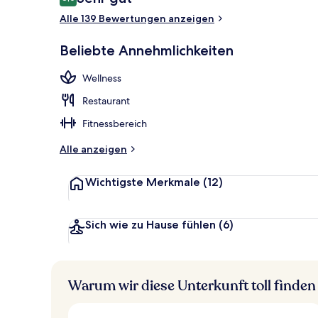
8,0 von 10.
Alle 139 Bewertungen anzeigen
Ansicht von 
Beliebte Annehmlichkeiten
Wellness
Restaurant
Fitnessbereich
Alle anzeigen
Wichtigste Merkmale
(12)
Sich wie zu Hause fühlen
(6)
Warum wir diese Unterkunft toll finden