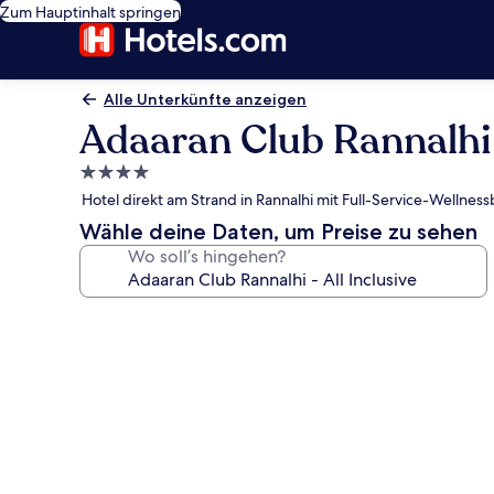
Zum Hauptinhalt springen
Alle Unterkünfte anzeigen
Adaaran Club Rannalhi -
4.0-
Sterne-
Hotel direkt am Strand in Rannalhi mit Full-Service-Wellnes
Unterkunft
Wähle deine Daten, um Preise zu sehen
Wo soll’s hingehen?
Fotogalerie
von
Adaaran
Club
Rannalhi
-