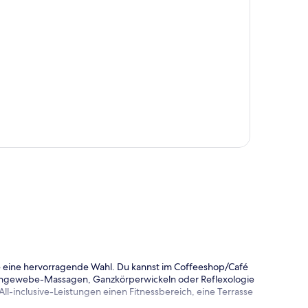
te
sive eine hervorragende Wahl. Du kannst im Coffeeshop/Café
fengewebe-Massagen, Ganzkörperwickeln oder Reflexologie
All-inclusive-Leistungen einen Fitnessbereich, eine Terrasse