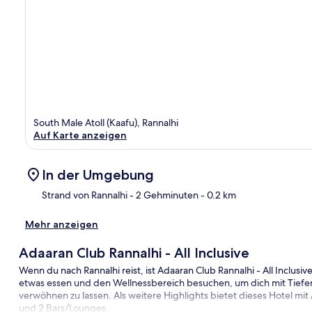
South Male Atoll (Kaafu), Rannalhi
Auf Karte anzeigen
In der Umgebung
Strand von Rannalhi
- 2 Gehminuten
- 0.2 km
Mehr anzeigen
Kar
Adaaran Club Rannalhi - All Inclusive
Wenn du nach Rannalhi reist, ist Adaaran Club Rannalhi - All Inclu
etwas essen und den Wellnessbereich besuchen, um dich mit Tie
verwöhnen zu lassen. Als weitere Highlights bietet dieses Hotel mit 
und 2 Bars/Lounges.