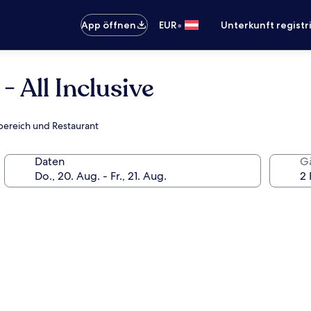
•
App öffnen
EUR
Unterkunft registr
 All Inclusive
sbereich und Restaurant
Daten
G