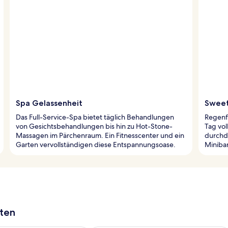
Spa Gelassenheit
Sweet
Das Full-Service-Spa bietet täglich Behandlungen
Regenf
von Gesichtsbehandlungen bis hin zu Hot-Stone-
Tag vol
Massagen im Pärchenraum. Ein Fitnesscenter und ein
durchd
Garten vervollständigen diese Entspannungsoase.
Minibar
aten