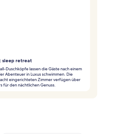
 sleep retreat
all-Duschköpfe lassen die Gäste nach einem
ler Abenteuer in Luxus schwimmen. Die
acht eingerichteten Zimmer verfügen über
s für den nächtlichen Genuss.