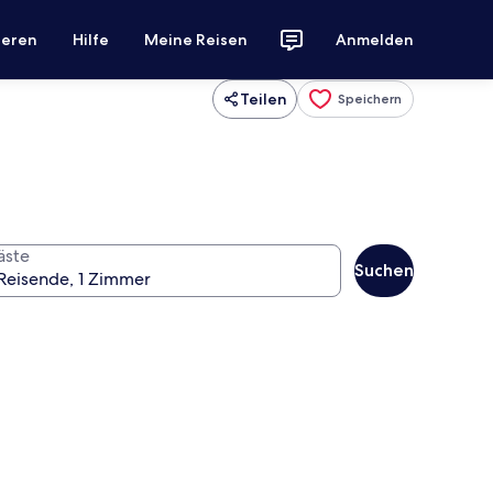
ieren
Hilfe
Meine Reisen
Anmelden
Teilen
Speichern
äste
Suchen