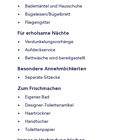
Bademäntel und Hausschuhe
Bügeleisen/Bügelbrett
Fliegengitter
Für erholsame Nächte
Verdunkelungsvorhänge
Aufdeckservice
Bettwäsche wird bereitgestellt
Besondere Annehmlichkeiten
Separate Sitzecke
Zum Frischmachen
Eigenes Bad
Designer-Toilettenartikel
Haartrockner
Handtücher
Toilettenpapier