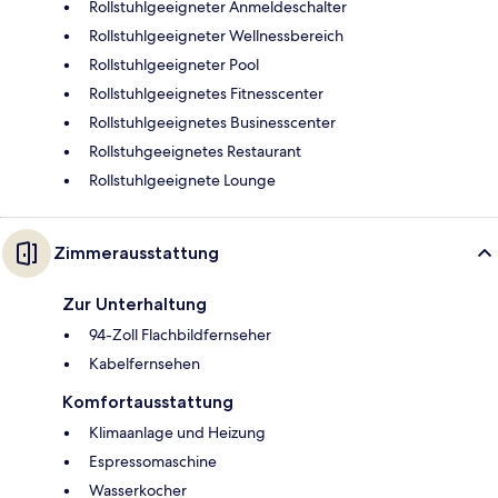
Rollstuhlgeeigneter Anmeldeschalter
Rollstuhlgeeigneter Wellnessbereich
Rollstuhlgeeigneter Pool
Rollstuhlgeeignetes Fitnesscenter
Rollstuhlgeeignetes Businesscenter
Rollstuhgeeignetes Restaurant
Rollstuhlgeeignete Lounge
Zimmerausstattung
Zur Unterhaltung
94-Zoll Flachbildfernseher
Kabelfernsehen
Komfortausstattung
Klimaanlage und Heizung
Espressomaschine
Wasserkocher