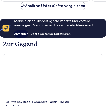
639 €
Ähnliche Unterkünfte vergleichen
Melde dich an, um verfügbare Rabatte und Vorteile
anzuzeigen. Mehr Prämien für noch mehr Abenteuer!
Anmelden
Jetzt kostenlos registrieren
Zur Gegend
76 Pitts Bay Road, Pembroke Parish, HM 08
Auf Karte anzeigen