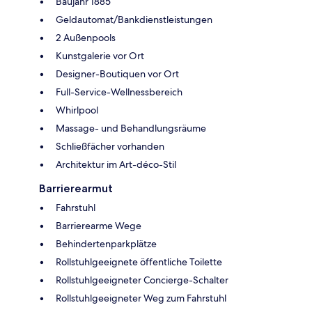
Baujahr 1885
Geldautomat/Bankdienstleistungen
2 Außenpools
Kunstgalerie vor Ort
Designer-Boutiquen vor Ort
Full-Service-Wellnessbereich
Whirlpool
Massage- und Behandlungsräume
Schließfächer vorhanden
Architektur im Art-déco-Stil
Barrierearmut
Fahrstuhl
Barrierearme Wege
Behindertenparkplätze
Rollstuhlgeeignete öffentliche Toilette
Rollstuhlgeeigneter Concierge-Schalter
Rollstuhlgeeigneter Weg zum Fahrstuhl