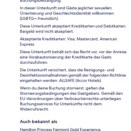
Buchungsbestätigung.
In dieser Unterkunft sind Gäste jeglicher sexuellen
Orientierung und Geschlechtsidentität willkommen
(LGBTQ+-freundlich).
Diese Unterkunft akzeptiert Kreditkarten und Debitkarten.
Bargeld wird nicht akzeptiert.
Akzeptierte Kreditkarten: Visa, Mastercard, American
Express
Diese Unterkunft behält sich das Recht vor, vor der Anreise
eine Vorabautorisierung der Kreditkarte des Gasts
durchzuführen.
Die Unterkunft versichert, dass die Reinigungs- und
Desinfektionsmaßnahmen gemäß der folgenden Richtlinie
eingehalten werden: ALLSAFE (Accor Hotels).
Wenn du deine Buchung stornierst, gelten die
Stornierungsbedingungen des Gastgebers. Gemäß den
EU-Verordnungen über Verbraucherrechte unterliegen
Buchungsservices für Unterkünfte nicht dem
Widerrufsrecht.
Auch bekannt als
Hamilton Princess Fairmont Gold Experience