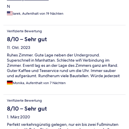
N
tarek, Aufenthalt von 19 Nächten
Verifizierte Bewertung
8/10 – Sehr gut
11. Okt. 2023
Ruhes Zimmer. Gute Lage neben der Underground.
Superschnell in Manhattan. Schlechte wifi Verbindung im
Zimmer. Eventl lag es an der Lage des Zimmers ganz am Rand.
Guter Kaffee und Teeservice rund um die Uhr. Immer sauber
und aufgeräumt. Rundherum viele Baustellen. Würde jederzeit
wieder dort buchen.
Monika, Aufenthalt von 7 Nächten
Verifizierte Bewertung
8/10 – Sehr gut
1. März 2020
Perfekt verkehrsgünstig gelegen, nur ein bis zwei Fußminuten