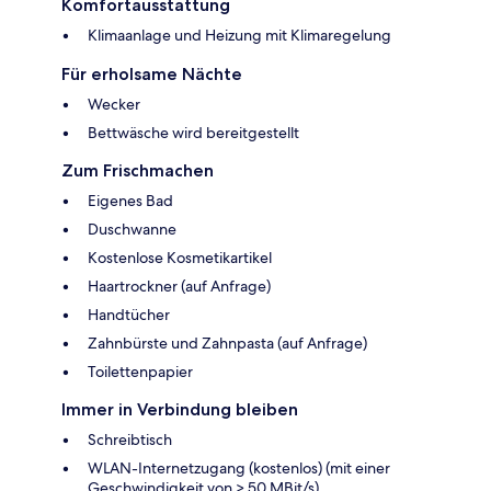
Komfortausstattung
Klimaanlage und Heizung mit Klimaregelung
Für erholsame Nächte
Wecker
Bettwäsche wird bereitgestellt
Zum Frischmachen
Eigenes Bad
Duschwanne
Kostenlose Kosmetikartikel
Haartrockner (auf Anfrage)
Handtücher
Zahnbürste und Zahnpasta (auf Anfrage)
Toilettenpapier
Immer in Verbindung bleiben
Schreibtisch
WLAN-Internetzugang (kostenlos) (mit einer
Geschwindigkeit von > 50 MBit/s)