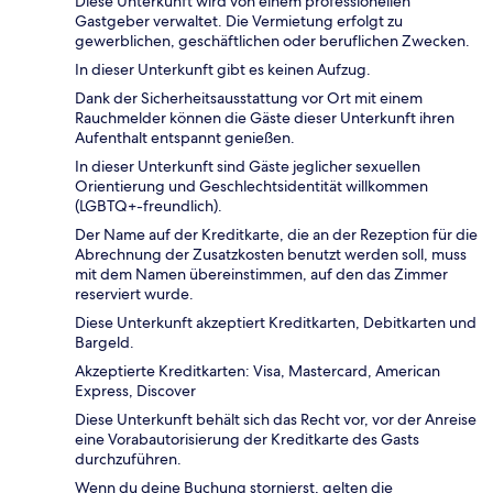
Diese Unterkunft wird von einem professionellen
Gastgeber verwaltet. Die Vermietung erfolgt zu
gewerblichen, geschäftlichen oder beruflichen Zwecken.
In dieser Unterkunft gibt es keinen Aufzug.
Dank der Sicherheitsausstattung vor Ort mit einem
Rauchmelder können die Gäste dieser Unterkunft ihren
Aufenthalt entspannt genießen.
In dieser Unterkunft sind Gäste jeglicher sexuellen
Orientierung und Geschlechtsidentität willkommen
(LGBTQ+-freundlich).
Der Name auf der Kreditkarte, die an der Rezeption für die
Abrechnung der Zusatzkosten benutzt werden soll, muss
mit dem Namen übereinstimmen, auf den das Zimmer
reserviert wurde.
Diese Unterkunft akzeptiert Kreditkarten, Debitkarten und
Bargeld.
Akzeptierte Kreditkarten: Visa, Mastercard, American
Express, Discover
Diese Unterkunft behält sich das Recht vor, vor der Anreise
eine Vorabautorisierung der Kreditkarte des Gasts
durchzuführen.
Wenn du deine Buchung stornierst, gelten die