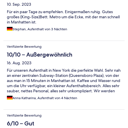
10. Sep. 2023
Für ein paar Tage zu empfehlen. Einigermaßen ruhig. Gutes
großes (King-Size)Bett. Metro um die Ecke, mit der man schnell
in Manhatten ist.
Stephan, Aufenthalt von 3 Nächten
Verifizierte Bewertung
10/10 – Außergewöhnlich
16. Aug. 2023
Für unseren Aufenthalt in New York die perfekte Wahl. Sehr nah
an einer zentralen Subway-Station (Queensboro Plaza), von der
aus man in 15 Minuten in Manhattan ist. Kaffee und Wasser rund
um die Uhr verfügbar, ein kleiner Aufenthaltsbereich. Alles sehr
sauber, nettes Personal, alles sehr unkompliziert. Wir werden
wiederkommen :)
Anna Katharina, Aufenthalt von 4 Nächten
Verifizierte Bewertung
6/10 – Gut