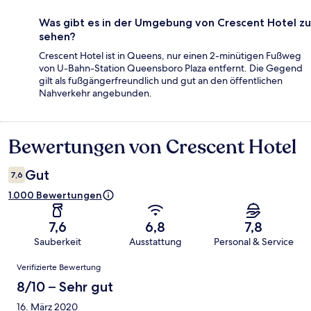
Was gibt es in der Umgebung von Crescent Hotel zu
sehen?
Crescent Hotel ist in Queens, nur einen 2-minütigen Fußweg
von U-Bahn-Station Queensboro Plaza entfernt. Die Gegend
gilt als fußgängerfreundlich und gut an den öffentlichen
Nahverkehr angebunden.
Bewertungen von Crescent Hotel
Bewertungen
Gut
7,6
1.000 Bewertungen
7,6
6,8
7,8
Sauberkeit
Ausstattung
Personal & Service
Bewertungen
Verifizierte Bewertung
8/10 – Sehr gut
16. März 2020