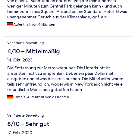
von einer U-Bahn-Station entfernt, von der man innerhalb
weniger Minuten zum Central Park gelangen kann - und auch
bis hin zum Times Square. Ansonsten ein Standard-Hotel. Etwas
unangenehmer Geruch aus der Klimaanlage, ggf. ein
Wartungsproblem.
Aufenthalt von 4 Nächten
Verifizierte Bewertung
4/10 – Mittelmäßig
14. Okt. 2023
Die Entfernung zur Metro war super. Die Unterkunft ist
ansonsten nicht zu empfehlen. Lieber ein paar Dollar mehr
ausgeben und etwas besseres buchen. Die Mitarbeiter waren
teils sehr unfreundlich. wobei wir in New York auch nicht viele
freundliche Menschen getroffen haben.
Pamela, Aufenthalt von 6 Nächten
Verifizierte Bewertung
8/10 – Sehr gut
17. Feb. 2020