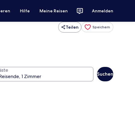
ieren
Hilfe
Meine Reisen
Anmelden
Teilen
Speichern
äste
Suchen