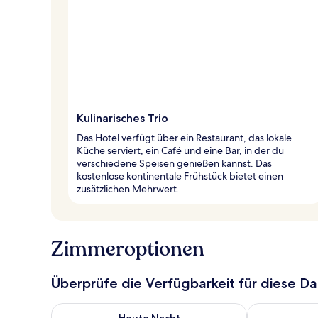
Kulinarisches Trio
Das Hotel verfügt über ein Restaurant, das lokale
Küche serviert, ein Café und eine Bar, in der du
verschiedene Speisen genießen kannst. Das
kostenlose kontinentale Frühstück bietet einen
zusätzlichen Mehrwert.
Zimmeroptionen
Überprüfe die Verfügbarkeit für diese D
Überprüfe die Verfügbarkeit für heute Nacht, Aug. 7
Überprüfe die
Heute Nacht