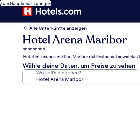
Zum Hauptinhalt springen
Alle Unterkünfte anzeigen
Hotel Arena Maribor
4.5-
Sterne-
Hotel im luxuriösen Stil in Maribor mit Restaurant sowie Bar
Unterkunft
Wähle deine Daten, um Preise zu sehen
Wo soll’s hingehen?
Fotogalerie
von
Hotel
Arena
Maribor