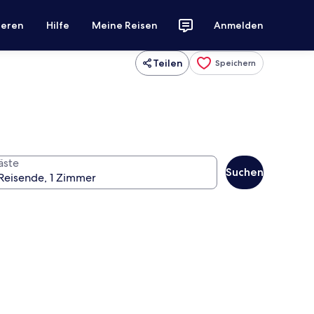
ieren
Hilfe
Meine Reisen
Anmelden
Teilen
Speichern
äste
Suchen