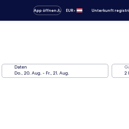
•
App öffnen
EUR
Unterkunft registr
Daten
G