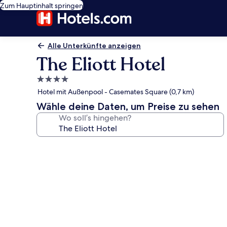
Zum Hauptinhalt springen
Alle Unterkünfte anzeigen
The Eliott Hotel
4.0-
Sterne-
Hotel mit Außenpool - Casemates Square (0,7 km)
Unterkunft
Wähle deine Daten, um Preise zu sehen
Wo soll’s hingehen?
Fotogalerie
von
The
Eliott
Hotel