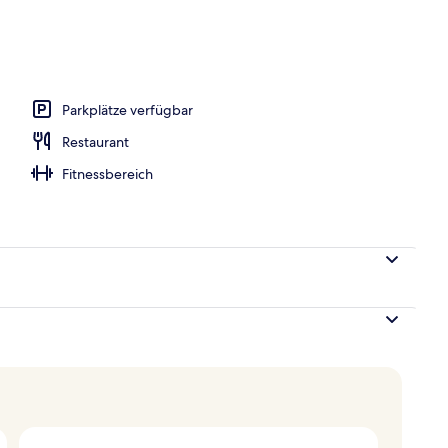
onnenschirme, Liegestühle
Parkplätze verfügbar
Restaurant
Fitnessbereich