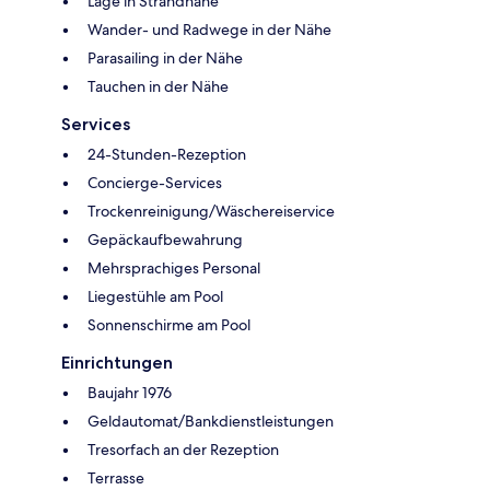
Lage in Strandnähe
Wander- und Radwege in der Nähe
Parasailing in der Nähe
Tauchen in der Nähe
Services
24-Stunden-Rezeption
Concierge-Services
Trockenreinigung/Wäschereiservice
Gepäckaufbewahrung
Mehrsprachiges Personal
Liegestühle am Pool
Sonnenschirme am Pool
Einrichtungen
Baujahr 1976
Geldautomat/Bankdienstleistungen
Tresorfach an der Rezeption
Terrasse