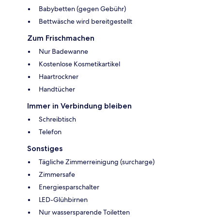
Babybetten (gegen Gebühr)
Bettwäsche wird bereitgestellt
Zum Frischmachen
Nur Badewanne
Kostenlose Kosmetikartikel
Haartrockner
Handtücher
Immer in Verbindung bleiben
Schreibtisch
Telefon
Sonstiges
Tägliche Zimmerreinigung (surcharge)
Zimmersafe
Energiesparschalter
LED-Glühbirnen
Nur wassersparende Toiletten