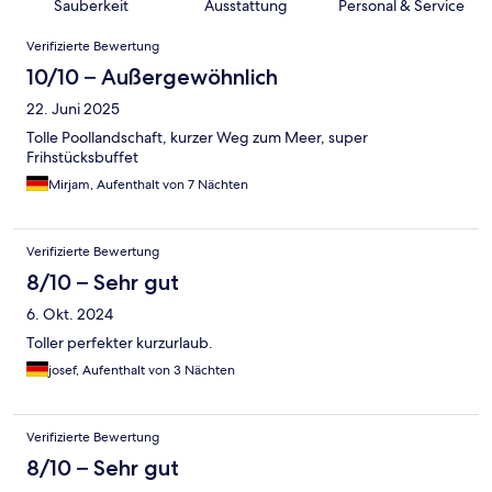
Sauberkeit
Ausstattung
Personal & Service
Bewertungen
Verifizierte Bewertung
10/10 – Außergewöhnlich
22. Juni 2025
Tolle Poollandschaft, kurzer Weg zum Meer, super
Frihstücksbuffet
Mirjam, Aufenthalt von 7 Nächten
Verifizierte Bewertung
8/10 – Sehr gut
6. Okt. 2024
Toller perfekter kurzurlaub.
josef, Aufenthalt von 3 Nächten
Verifizierte Bewertung
8/10 – Sehr gut