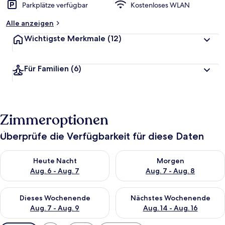
Parkplätze verfügbar
Kostenloses WLAN
Alle anzeigen
Wichtigste Merkmale
(12)
Für Familien
(6)
Zimmeroptionen
Überprüfe die Verfügbarkeit für diese Daten
Überprüfe die Verfügbarkeit für heute Nacht, Aug. 6 - Aug. 7.
Überprüfe die Verfügbarkeit f
Heute Nacht
Morgen
Aug. 6 - Aug. 7
Aug. 7 - Aug. 8
Überprüfe die Verfügbarkeit für dieses Wochenende, Aug. 7 - 
Überprüfe die Verfügbarkeit f
Dieses Wochenende
Nächstes Wochenende
Aug. 7 - Aug. 9
Aug. 14 - Aug. 16