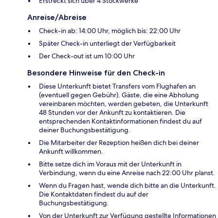
Erstreckt sich über 4 Stockwerke
Anreise/Abreise
Check-in ab: 14:00 Uhr, möglich bis: 22:00 Uhr
Später Check-in unterliegt der Verfügbarkeit
Der Check-out ist um 10:00 Uhr
Besondere Hinweise für den Check-in
Diese Unterkunft bietet Transfers vom Flughafen an
(eventuell gegen Gebühr). Gäste, die eine Abholung
vereinbaren möchten, werden gebeten, die Unterkunft
48 Stunden vor der Ankunft zu kontaktieren. Die
entsprechenden Kontaktinformationen findest du auf
deiner Buchungsbestätigung.
Die Mitarbeiter der Rezeption heißen dich bei deiner
Ankunft willkommen.
Bitte setze dich im Voraus mit der Unterkunft in
Verbindung, wenn du eine Anreise nach 22:00 Uhr planst.
Wenn du Fragen hast, wende dich bitte an die Unterkunft.
Die Kontaktdaten findest du auf der
Buchungsbestätigung.
Von der Unterkunft zur Verfügung gestellte Informationen