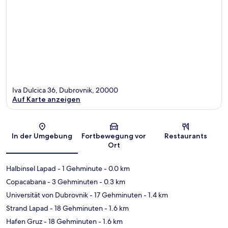
Iva Dulcica 36, Dubrovnik, 20000
Auf Karte anzeigen
Karte
In der Umgebung
Fortbewegung vor
Restaurants
Ort
Halbinsel Lapad
- 1 Gehminute
- 0.0 km
Copacabana
- 3 Gehminuten
- 0.3 km
Universität von Dubrovnik
- 17 Gehminuten
- 1.4 km
Strand Lapad
- 18 Gehminuten
- 1.6 km
Hafen Gruz
- 18 Gehminuten
- 1.6 km