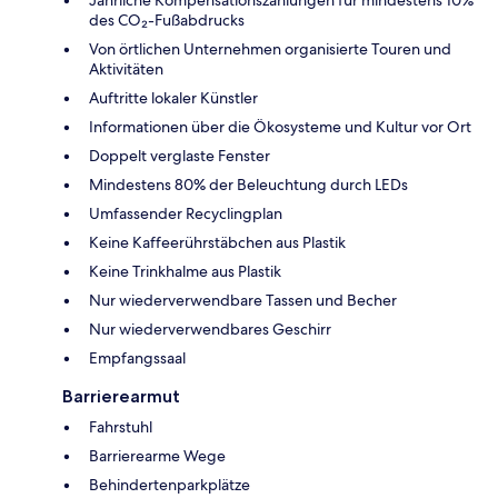
des CO₂-Fußabdrucks
Von örtlichen Unternehmen organisierte Touren und
Aktivitäten
Auftritte lokaler Künstler
Informationen über die Ökosysteme und Kultur vor Ort
Doppelt verglaste Fenster
Mindestens 80% der Beleuchtung durch LEDs
Umfassender Recyclingplan
Keine Kaffeerührstäbchen aus Plastik
Keine Trinkhalme aus Plastik
Nur wiederverwendbare Tassen und Becher
Nur wiederverwendbares Geschirr
Empfangssaal
Barrierearmut
Fahrstuhl
Barrierearme Wege
Behindertenparkplätze