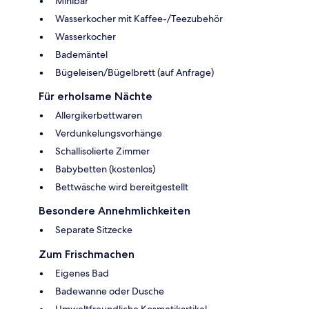
Minibar
Wasserkocher mit Kaffee-/Teezubehör
Wasserkocher
Bademäntel
Bügeleisen/Bügelbrett (auf Anfrage)
Für erholsame Nächte
Allergikerbettwaren
Verdunkelungsvorhänge
Schallisolierte Zimmer
Babybetten (kostenlos)
Bettwäsche wird bereitgestellt
Besondere Annehmlichkeiten
Separate Sitzecke
Zum Frischmachen
Eigenes Bad
Badewanne oder Dusche
Umweltfreundliche Kosmetikartikel