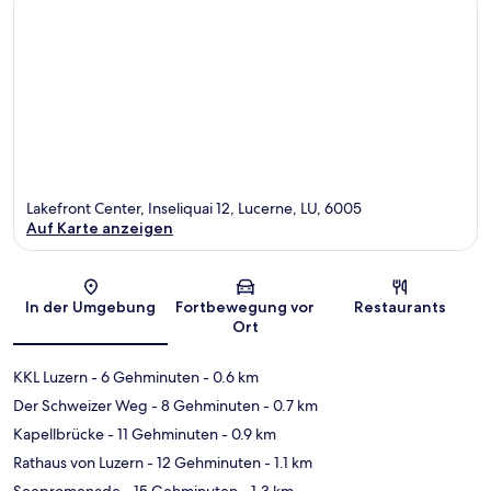
Lakefront Center, Inseliquai 12, Lucerne, LU, 6005
Auf Karte anzeigen
Karte
In der Umgebung
Fortbewegung vor
Restaurants
Ort
KKL Luzern
- 6 Gehminuten
- 0.6 km
Der Schweizer Weg
- 8 Gehminuten
- 0.7 km
Kapellbrücke
- 11 Gehminuten
- 0.9 km
Rathaus von Luzern
- 12 Gehminuten
- 1.1 km
Seepromenade
- 15 Gehminuten
- 1.3 km