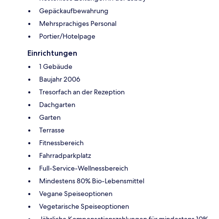
Gepäckaufbewahrung
Mehrsprachiges Personal
Portier/Hotelpage
Einrichtungen
1 Gebäude
Baujahr 2006
Tresorfach an der Rezeption
Dachgarten
Garten
Terrasse
Fitnessbereich
Fahrradparkplatz
Full-Service-Wellnessbereich
Mindestens 80% Bio-Lebensmittel
Vegane Speiseoptionen
Vegetarische Speiseoptionen
Jährliche Kompensationszahlungen für mindestens 10%